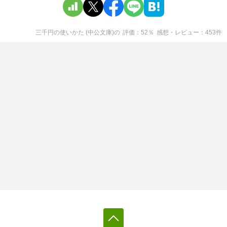
三千円の使いかた (中公文庫)
の
評価
52
％
感想・レビュー
453
件