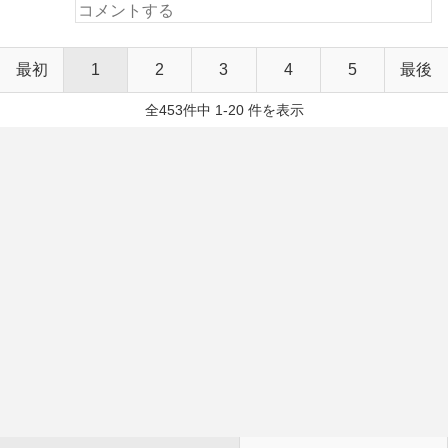
最初
1
2
3
4
5
最後
全453件中 1-20 件を表示