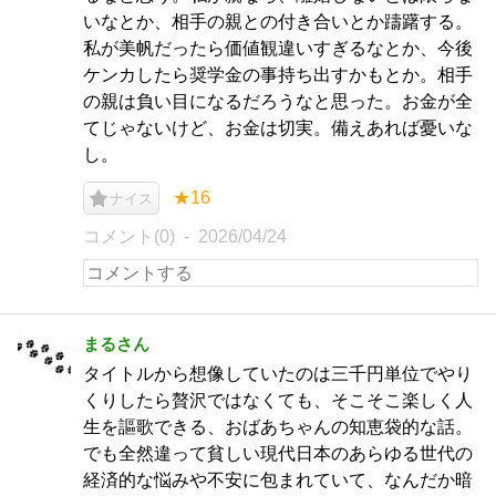
いなとか、相手の親との付き合いとか躊躇する。
私が美帆だったら価値観違いすぎるなとか、今後
ケンカしたら奨学金の事持ち出すかもとか。相手
の親は負い目になるだろうなと思った。お金が全
てじゃないけど、お金は切実。備えあれば憂いな
し。
★16
ナイス
コメント(0)
2026/04/24
まるさん
タイトルから想像していたのは三千円単位でやり
くりしたら贅沢ではなくても、そこそこ楽しく人
生を謳歌できる、おばあちゃんの知恵袋的な話。
でも全然違って貧しい現代日本のあらゆる世代の
経済的な悩みや不安に包まれていて、なんだか暗