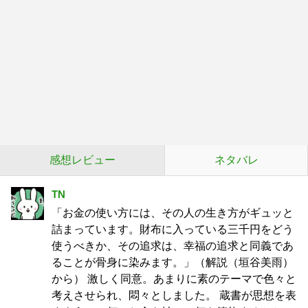
感想レビュー
ネタバレ
TN
「お金の使い方には、その人の生き方がギュッと
詰まっています。財布に入っている三千円をどう
使うべきか、その追求は、幸福の追求と同義であ
ることが骨身に染みます。」（解説（垣谷美雨）
から） 激しく同意。あまりに素のテーマで色々と
考えさせられ、悶々としました。 蔵書が思想を表