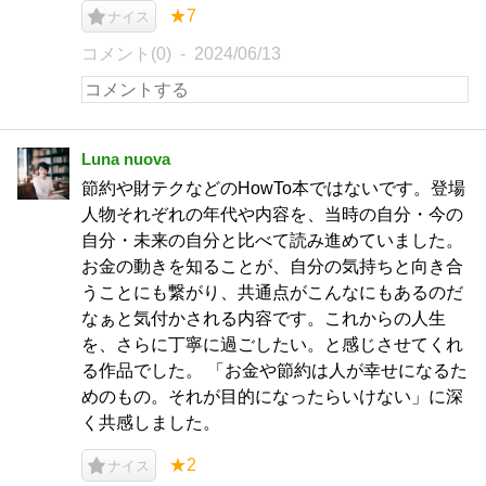
★7
ナイス
コメント(0)
2024/06/13
Luna nuova
節約や財テクなどのHowTo本ではないです。登場
人物それぞれの年代や内容を、当時の自分・今の
自分・未来の自分と比べて読み進めていました。
お金の動きを知ることが、自分の気持ちと向き合
うことにも繋がり、共通点がこんなにもあるのだ
なぁと気付かされる内容です。これからの人生
を、さらに丁寧に過ごしたい。と感じさせてくれ
る作品でした。 「お金や節約は人が幸せになるた
めのもの。それが目的になったらいけない」に深
く共感しました。
★2
ナイス