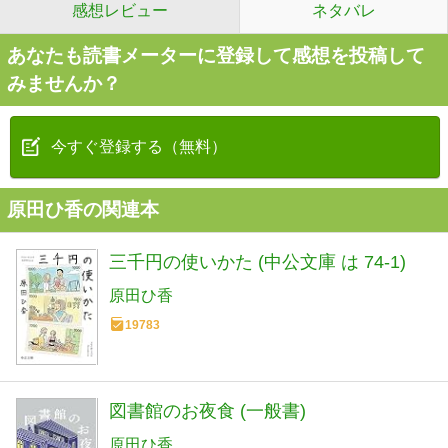
感想レビュー
ネタバレ
あなたも読書メーターに登録して感想を投稿して
みませんか？
今すぐ登録する（無料）
原田ひ香の関連本
三千円の使いかた (中公文庫 は 74-1)
原田ひ香
19783
図書館のお夜食 (一般書)
原田ひ香