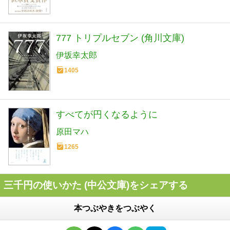
777 トリプルセブン (角川文庫)
伊坂幸太郎
1405
すべてが円くなるように
原田マハ
1265
三千円の使いかた (中公文庫)をシェアする
本つぶやきをつぶやく