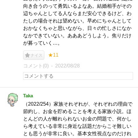
向き合うのって勇気いるよなあ。結婚相手がその
辺ちゃんとしてる人ならまだ安心できるけど、わ
たしの場合それは望めない。早めにちゃんとして
おかなくちゃと思いながら、日々の忙しさになか
なかできていない。あああどうしよう。焦りだけ
が募っていく…。
★11
ナイス
コメント(0)
2022/08/28
Taka
（2022/254）家族それぞれが、それぞれの理由で
節約し、お金を貯めることを考える家族小説。ほ
とんどの人が離れられないお金の問題で、何かし
ら考えている非常に身近な話題だからこそ難しい
とも思うが非常に良い。基本女性視点なのだけれ