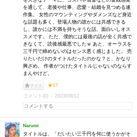
を通して、老後や仕事、恋愛・結婚を見つめる連
作集。 女性のマウンティングやダメンズなど身近
な話題も多く、登場人物の誰かには共感できる
し、誰かには不満を持ちそうな話。面白いしオス
スメです。 ただ、僕的には最後の話が全く共感で
きなくて、読後感最悪でしたｗ あと、オーラスを
三千円で締めないのはセンス悪く感じました。 売
りたいだけのタイトルだったのかな？と、かなり
興ざめ。 作者がつけたタイトルじゃないのならす
まんやけど。
★17
ナイス
コメント(0)
2023/09/12
Narumi
タイトルは、「だいたい三千円を何に使うかがそ