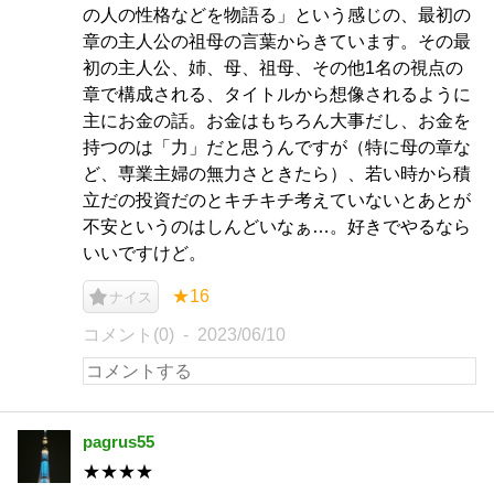
の人の性格などを物語る」という感じの、最初の
章の主人公の祖母の言葉からきています。その最
初の主人公、姉、母、祖母、その他1名の視点の
章で構成される、タイトルから想像されるように
主にお金の話。お金はもちろん大事だし、お金を
持つのは「力」だと思うんですが（特に母の章な
ど、専業主婦の無力さときたら）、若い時から積
立だの投資だのとキチキチ考えていないとあとが
不安というのはしんどいなぁ…。好きでやるなら
いいですけど。
★16
ナイス
コメント(0)
2023/06/10
pagrus55
★★★★