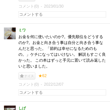
コメント(0)
2023/01/30
ミワ
お金を何に使いたいのか?。優先順位をどうする
のか?。お金と向き合う事は自分と向き合う事な
んだと思った。「節約は幸せになるためのも
の。」ケチになってはいけない。 解説もすごく良
かった。 この本はずっと手元に置いて読み返した
いと思いました。
★62
ナイス
コメント(0)
2022/12/07
しげ