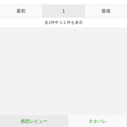
最初
1
最後
全1件中 1-1 件を表示
感想レビュー
ネタバレ