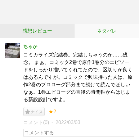
感想レビュー
ネタバレ
ちゃか
コミカライズ完結巻。完結しちゃうのか……残
念。 まぁ、コミック2巻で原作1巻分のエピソー
ドをしっかり描いてくれてたので、区切りが良く
はあるんですが。コミックで興味持った人は、原
作2巻のプロローグ部分まで続けて読んでほしい
なぁ。1巻エピローグの直後の時間軸からはじま
る新設設計ですよ。
★2
ナイス
コメント(0)
2022/03/03