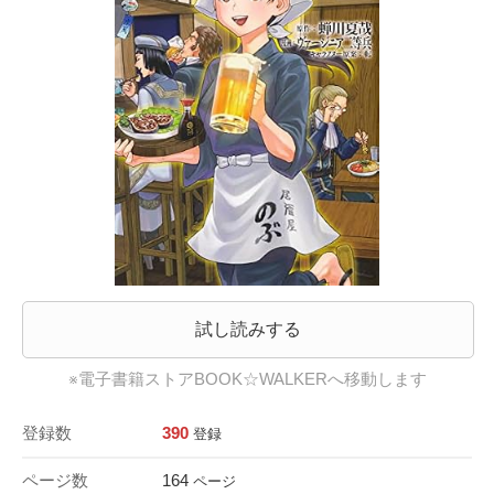
試し読みする
※電子書籍ストアBOOK☆WALKERへ移動します
登録数
390
登録
ページ数
164
ページ