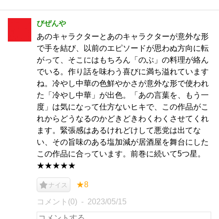
びぜんや
あのキャラクターとあのキャラクターが意外な形
で手を結び、以前のエピソードが思わぬ方向に転
がって、そこにはもちろん「のぶ」の料理が絡ん
でいる。作り話を味わう喜びに満ち溢れています
ね。冷やし中華の色鮮やかさが意外な形で使われ
た「冷やし中華」が出色。「あの言葉を、もう一
度」は気になって仕方ないヒキで、この作品がこ
れからどうなるのかどきどきわくわくさせてくれ
ます。緊張感はあるけれどけして悪党は出てな
い、その旨味のある塩加減が居酒屋を舞台にした
この作品に合っています。前巻に続いて5つ星。
★★★★★
★8
ナイス
コメント(0)
2023/05/15