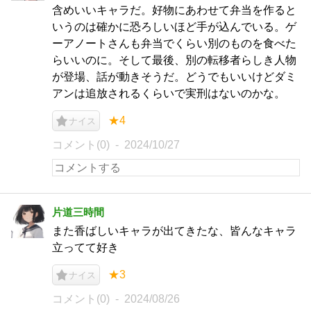
含めいいキャラだ。好物にあわせて弁当を作ると
いうのは確かに恐ろしいほど手が込んでいる。ゲ
ーアノートさんも弁当でくらい別のものを食べた
らいいのに。そして最後、別の転移者らしき人物
が登場、話が動きそうだ。どうでもいいけどダミ
アンは追放されるくらいで実刑はないのかな。
★4
ナイス
コメント(0)
2024/10/27
片道三時間
また香ばしいキャラが出てきたな、皆んなキャラ
立ってて好き
★3
ナイス
コメント(0)
2024/08/26