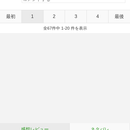
最初
1
2
3
4
最後
全67件中 1-20 件を表示
感想レビュー
ネタバレ