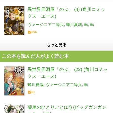
異世界居酒屋「のぶ」 (4) (角川コミッ
クス・エース)
ヴァージニア二等兵
蝉川夏哉
転
転
856
もっと見る
この本を読んだ人がよく読む本
異世界居酒屋「のぶ」 (22) (角川コミッ
クス・エース)
蝉川夏哉
ヴァージニア二等兵
転
61
薬屋のひとりごと(17) (ビッグガンガン