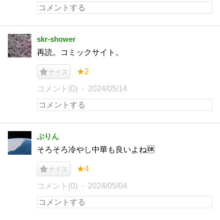
skr-shower
再読。コミックサイト。
★2
ナイス
コメント(0)
2024/05/14
ぷりん
そろそろ冷やし中華も良いよね🆗
★4
ナイス
コメント(0)
2024/05/04