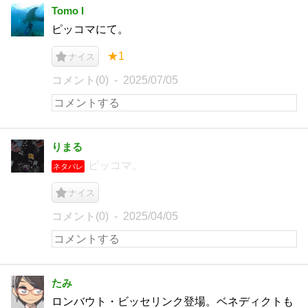
Tomo I
ピッコマにて。
★1
ナイス
コメント(0)
2025/07/05
りまる
ピッコマ。
ネタバレ
ナイス
コメント(0)
2025/04/05
たみ
ロンバウト・ビッセリンク登場。ベネディクトも