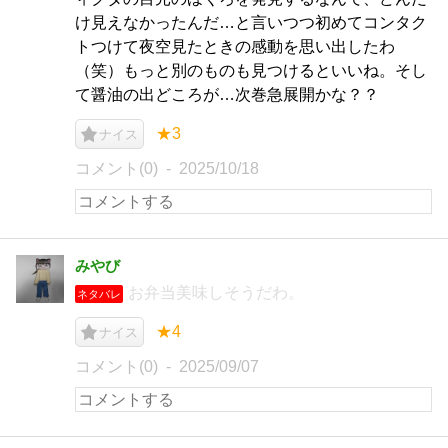
け見えなかったんだ…と言いつつ初めてコンタク
トつけて夜空見たときの感動を思い出したわ
（笑）もっと別のものも見つけるといいね。そし
て醤油の出どころが…次巻急展開かな？？
★3
ナイス
コメント(0)
2025/10/18
みやび
お弁当美味しそうだわ。
ネタバレ
★4
ナイス
コメント(0)
2025/09/07