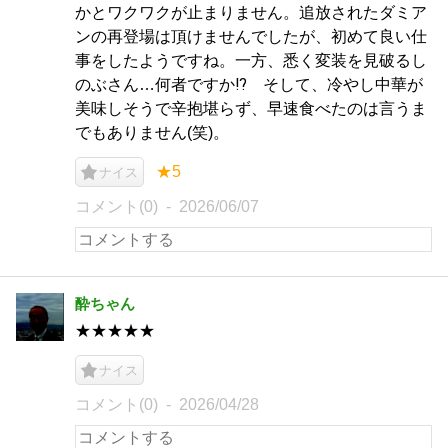
かとワクワクが止まりません。追放されたダミア
ンの再登場は頂けませんでしたが、初めて良い仕
事をしたようですね。一方、悉く変装を見破るし
のぶさん…何者ですか⁉ そして、冷やし中華が
美味しそうで辛抱堪らず、早速食べたのは言うま
でもありません(笑)。
★5
ナイス
コメント(0)
2026/06/07
酔ちゃん
★★★★★
ナイス
コメント(0)
2026/04/28