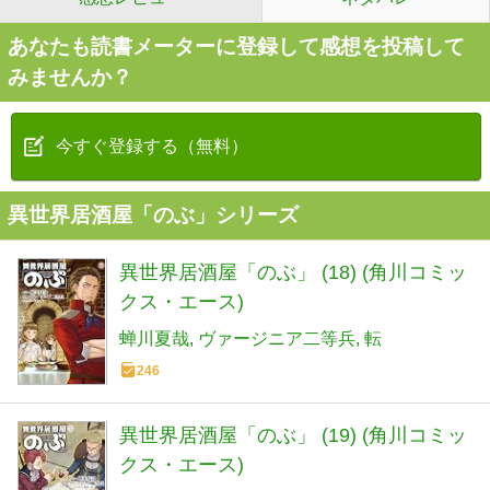
あなたも読書メーターに登録して感想を投稿して
みませんか？
今すぐ登録する（無料）
異世界居酒屋「のぶ」シリーズ
異世界居酒屋「のぶ」 (18) (角川コミッ
クス・エース)
蝉川夏哉
ヴァージニア二等兵
転
246
異世界居酒屋「のぶ」 (19) (角川コミッ
クス・エース)