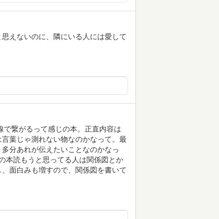
と思えないのに、隣にいる人には愛して
線で繋がるって感じの本。正直内容は
は言葉じゃ測れない物なのかなって。最
、多分あれが伝えたいことなのかなっ
この本読もうと思ってる人は関係図とか
し、面白みも増すので、関係図を書いて