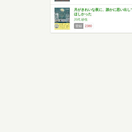
月がきれいな夜に、誰かに思い出し
ほしかった
川代 紗生
登録
2380