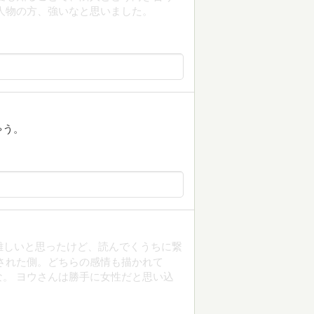
人物の方、強いなと思いました。
ゃう。
難しいと思ったけど、読んでくうちに繋
された側。どちらの感情も描かれて
。 ヨウさんは勝手に女性だと思い込