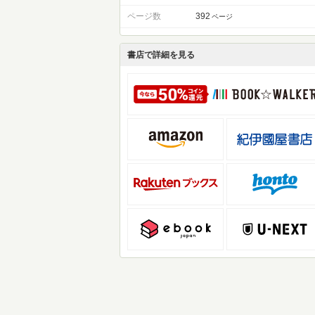
ページ数
392
ページ
書店で詳細を見る