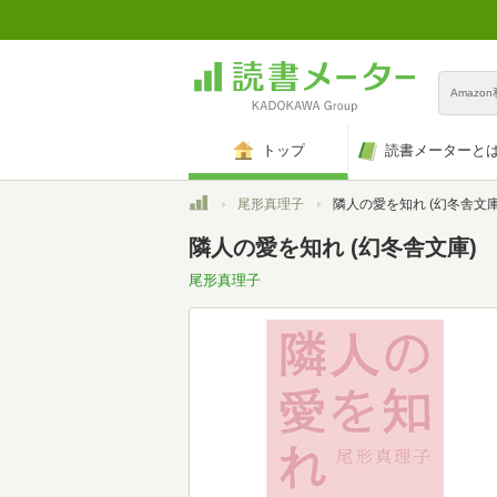
Amazo
トップ
読書メーターと
トップ
尾形真理子
隣人の愛を知れ (幻冬舎文庫
隣人の愛を知れ (幻冬舎文庫)
尾形真理子