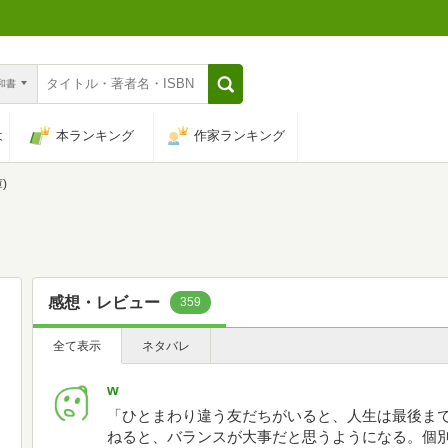
n和書
は
本ランキング
作家ランキング
)
感想・レビュー
359
全て表示
ネタバレ
w
「ひとまわり違う友だちがいると、人生は最後まで楽し
ねると、バランスが大事だと思うようになる。個