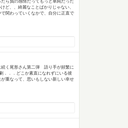
ったら負の感情だってもっと単純だった
ないけど、、綺麗なことばかりじゃない、
中で関わっていくなかで、自分に正直で
に続く尾形さん第二弾 語り手が頻繁に
像劇．．．どこか素直になれずにいる彼
生が重なって、思いもしない新しい幸せ