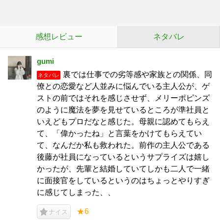
感想レビュー
ネタバレ
gumi
裏では仕事での劣等感や家族との関係、同
ネタバレ
僚との恋愛など人並みに悩んでいる主人公が、ゲ
ストの前ではそれを感じさせず、メリーポピンズ
のように魔法を夢を見せているところが準社員と
いえどもプロだなと感じた。母親に認めてもらえ
て、「偉かったね」と言葉をかけてもらえてい
て、なんだか私も救われた。前作の主人公である
後藤が社員になっているというサプライズは嬉し
かったが、先輩と結婚していてしかも二人で一緒
に面接官をしているというのはちょっとやりすぎ
に感じてしまった、、
★6
ナイス