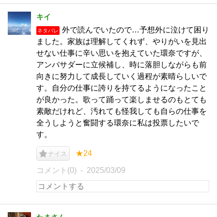
キイ
外で読んでいたので…予想外に泣けて困り
ネタバレ
ました。家族は理解してくれず、やりがいを見出
せない仕事に辛い思いを抱えていた環奈ですが、
アンバサダーに立候補し、時に落胆しながらも前
向きに努力して成長していく過程が素晴らしいで
す。自分の仕事に誇りを持てるようになったこと
が良かった。歌って踊って楽しませるのもとても
素敵だけれど、汚れても怪我しても自らの仕事を
全うしようと奮闘する環奈に私は投票したいで
す。
★24
ナイス
コメント(0)
2025/03/09