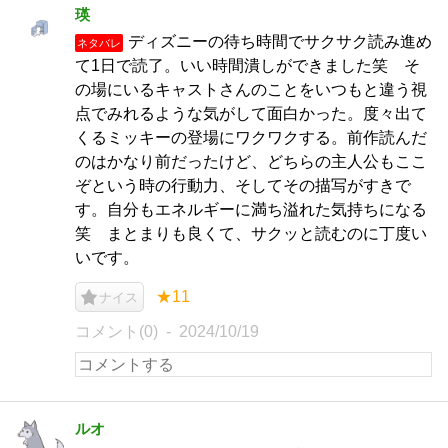
瑛
ディズニーの待ち時間でサクサク読み進め
ネタバレ
て1日で読了。いい時間潰しができました笑 そ
の場にいるキャストさんのことをいつもと違う視
点でみれるような気がして面白かった。度々出て
くるミッキーの登場にワクワクする。前作読んだ
のはかなり前だったけど、どちらの主人公もここ
ぞという時の行動力、そしてその描写がすきで
す。自分もエネルギーに満ち溢れた気持ちになる
笑 まとまりも良くて、サクッと読むのに丁度い
いです。
★11
ナイス
コメント(0)
2024/10/19
ルオ