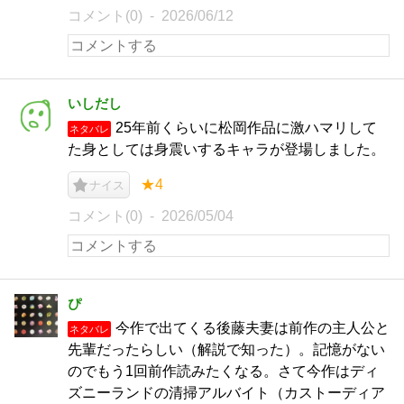
コメント(0)
2026/06/12
いしだし
25年前くらいに松岡作品に激ハマリして
ネタバレ
た身としては身震いするキャラが登場しました。
★4
ナイス
コメント(0)
2026/05/04
ぴ
今作で出てくる後藤夫妻は前作の主人公と
ネタバレ
先輩だったらしい（解説で知った）。記憶がない
のでもう1回前作読みたくなる。さて今作はディ
ズニーランドの清掃アルバイト（カストーディア