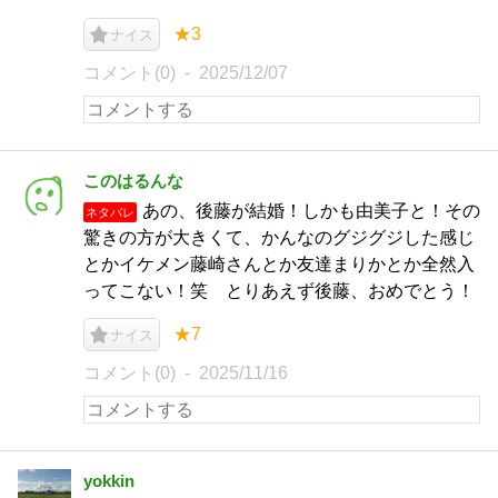
★3
ナイス
コメント(0)
2025/12/07
このはるんな
あの、後藤が結婚！しかも由美子と！その
ネタバレ
驚きの方が大きくて、かんなのグジグジした感じ
とかイケメン藤崎さんとか友達まりかとか全然入
ってこない！笑 とりあえず後藤、おめでとう！
★7
ナイス
コメント(0)
2025/11/16
yokkin