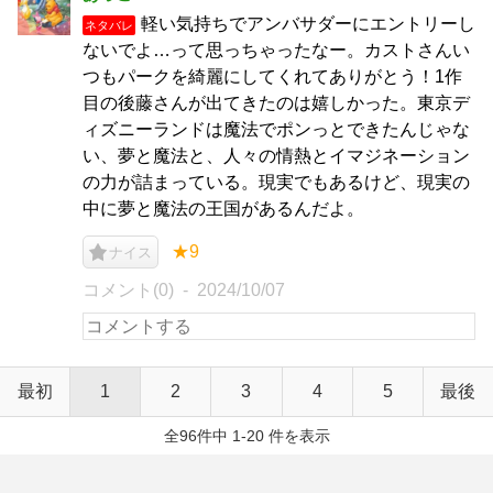
軽い気持ちでアンバサダーにエントリーし
ネタバレ
ないでよ…って思っちゃったなー。カストさんい
つもパークを綺麗にしてくれてありがとう！1作
目の後藤さんが出てきたのは嬉しかった。東京デ
ィズニーランドは魔法でポンっとできたんじゃな
い、夢と魔法と、人々の情熱とイマジネーション
の力が詰まっている。現実でもあるけど、現実の
中に夢と魔法の王国があるんだよ。
★9
ナイス
コメント(0)
2024/10/07
最初
1
2
3
4
5
最後
全96件中 1-20 件を表示