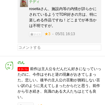
テディ
rosettaさん、施設内等の内情が詳らかに
されているようでTDR好きの方は、特に
楽しめる作品ですね！どこまでが本当か
は不明ですが。
★3
05/31 16:13
ナイス
のん
前作は主人公をだんだん好きになっていっ
ネタバレ
たのに、今作はそれと逆の現象がおきてしまっ
た。悲しい。後半の主人公の言動が挑戦しない言
い訳のように見えてしまったからだと思う。前作
から引き続き、良識のある大人たちはとても良
い。