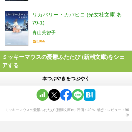
リカバリー・カバヒコ (光文社文庫 あ
79-1)
青山美智子
1066
ミッキーマウスの憂鬱ふたたび (新潮文庫)をシェ
アする
本つぶやきをつぶやく
ミッキーマウスの憂鬱ふたたび (新潮文庫)
の
評価
49
％
感想・レビュー
96
件