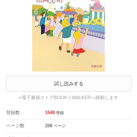
試し読みする
※電子書籍ストアBOOK☆WALKERへ移動します
登録数
1549
登録
ページ数
288
ページ