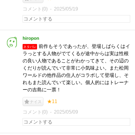
コメント(0)
2025/05/19
hiropon
前作もそうであったが、登場しばらくはイ
ネタバレ
ラっとする人物がでてくるが途中からは実は性根
の良い人物であることがわかってきて、その辺の
くだりが読んでいて非常に小気味よい。また松岡
ワールドの他作品の住人がコラボして登場し、そ
れもまた読んでいて楽しい。個人的にはトレーナ
ーの吉島に一票！
★11
ナイス
コメント(0)
2025/05/09