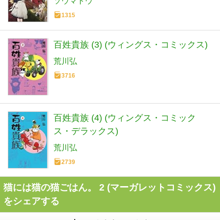
ソウマトウ
1315
百姓貴族 (3) (ウィングス・コミックス)
荒川弘
3716
百姓貴族 (4) (ウィングス・コミック
ス・デラックス)
荒川弘
2739
猫には猫の猫ごはん。 2 (マーガレットコミックス)
をシェアする