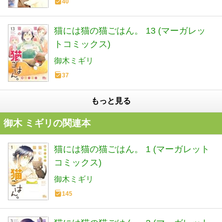
40
猫には猫の猫ごはん。 13 (マーガレッ
トコミックス)
御木ミギリ
37
もっと見る
御木 ミギリの関連本
猫には猫の猫ごはん。 1 (マーガレット
コミックス)
御木ミギリ
145