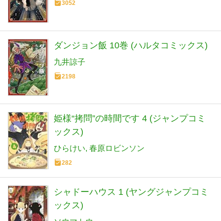
3052
ダンジョン飯 10巻 (ハルタコミックス)
九井諒子
2198
姫様“拷問”の時間です 4 (ジャンプコミ
ックス)
ひらけい
春原ロビンソン
282
シャドーハウス 1 (ヤングジャンプコミ
ックス)