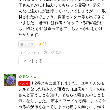
子さんとかにも協力してもらって捜索中、多分そ
んなに遠方にがは行っていないでしょうが…… 取
材されたのでしょう、保護センター等も出てきて
いました。 巻末には作者の飼っている猫の記述
も。PCとかには寄ってきて、ちょっかいをかけ
たがります。
★25
ナイス
コメント(0)
2023/10/20
☆ミント☆
1.2巻ともに読了しました。 ユキくんのモ
ネタバレ
デルとなった猫さんが著者の白血病キャリアの猫
さんと言うことを知り、そちらの猫さんのことも
気になりました。 市販のフードを毒餌によって食
べるのが怖くなってしまった猫さん向けに手作り