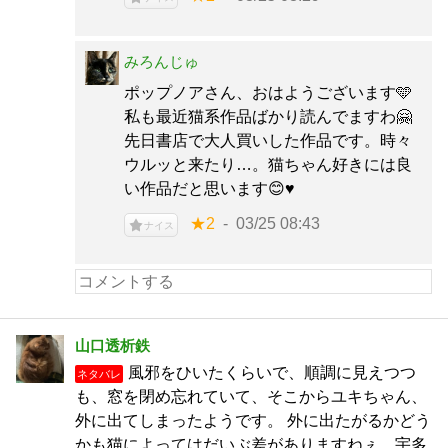
みろんじゅ
ポップノアさん、おはようございます🩵
私も最近猫系作品ばかり読んでますわ🤗
先日書店で大人買いした作品です。時々
ウルッと来たり…。猫ちゃん好きには良
い作品だと思います😊♥
★2
03/25 08:43
ナイス
山口透析鉄
風邪をひいたくらいで、順調に見えつつ
ネタバレ
も、窓を閉め忘れていて、そこからユキちゃん、
外に出てしまったようです。 外に出たがるかどう
かも猫によってはだいぶ差がありますねぇ。宇多