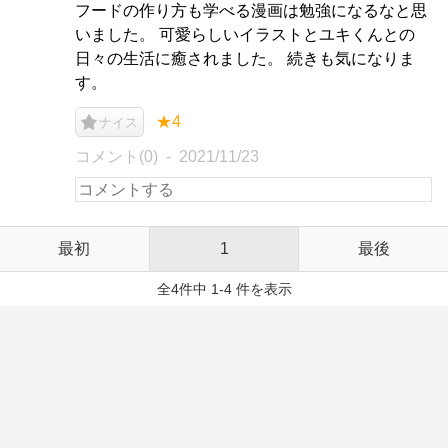
フードの作り方も学べる漫画は勉強になるなと思
いました。 可愛らしいイラストとユキくんとの
日々の生活に癒されました。 続きも気になりま
す。
★4
ナイス
コメント(0)
2021/11/23
最初
1
最後
全4件中 1-4 件を表示