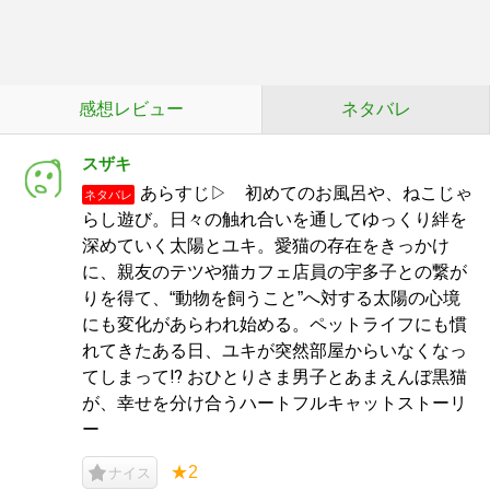
感想レビュー
ネタバレ
スザキ
あらすじ▷ 初めてのお風呂や、ねこじゃ
ネタバレ
らし遊び。日々の触れ合いを通してゆっくり絆を
深めていく太陽とユキ。愛猫の存在をきっかけ
に、親友のテツや猫カフェ店員の宇多子との繋が
りを得て、“動物を飼うこと”へ対する太陽の心境
にも変化があらわれ始める。ペットライフにも慣
れてきたある日、ユキが突然部屋からいなくなっ
てしまって⁉︎ おひとりさま男子とあまえんぼ黒猫
が、幸せを分け合うハートフルキャットストーリ
ー
★2
ナイス