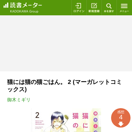
ログイン
新規登録
本を探
猫には猫の猫ごはん。 2 (マーガレットコミ
ックス)
御木ミギリ
感想
4