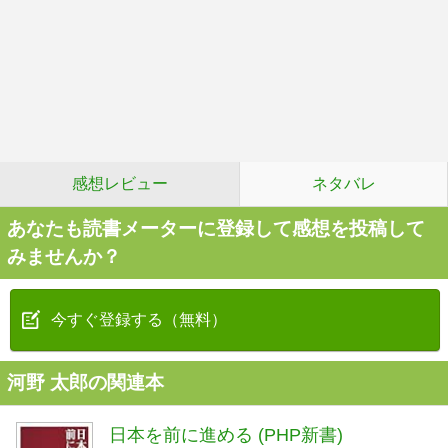
感想レビュー
ネタバレ
あなたも読書メーターに登録して感想を投稿して
みませんか？
今すぐ登録する（無料）
河野 太郎の関連本
日本を前に進める (PHP新書)