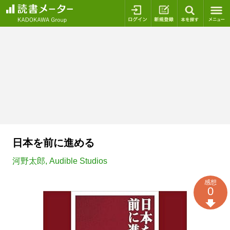
ログイン
新規登録
本を探
日本を前に進める
河野太郎
,
Audible Studios
感想
0