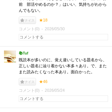
前 部活やめるのか？」はいい、気持ちがわから
んでもない。
★18
ナイス
コメント(0)
2026/05/30
📚Tuf
既読本が多いのに、覚え違いしている題名から、
正しい題名に辿り着かない本多々あり。で、また
また読みたくなった本あり。面白かった。
★46
ナイス
コメント(0)
2026/05/24