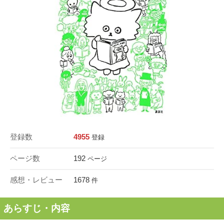
登録数
4955
登録
ページ数
192
ページ
感想・レビュー
1678
件
あらすじ・内容