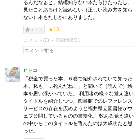
るんだなぁと。結構知らない本だらけだったし、
見たことあるけど読めない（正しい読み方を知ら
ない）本もたしかにありました。
★13
ナイス
コメント(0)
2026/06/21
ヒトコ
「税金で買った本」６巻で紹介されていて知った
本。私も「…死んだねこ」と聞いて（読んで）絵
本を思い浮かべていた。 利用者の様々な覚え違い
タイトルを紹介しつつ、図書館でのレファレンス
サービスの存在を広めようと福井県立図書館がウ
ェブ公開しているものの書籍化。 数ある覚え違い
の中からこのタイトルを選んだのは大成功だと思
った。