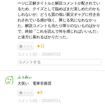
ージに正解タイトルと解説コメントが配されてい
るため、クイズとして臨めばまだ楽しめたのかも
しれないが、どうも質の低い親父ギャグに付き合
わされている感が強く、興じる気になれなかっ
た。解説コメントも当たり障りのないものばかり
で、終始「これを読んで何を感じればいいんだ」
と途方に暮れるばかりだった。
★11
ナイス
コメント(0)
2026/07/12
ふぅみぃ
大笑い 電車非推奨
★9
ナイス
コメント(0)
2026/07/11