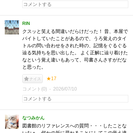
RIN
クスッと笑える間違いだらけだった！ 昔、本屋で
バイトしていたことがあるので、うろ覚えのタイ
トルの問い合わせをされた時の、記憶をぐるぐる
辿る気持ちを思い出した。 よく正解に辿り着けた
なという覚え違いもあって、司書さんさすがだな
と思った。
★17
ナイス
コメント(0)
2026/07/10
なつみかん
図書館のリファレンスへの質問・・・したことな
いなぁ、何かの折に尋ねることにしてこの覚え違