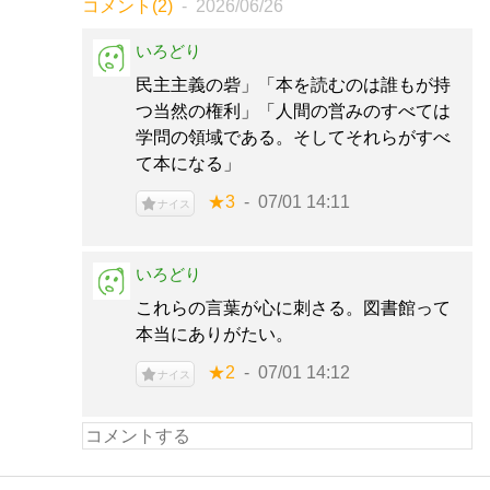
コメント(2)
2026/06/26
いろどり
民主主義の砦」「本を読むのは誰もが持
つ当然の権利」「人間の営みのすべては
学問の領域である。そしてそれらがすべ
て本になる」
★3
07/01 14:11
ナイス
いろどり
これらの言葉が心に刺さる。図書館って
本当にありがたい。
★2
07/01 14:12
ナイス