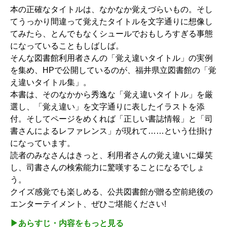
本の正確なタイトルは、なかなか覚えづらいもの。そし
てうっかり間違って覚えたタイトルを文字通りに想像し
てみたら、とんでもなくシュールでおもしろすぎる事態
になっていることもしばしば。
そんな図書館利用者さんの「覚え違いタイトル」の実例
を集め、HPで公開しているのが、福井県立図書館の「覚
え違いタイトル集」。
本書は、そのなかから秀逸な「覚え違いタイトル」を厳
選し、「覚え違い」を文字通りに表したイラストを添
付。そしてページをめくれば「正しい書誌情報」と「司
書さんによるレファレンス」が現れて……という仕掛け
になっています。
読者のみなさんはきっと、利用者さんの覚え違いに爆笑
し、司書さんの検索能力に驚嘆することになるでしょ
う。
クイズ感覚でも楽しめる、公共図書館が贈る空前絶後の
エンターテイメント、ぜひご堪能ください!
▶︎あらすじ・内容をもっと見る