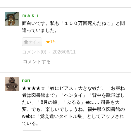
ｍａｋｉ
面白いです。私も「１００万回死んだねこ」と間
違っていました。
★15
ナイス
コメント(0)
2026/06/11
nori
★★★★☆「蚊にピアス」大きな蚊だ。「お尋ね
者は図書館まで」「ヘンタイ」「背中を蹴飛ばし
たい」「8月の蝉」「ぶるる」etc……司書も大
変、でも、楽しいでしょうね。福井県立図書館の
webに「覚え違いタイトル集」としてアップされ
ている。