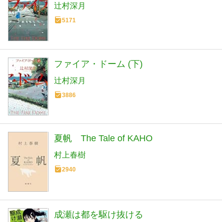
辻村深月
5171
ファイア・ドーム (下)
辻村深月
3886
夏帆 The Tale of KAHO
村上春樹
2940
成瀬は都を駆け抜ける