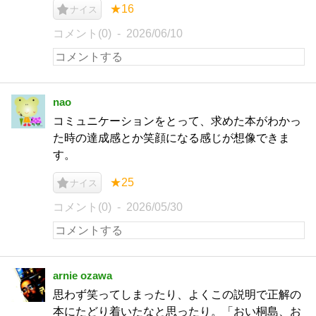
★16
ナイス
コメント(0)
2026/06/10
nao
コミュニケーションをとって、求めた本がわかっ
た時の達成感とか笑顔になる感じが想像できま
す。
★25
ナイス
コメント(0)
2026/05/30
arnie ozawa
思わず笑ってしまったり、よくこの説明で正解の
本にたどり着いたなと思ったり。「おい桐島、お