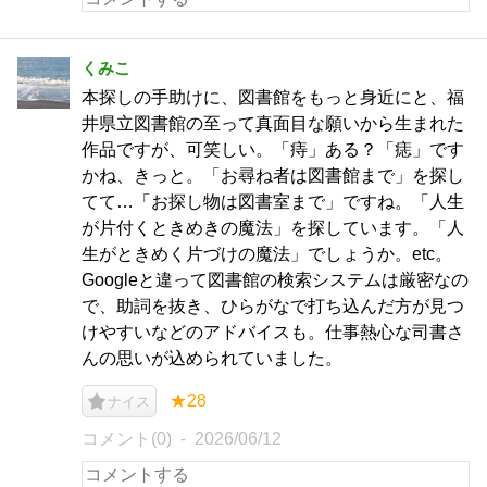
くみこ
本探しの手助けに、図書館をもっと身近にと、福
井県立図書館の至って真面目な願いから生まれた
作品ですが、可笑しい。「痔」ある？「痣」です
かね、きっと。「お尋ね者は図書館まで」を探し
てて…「お探し物は図書室まで」ですね。「人生
が片付くときめきの魔法」を探しています。「人
生がときめく片づけの魔法」でしょうか。etc。
Googleと違って図書館の検索システムは厳密なの
で、助詞を抜き、ひらがなで打ち込んだ方が見つ
けやすいなどのアドバイスも。仕事熱心な司書さ
んの思いが込められていました。
★28
ナイス
コメント(0)
2026/06/12