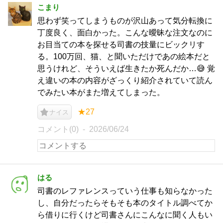
こまり
思わず笑ってしまうものが沢山あって気分転換に
丁度良く、面白かった。こんな曖昧な注文なのに
お目当ての本を探せる司書の技量にビックリす
る。100万回、猫、と聞いただけであの絵本だと
思うけれど、そういえば生きたか死んだか…😅 覚
え違いの本の内容がざっくり紹介されていて読ん
でみたい本がまた増えてしまった。
★27
ナイス
コメント(0)
2026/06/24
はる
司書のレファレンスっていう仕事も知らなかった
し、自分だったらそもそも本のタイトル調べてか
ら借りに行くけど司書さんにこんなに聞く人もい