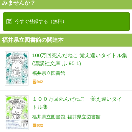
みませんか？
今すぐ登録する（無料）
福井県立図書館の関連本
100万回死んだねこ 覚え違いタイトル集
(講談社文庫 ふ 95-1)
福井県立図書館
942
１００万回死んだねこ 覚え違いタイ
トル集
福井県立図書館
福井県立図書館
632