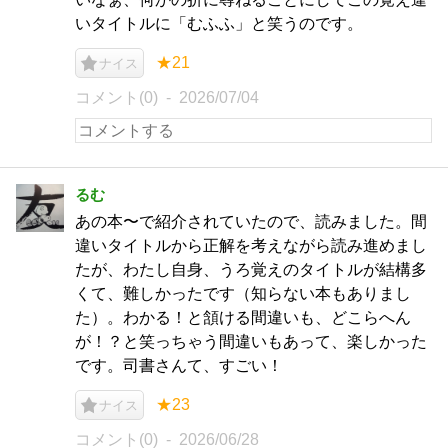
いタイトルに「むふふ」と笑うのです。
★21
ナイス
コメント(0)
2026/07/04
るむ
あの本〜で紹介されていたので、読みました。間
違いタイトルから正解を考えながら読み進めまし
たが、わたし自身、うろ覚えのタイトルが結構多
くて、難しかったです（知らない本もありまし
た）。わかる！と頷ける間違いも、どこらへん
が！？と笑っちゃう間違いもあって、楽しかった
です。司書さんて、すごい！
★23
ナイス
コメント(0)
2026/06/28