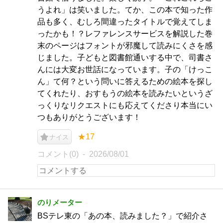
うよれ」は笑いました。てか、この本で知った作
品も多く、むしろ間違ったタイトルで覚えてしま
ったかも！？レファレンスサービスを解説した巻
末のページはフォントが邪魔して読みにくさを感
じました。子どもと図書館通いする中で、司書さ
んには大変お世話になっています。子の「けっこ
ん」て何？という問いに答えるための絵本を探し
てくれたり、おすもうの絵本を読みたいというざ
っくりなリクエストにも応えてくださり本当にい
つもありがとうございます！
★17
ナイス
コメント(0)
2026/08/01
のりメーター
BSテレ東の「あの本、読みました？」で紹介さ