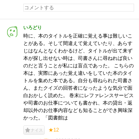
いろどり
時に、本のタイトルを正確に覚える事は難しいこ
とがある。そして間違えて覚えていたり、あらす
じはなんとなくわかるけど、タイトルが出て来ず
本が探し出せない時は、司書さんに尋ねれば良い
のだと言うことが私には盲点であった。 こちらの
本は、実際にあった覚え違いをしていた本のタイ
トルを集めた本である。自分も尋ねられた司書さ
ん、またクイズの回答者になったような気分で面
白おかしく読めた。 巻末にレファレンスサービス
や司書のお仕事についても書かれ、本の貸出・返
却以外のお仕事内容なども知ることができ興味深
かった。「図書館は
★12
ナイス