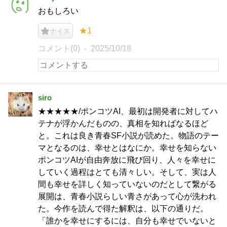
おもしろい
★1
ナイス
コメント(0)
2025/10/18
siro
★★★★★/ポンコツAI、最初は開発者に対してハ
テナが浮かんだものの、真相を知ればなるほど
と。これは良き青春SF小説が読めた。物語のテー
マとなるのは、幸せとはなにか。幸せを知らない
ポンコツAIが自由奔放に飛び回り、人々を幸せに
していく過程はとても清々しい。そして、実は人
間も幸せを詳しく知っていないのだとして繋がる
展開は、青春小説らしい青さがあって心が洗われ
た。今作を読んで得た解釈は、以下の通りだ。
「誰かを幸せにするには、自分も幸せでいないと