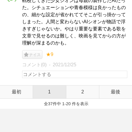
転校してきた少女シオンは母親の製作したAIだっ
た。シチュエーションや青春模様は良かったもの
の、細かな設定が省かれててそこが引っ掛かって
しまった。人間と変わらないAIシオンが物語で浮
きすぎじゃないか。やはり重要な要素である歌を
文章で見せるのは難しく、映画を見てからの方が
理解が深まるのかも。
★9
ナイス
コメント(0)
2021/12/25
最初
1
2
最後
全37件中 1-20 件を表示