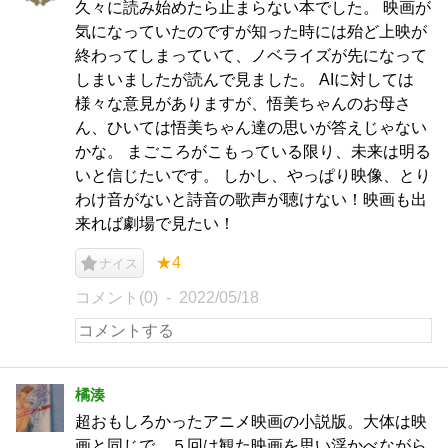
久々に読み始めたら止まらない本でした。 映画が
気になっていたのですが知った時には殆ど上映が
終わってしまっていて、ノベライズが先になって
しまいましたが読んで見ました。 AIに対しては
様々な意見がありますが、悟美ちゃんのお母さ
ん、ひいては悟美ちゃん達の思いが答えじゃない
かな。 まごころがこもっている限り、未来は明る
いと信じたいです。 しかし、やっぱり映像、とり
わけ音がないと詩音の歌声が聴けない！映画も出
来れば劇場で見たい！
★4
ナイス
コメント(0)
2022/05/18
橘湊
超おもしろかったアニメ映画の小説版。大体は映
画と同じで、５回は観た映画を思い浮かべながら