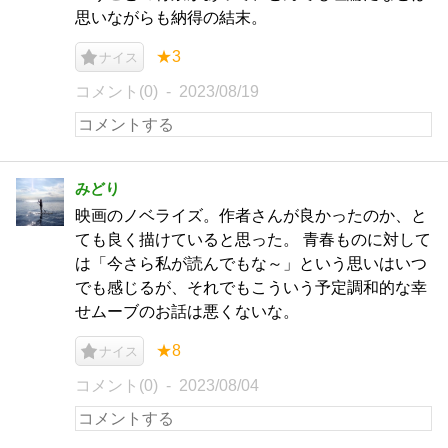
思いながらも納得の結末。
★3
ナイス
コメント(0)
2023/08/19
みどり
映画のノベライズ。作者さんが良かったのか、と
ても良く描けていると思った。 青春ものに対して
は「今さら私が読んでもな～」という思いはいつ
でも感じるが、それでもこういう予定調和的な幸
せムーブのお話は悪くないな。
★8
ナイス
コメント(0)
2023/08/04