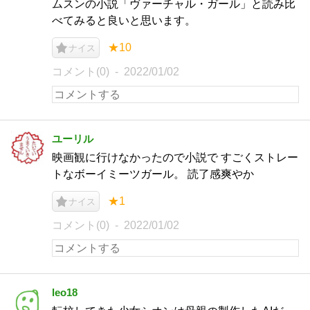
ムスンの小説「ヴァーチャル・ガール」と読み比
べてみると良いと思います。
★10
ナイス
コメント(0)
2022/01/02
ユーリル
映画観に行けなかったので小説で すごくストレー
トなボーイミーツガール。 読了感爽やか
★1
ナイス
コメント(0)
2022/01/02
leo18