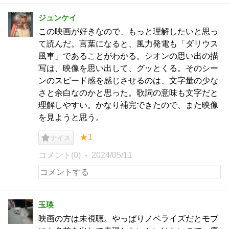
ジュンケイ
この映画が好きなので、もっと理解したいと思っ
て読んだ。言葉になると、風力発電も「ダリウス
風車」であることがわかる。シオンの思い出の描
写は、映像を思い出して、グッとくる。そのシー
ンのスピード感を感じさせるのは、文字量の少な
さと余白なのかと思った。歌詞の意味も文字だと
理解しやすい。かなり補完できたので、また映像
を見ようと思う。
★1
ナイス
コメント(0)
2024/05/11
玉瑛
映画の方は未視聴。やっぱりノベライズだとモブ