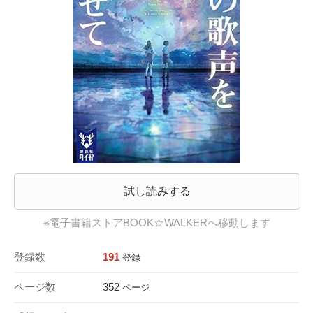
試し読みする
※電子書籍ストアBOOK☆WALKERへ移動します
登録数
191
登録
ページ数
352
ページ