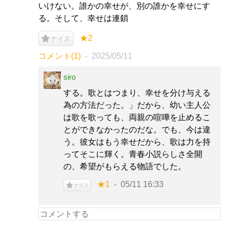
いけない。誰かの幸せが、別の誰かを幸せにす
る。そして、幸せは連鎖
★2
ナイス
コメント(1)
2025/05/11
siro
する。歌とはつまり、幸せを分け与える
為の方法だった。」だから、幼い主人公
は歌を歌っても、両親の喧嘩を止めるこ
とができなかったのだな。でも、今は違
う。彼女はもう幸せだから、歌は力を持
ってそこに輝く。青春小説らしさ全開
の、希望がもらえる物語でした。
★1
05/11 16:33
ナイス