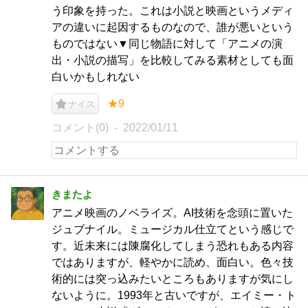
う印象を持った。これは小説と映画というメディ
アの違いに起因するものなので、誰が悪いという
ものではない▼同じ物語に対して「アニメの演
出・小説の描写」を比較してみる素材としても面
白いかもしれない
★9
ナイス
コメント(0)
2022/01/11
きまたよ
アニメ映画のノベライズ。AI技術を念頭に置いた
ジュブナイル。ミュージカル仕立てという感じで
す。近未来には陳腐化してしまう恐れもある内容
ではありますが、軽やかに読め、面白い。色々技
術的には突っ込みたいところもありますが気にし
ないように。1993年と古いですが、エイミー・ト