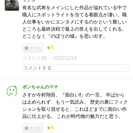
有名な武将をメインにした作品が溢れている中で
職人にスポットライトを当てる着眼点が凄い。職
人仕事をいかにエンタメにするのかという難しい
ところも最終決戦で最上の答えを出してくれる。
どことなく『のぼうの城』を思い出す。
★5
ナイス
コメント(0)
2023/12/16
ボンちゃんのママ
さすが今村翔吾、『面白い❗』の一言。 半ばから
は止められず、もう一気読み。 歴史の裏にフィク
ションを取り混ぜると、これほどまでに面白い作
品に仕上がる。 これが時代物の魅力だと思う。
★5
ナイス