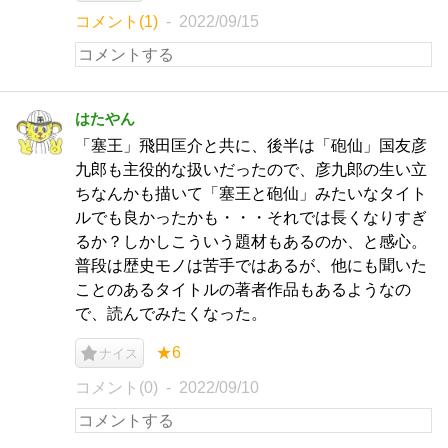
コメント(1)
2022/09/15
はたやん
「塞王」飛田匡介と共に、後半は「砲仙」国友彦
九郎も主役的な扱いだったので、彦九郎の生い立
ちなんかも描いて「塞王と砲仙」みたいなタイト
ルでも良かったかも・・・それでは長くなりすぎ
るか？しかしこういう題材もあるのか、と感心。
普段は歴史モノは苦手ではあるが、他にも聞いた
ことのあるタイトルの著者作品もあるようなの
で、読んでみたくなった。
★6
ナイス
コメント(0)
2022/09/10