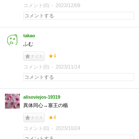
コメント(0)
2023/12/09
takao
ふむ
★4
ナイス
コメント(0)
2023/11/14
alisoviejos-19319
異体同心→塞王の楯
★4
ナイス
コメント(0)
2023/10/24