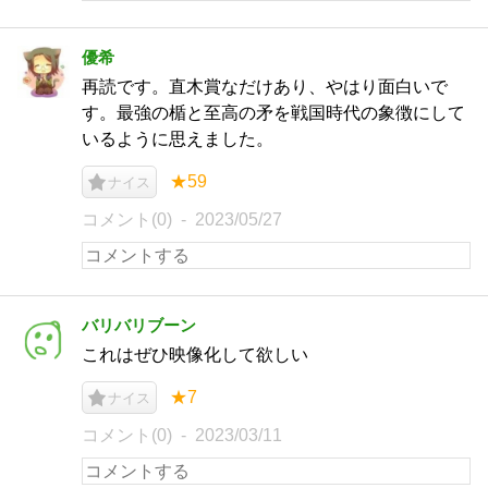
優希
再読です。直木賞なだけあり、やはり面白いで
す。最強の楯と至高の矛を戦国時代の象徴にして
いるように思えました。
★59
ナイス
コメント(0)
2023/05/27
バリバリブーン
これはぜひ映像化して欲しい
★7
ナイス
コメント(0)
2023/03/11