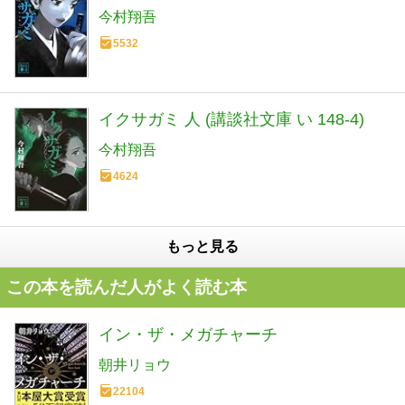
今村翔吾
5532
イクサガミ 人 (講談社文庫 い 148-4)
今村翔吾
4624
もっと見る
この本を読んだ人がよく読む本
イン・ザ・メガチャーチ
朝井リョウ
22104