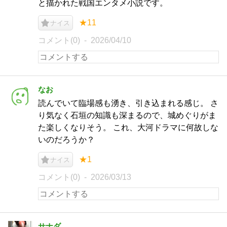
と描かれた戦国エンタメ小説です。
★11
ナイス
コメント(0)
2026/04/10
なお
読んでいて臨場感も湧き、引き込まれる感じ。 さ
り気なく石垣の知識も深まるので、城めぐりがま
た楽しくなりそう。 これ、大河ドラマに何故しな
いのだろうか？
★1
ナイス
コメント(0)
2026/03/13
サナダ