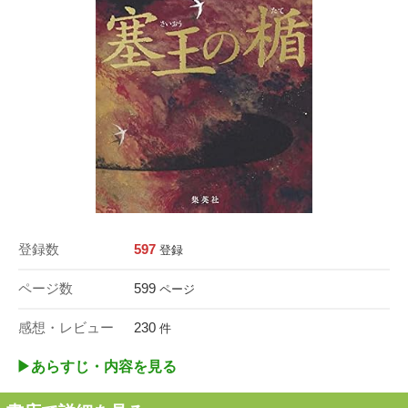
登録数
597
登録
ページ数
599
ページ
感想・レビュー
230
件
▶︎あらすじ・内容を見る