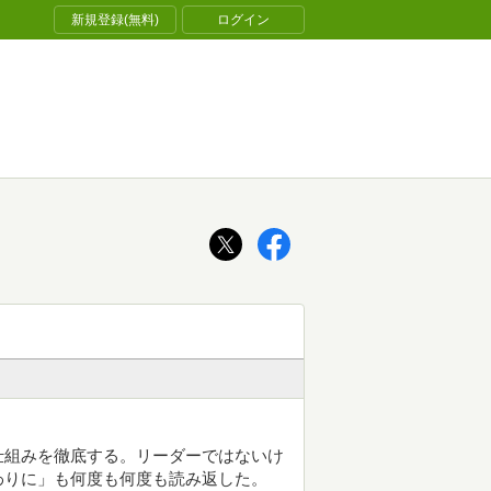
新規登録(無料)
ログイン
仕組みを徹底する。リーダーではないけ
わりに」も何度も何度も読み返した。