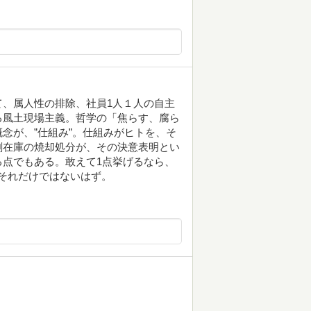
、属人性の排除、社員1人１人の自主
る風土現場主義。哲学の「焦らす、腐ら
念が、”仕組み”。仕組みがヒトを、そ
剰在庫の焼却処分が、その決意表明とい
点でもある。敢えて1点挙げるなら、
！それだけではないはず。