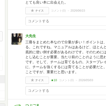
とても良い本に出会えた。
ナイス
コメント(
0
)
2026/06/15
大先生
三冊をまとめた本なので分量が多い！ポイントは
る。これですね。マニュアルはあるけど、ほとん
底的に使い倒す必要があるわけです。そのために
とし込むことが重要。当たり前のことのように思
です。そして、チームは育てるもの。スタープレ
に、チームを強くするには育てることが必要だと
ことですが、重要だと思います。
ナイス
★10
コメント(
0
)
2026/05/03
つぶごま