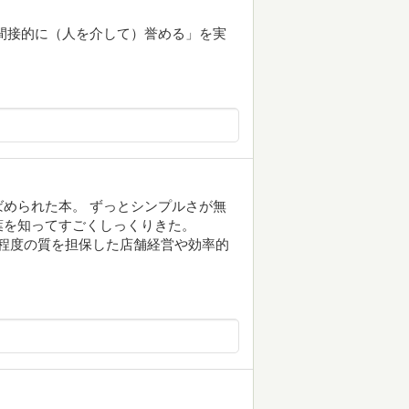
間接的に（人を介して）誉める」を実
められた本。 ずっとシンプルさが無
葉を知ってすごくしっくりきた。
る程度の質を担保した店舗経営や効率的