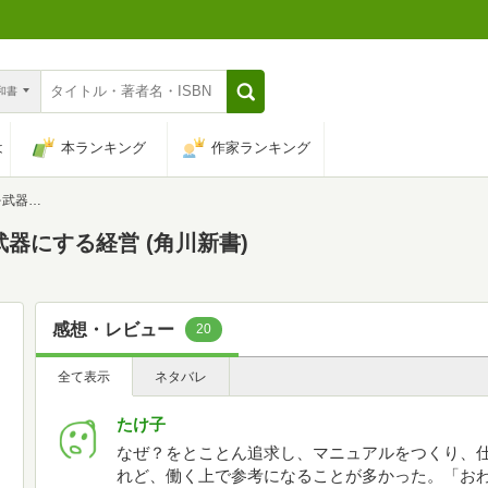
n和書
は
本ランキング
作家ランキング
川新書)
器にする経営 (角川新書)
感想・レビュー
20
全て表示
ネタバレ
たけ子
なぜ？をとことん追求し、マニュアルをつくり、
れど、働く上で参考になることが多かった。「お