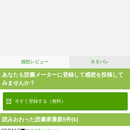
感想レビュー
ネタバレ
あなたも読書メーターに登録して感想を投稿して
みませんか？
今すぐ登録する（無料）
読みおわった読書家最新5件(6)