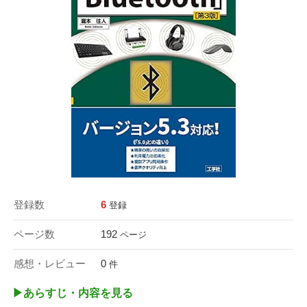
登録数
6
登録
ページ数
192
ページ
感想・レビュー
0
件
▶︎あらすじ・内容を見る