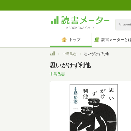
Amazo
トップ
読書メーターと
トップ
中島岳志
思いがけず利他
思いがけず利他
中島岳志