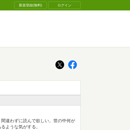
新規登録(無料)
ログイン
。間違わずに読んで欲しい。世の中何が
あるような気がする。