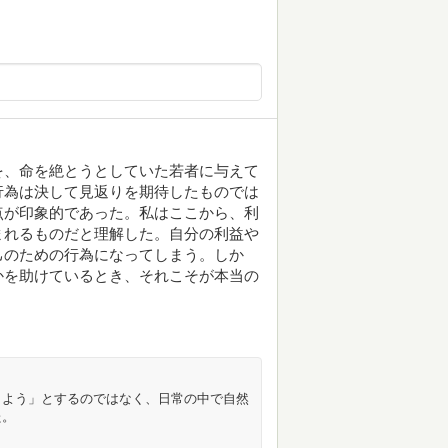
を、命を絶とうとしていた若者に与えて
行為は決して見返りを期待したものでは
点が印象的であった。私はここから、利
まれるものだと理解した。自分の利益や
己のための行為になってしまう。しか
かを助けているとき、それこそが本当の
しよう」とするのではなく、日常の中で自然
た。