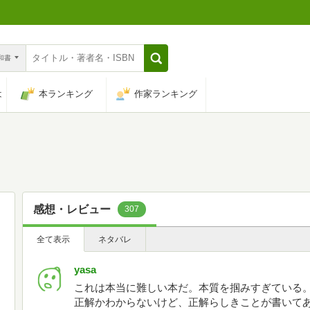
n和書
は
本ランキング
作家ランキング
感想・レビュー
307
全て表示
ネタバレ
yasa
これは本当に難しい本だ。本質を掴みすぎている
正解かわからないけど、正解らしきことが書いて