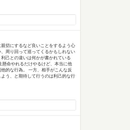
に親切にするなど良いことをするよう心
い、周り回って巡ってくるかもしれない
、利己との違いは何かが書かれている
生懸命やれるだけやるけど、本当に他
他的な行為。 一方、相手がこんな反
しよう、と期待して行うのは利己的な行