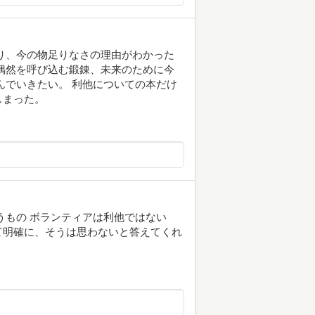
り、今の物足りなさの理由がわかった
偶然を呼び込む鍛錬、未来のために今
んでいきたい。 利他についての本だけ
しまった。
うもの ボランティアは利他ではない
て明確に、そうは思わないと答えてくれ