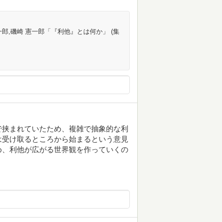
功一郎,磯崎 憲一郎「『利他』とは何か」 (集
で挟まれていたため、複雑で抽象的な利
は受け取るところから始まるという意見
め、利他が広がる世界観を作っていくの