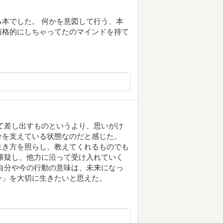
本でした。 何かを意図して行う、本
与格的にしちゃってたのマインドを持て
。
て差し出すものというより、思いがけ
分を支えている状態なのだと感じた。
生き方を照らし、教えてくれるものでも
懐疑し、他力に沿って受け入れていく
自分や今の行動の意味は、未来になっ
今」を大切に生きたいと思えた。