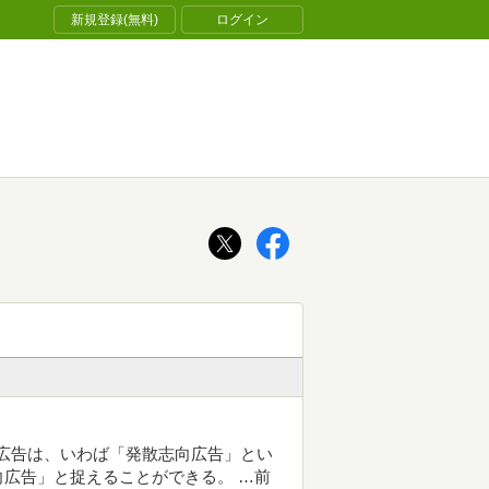
新規登録(無料)
ログイン
た広告は、いわば「発散志向広告」とい
広告」と捉えることができる。 …前