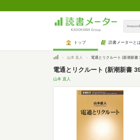
Amazo
トップ
読書メーターと
トップ
山本 直人
電通とリクルート (新潮新書 3
電通とリクルート (新潮新書 39
山本 直人