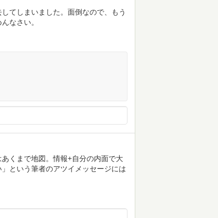
去してしまいました。面倒なので、もう
めんなさい。
はあくまで地図。情報+自分の内面で大
い」という筆者のアツイメッセージには