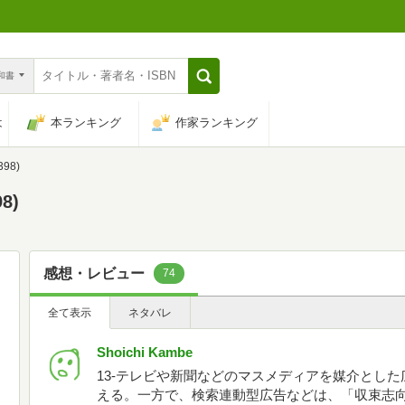
n和書
は
本ランキング
作家ランキング
98)
8)
感想・レビュー
74
全て表示
ネタバレ
Shoichi Kambe
13-テレビや新聞などのマスメディアを媒介とし
える。一方で、検索連動型広告などは、「収束志向