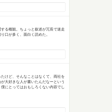
関する概観。ちょっと叙述が冗長で迷走
切り口が多く、面白く読めた。
ったけど、そんなことはなくて、両社を
論が大好きな人が書いたんだなーという
、僕にとってはおもしろくない内容でし