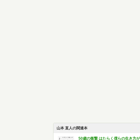
山本 直人の関連本
50歳の衝撃 はたらく僕らの生き方が