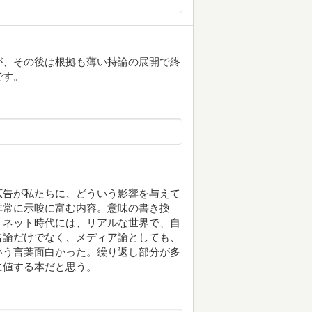
が、その後は根拠も薄い持論の展開で終
です。
広告が私たちに、どういう影響を与えて
非常に示唆に富む内容。意味の書き換
、ネット時代には、リアルな世界で、自
告論だけでなく、メディア論としても、
いう言葉面白かった。繰り返し部分が多
に値する本だと思う。