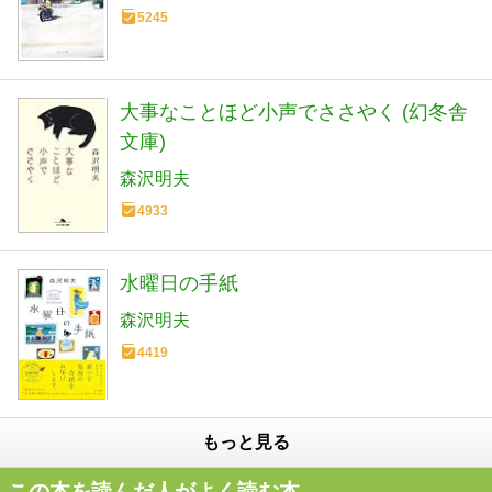
5245
大事なことほど小声でささやく (幻冬舎
文庫)
森沢明夫
4933
水曜日の手紙
森沢明夫
4419
もっと見る
この本を読んだ人がよく読む本