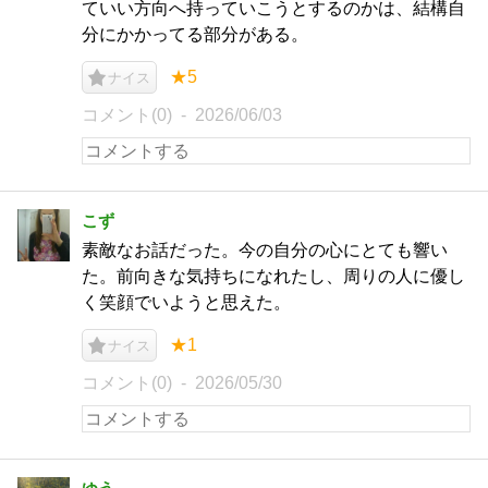
ていい方向へ持っていこうとするのかは、結構自
分にかかってる部分がある。
★5
ナイス
コメント(0)
2026/06/03
こず
素敵なお話だった。今の自分の心にとても響い
た。前向きな気持ちになれたし、周りの人に優し
く笑顔でいようと思えた。
★1
ナイス
コメント(0)
2026/05/30