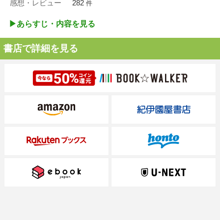
感想・レビュー
282
件
▶︎あらすじ・内容を見る
書店で詳細を見る