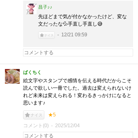
昌子♪♪
先ほどまで気が付かなかったけど、変な
文だったな💦手直し手直し😅
12/21 09:59
ナイス
ばくちく
絵文字やスタンプで感情を伝える時代だからこそ
読んで欲しい一冊でした。過去は変えられないけ
れど未来は変えられる！変わるきっかけになると
思います♪
★5
ナイス
コメント(0)
2025/12/04