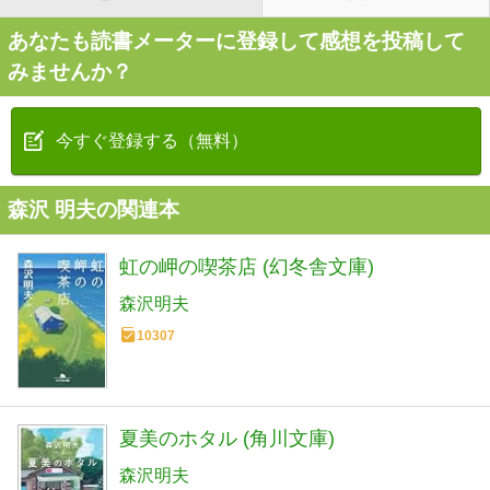
あなたも読書メーターに登録して感想を投稿して
みませんか？
今すぐ登録する（無料）
森沢 明夫の関連本
虹の岬の喫茶店 (幻冬舎文庫)
森沢明夫
10307
夏美のホタル (角川文庫)
森沢明夫