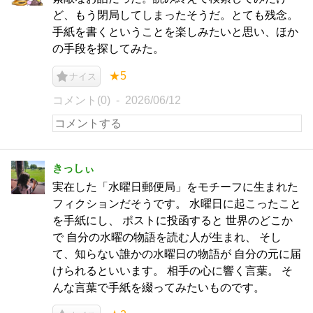
ど、もう閉局してしまったそうだ。とても残念。
手紙を書くということを楽しみたいと思い、ほか
の手段を探してみた。
★5
ナイス
コメント(0)
2026/06/12
きっしぃ
実在した「水曜日郵便局」をモチーフに生まれた
フィクションだそうです。 水曜日に起こったこと
を手紙にし、 ポストに投函すると 世界のどこか
で 自分の水曜の物語を読む人が生まれ、 そし
て、知らない誰かの水曜日の物語が 自分の元に届
けられるといいます。 相手の心に響く言葉。 そ
んな言葉で手紙を綴ってみたいものです。