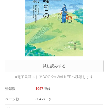
試し読みする
※電子書籍ストアBOOK☆WALKERへ移動します
登録数
1047
登録
ページ数
304
ページ