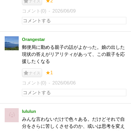
★2
ナイス
コメント(0)
2026/06/09
Orangestar
郵便局に勤める親子の話がよかった。娘の出した
現状の答えがリアリティがあって、この親子を応
援したくなる
★1
ナイス
コメント(0)
2026/06/06
lululun
みんな言わないだけで色々ある。だけどそれで自
分をさらに苦しくさせるのか、或いは思考を変え