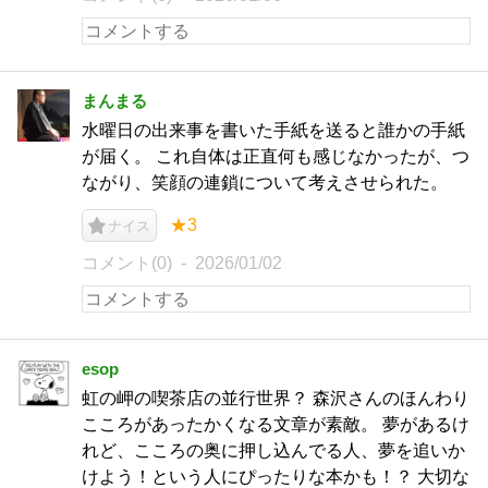
まんまる
水曜日の出来事を書いた手紙を送ると誰かの手紙
が届く。 これ自体は正直何も感じなかったが、つ
ながり、笑顔の連鎖について考えさせられた。
★3
ナイス
コメント(0)
2026/01/02
esop
虹の岬の喫茶店の並行世界？ 森沢さんのほんわり
こころがあったかくなる文章が素敵。 夢があるけ
れど、こころの奥に押し込んでる人、夢を追いか
けよう！という人にぴったりな本かも！？ 大切な