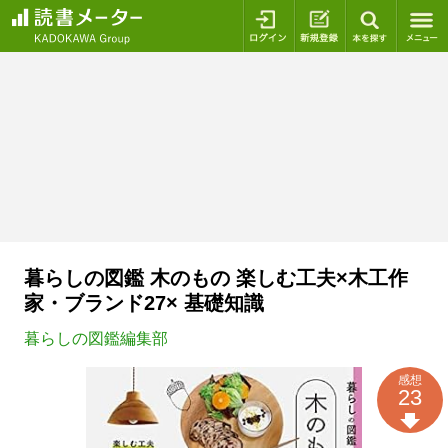
ログイン
新規登録
本を探
暮らしの図鑑 木のもの 楽しむ工夫×木工作
家・ブランド27× 基礎知識
暮らしの図鑑編集部
感想
23