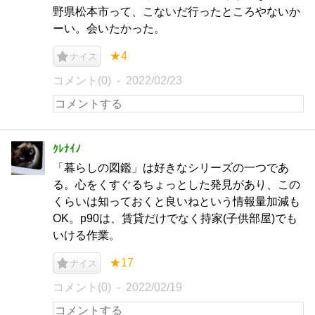
野県松本市って、こないだ行ったところやないか
ーい。会いたかった。
★4
ナイス
コメント(0)
2022/02/23
ｸﾚﾅｲﾉ
「暮らしの図鑑」は好きなシリーズの一つであ
る。心をくすぐるちょっとした発見があり、この
くらいは知っておくと良いねという情報量加減も
OK。p90は、賃貸だけでなく持家(子供部屋)でも
いける作業。
★17
ナイス
コメント(0)
2022/02/19