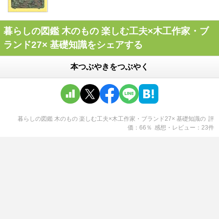
暮らしの図鑑 木のもの 楽しむ工夫×木工作家・ブ
ランド27× 基礎知識をシェアする
本つぶやきをつぶやく
暮らしの図鑑 木のもの 楽しむ工夫×木工作家・ブランド27× 基礎知識
の
評
価
66
％
感想・レビュー
23
件