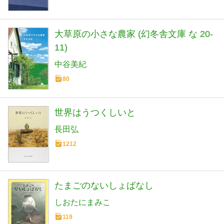
大草原の小さな農家 (幻冬舎文庫 な 20-
11)
中谷美紀
80
世界はうつくしいと
長田弘
1212
たまごのないしょばなし
しおたにまみこ
119