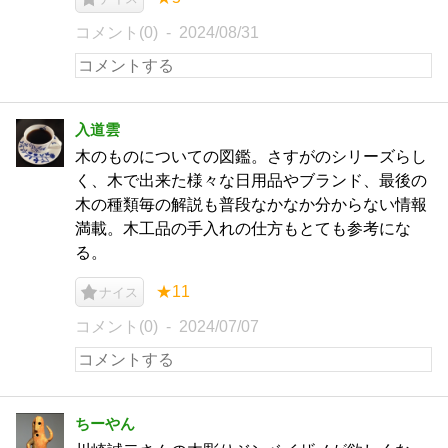
コメント(0)
2024/08/31
入道雲
木のものについての図鑑。さすがのシリーズらし
く、木で出来た様々な日用品やブランド、最後の
木の種類毎の解説も普段なかなか分からない情報
満載。木工品の手入れの仕方もとても参考にな
る。
★11
ナイス
コメント(0)
2024/07/07
ちーやん