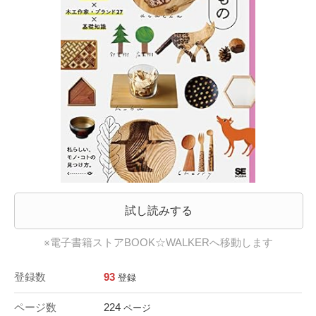
試し読みする
※電子書籍ストアBOOK☆WALKERへ移動します
登録数
93
登録
ページ数
224
ページ