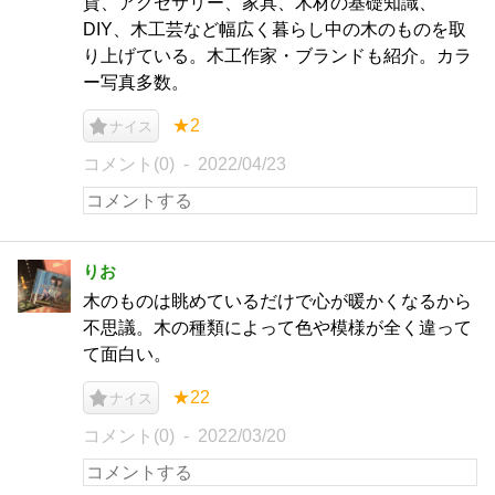
貨、アクセサリー、家具、木材の基礎知識、
DIY、木工芸など幅広く暮らし中の木のものを取
り上げている。木工作家・ブランドも紹介。カラ
ー写真多数。
★2
ナイス
コメント(0)
2022/04/23
りお
木のものは眺めているだけで心が暖かくなるから
不思議。木の種類によって色や模様が全く違って
て面白い。
★22
ナイス
コメント(0)
2022/03/20