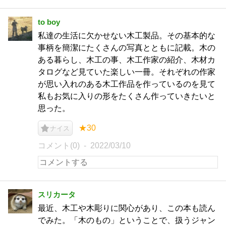
to boy
私達の生活に欠かせない木工製品。その基本的な
事柄を簡潔にたくさんの写真とともに記載。木の
ある暮らし、木工の事、木工作家の紹介、木材カ
タログなど見ていた楽しい一冊。それぞれの作家
が思い入れのある木工作品を作っているのを見て
私もお気に入りの形をたくさん作っていきたいと
思った。
★30
ナイス
コメント(0)
2022/03/10
スリカータ
最近、木工や木彫りに関心があり、この本も読ん
でみた。「木のもの」ということで、扱うジャン