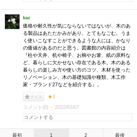
kaz
価格や耐久性が気にならないではないが、木のあ
る製品はあたたかみがあり、とてもなごむ。うま
く使いこなすことができるような人には、かなり
の価値があるのだと思う。図書館の内容紹介は
『柱や天井、机や椅子、お椀やお箸、紙の原料な
ど、暮らしに欠かせない存在である木。木のある
暮らしの楽しみ方や使い方のコツ、木材を使った
リノベーション、木の基礎知識や種類、木工作
家・ブランド27などを紹介する』。
★1
ナイス
コメント(0)
2022/01/07
最初
1
2
最後