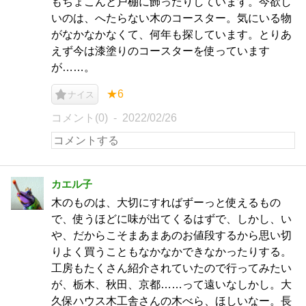
もちょこんと戸棚に飾ったりしています。今欲し
いのは、へたらない木のコースター。気にいる物
がなかなかなくて、何年も探しています。とりあ
えず今は漆塗りのコースターを使っています
が……。
★6
ナイス
コメント(0)
2022/02/26
カエル子
木のものは、大切にすればずーっと使えるもの
で、使うほどに味が出てくるはずで、しかし、い
や、だからこそまあまあのお値段するから思い切
りよく買うこともなかなかできなかったりする。
工房もたくさん紹介されていたので行ってみたい
が、栃木、秋田、京都……って遠いなしかし。大
久保ハウス木工舎さんの木べら、ほしいなー。長