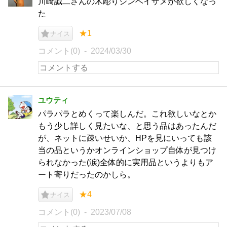
川崎誠二さんの木彫りジンベイザメが欲しくなっ
た
★1
ナイス
コメント(0)
2024/03/30
ユウティ
パラパラとめくって楽しんだ。これ欲しいなとか
もう少し詳しく見たいな、と思う品はあったんだ
が、ネットに疎いせいか、HPを見にいっても該
当の品というかオンラインショップ自体が見つけ
られなかった(涙)全体的に実用品というよりもア
ート寄りだったのかしら。
★4
ナイス
コメント(0)
2023/07/08