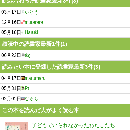
読みおわった読書家最新3件(3)
03月17日
いとう
12月16日
murarara
05月18日
Haruki
積読中の読書家最新1件(1)
06月22日
tkg
読みたい本に登録した読書家最新3件(3)
04月17日
marumaru
05月31日
Pt
02月05日
むらち
この本を読んだ人がよく読む本
子どもでいられなかったわたしたち