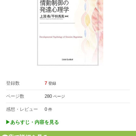
登録数
7
登録
ページ数
280
ページ
感想・レビュー
0
件
▶︎あらすじ・内容を見る