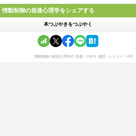
情動制御の発達心理学をシェアする
本つぶやきをつぶやく
情動制御の発達心理学
の
評価
100
％
感想・レビュー
0
件