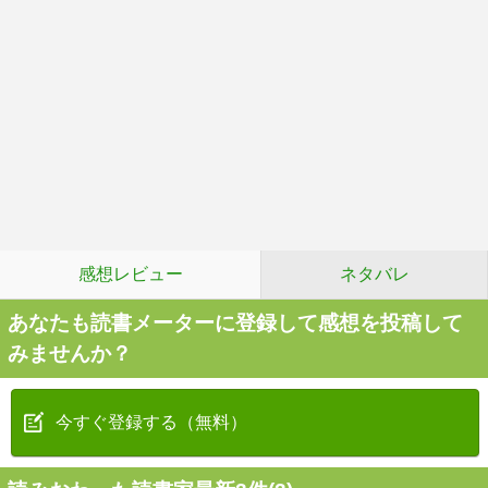
感想レビュー
ネタバレ
あなたも読書メーターに登録して感想を投稿して
みませんか？
今すぐ登録する（無料）