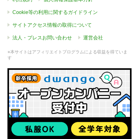
Cookie等の利用に関するガイドライン
サイトアクセス情報の取得について
法人・プレスお問い合わせ
運営会社
※本サイトはアフィリエイトプログラムによる収益を得ていま
す