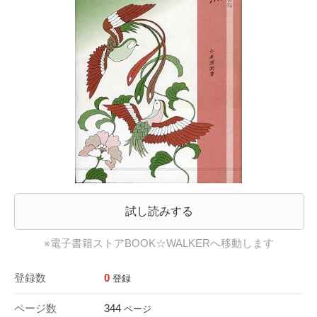
試し読みする
※電子書籍ストアBOOK☆WALKERへ移動します
登録数
0
登録
ページ数
344
ページ