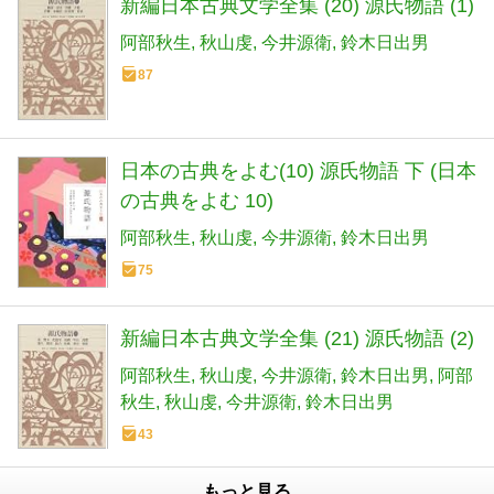
新編日本古典文学全集 (20) 源氏物語 (1)
阿部秋生
秋山虔
今井源衛
鈴木日出男
87
日本の古典をよむ(10) 源氏物語 下 (日本
の古典をよむ 10)
阿部秋生
秋山虔
今井源衛
鈴木日出男
75
新編日本古典文学全集 (21) 源氏物語 (2)
阿部秋生
秋山虔
今井源衛
鈴木日出男
阿部
秋生
秋山虔
今井源衛
鈴木日出男
43
もっと見る