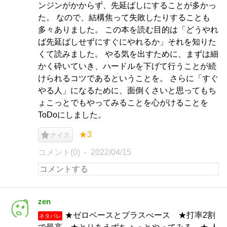
ンジンがかからず、先延ばしにすることが多かっ
た。 なので、結構焦って失敗したりすることも
多々ありました。 この本を読む目的は「どうやれ
ば先延ばしせずにすぐにやれるか」それを知りた
くて読みました。 やる気を出すために、まずは細
かく砕いていき、ハードルを下げて行うことが続
けられるコツであるということを。 さらに「すぐ
やる人」になるために、面倒くさいと思ってもち
ょこっとでもやってみることを心がけることを
ToDoにしました。
★3
ナイス
コメント(0)
2022/04/15
zen
★ゼロベースとプラスべース ★打率2割
ネタバレ