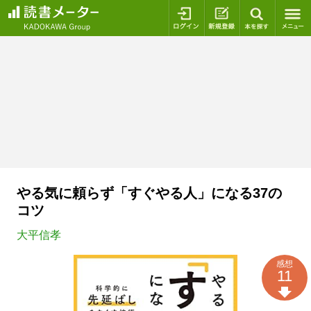
ログイン
新規登録
本を探
やる気に頼らず「すぐやる人」になる37の
コツ
大平信孝
感想
11