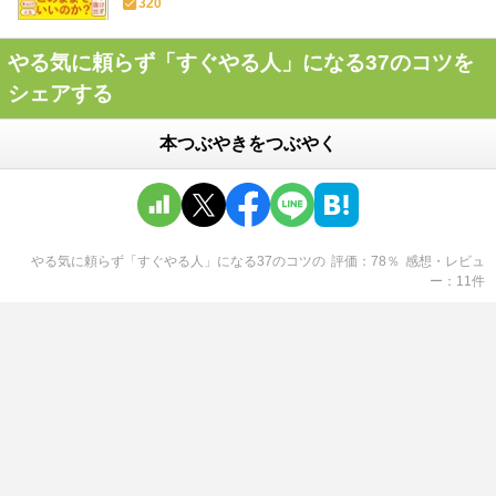
320
やる気に頼らず「すぐやる人」になる37のコツを
シェアする
本つぶやきをつぶやく
やる気に頼らず「すぐやる人」になる37のコツ
の
評価
78
％
感想・レビュ
ー
11
件