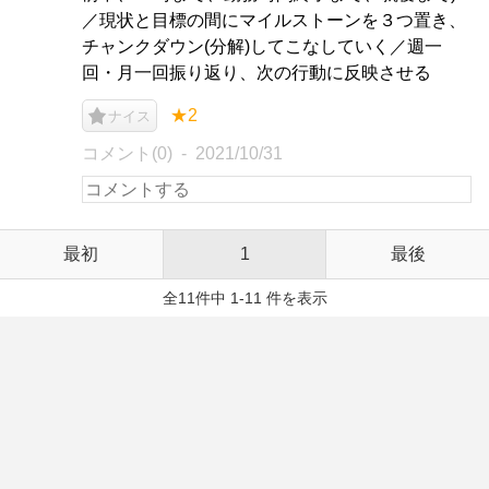
／現状と目標の間にマイルストーンを３つ置き、
チャンクダウン(分解)してこなしていく／週一
回・月一回振り返り、次の行動に反映させる
★2
ナイス
コメント(0)
2021/10/31
最初
1
最後
全11件中 1-11 件を表示