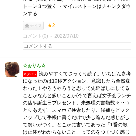
トーン３つ置く ・マイルストーンはチャンクダウ
ンする
★2
ナイス
コメント(0)
2022/07/10
☆ぉりん☆
読みやすくてさっくり読了。いちばん参考
ネタバレ
になったのは10秒アクション。意識したら全然変
わった！やろうやろうと思って先延ばしにしてる
ことがなんと多いことか(今で言えば女子会ランチ
の店や誕生日プレゼント、未処理の書類数々･･･)
とりあえず、スマホで検索したり、候補をピック
アップして手帳に書くだけで少し進んだ感じがし
て勢いがつく。どこかに書いてあった「1番の敵
は正体がわからないこと」ってのをつくづく感じ