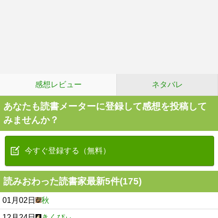
感想レビュー
ネタバレ
あなたも読書メーターに登録して感想を投稿して
みませんか？
今すぐ登録する（無料）
読みおわった読書家最新5件(175)
01月02日
秋
12月24日
きくぴぃ