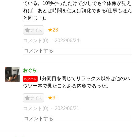
ている。10秒やっただけで少しでも全体像が見え
れば、あとは時間を使えば消化できる(仕事もほん
と同じ！)。
★23
ナイス
コメント(0)
2022/06/24
おぐら
1分間目を閉じてリラックス以外は他のハ
ネタバレ
ウツー本で見たことある内容であった。
★3
ナイス
コメント(0)
2022/06/21