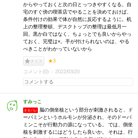
からやっておくと次の日とっつきやすくなる。自
宅のすぐ傍の喫茶店でやることを決めておけば、
条件付けの効果で体が自然に反応するように。机
上の整理整頓、デスクトップの整理は最低月一
回。黒か白ではなく、ちょっとでも良いからやっ
ておく、完璧は×。手が付けられないのは、やる
べきことがわかっていないから
★3
ナイス
コメント(0)
2022/03/20
すみっこ
脳の側坐核という部分が刺激されると、ド
ネタバレ
ーパミンというホルモンが分泌され、そのドーパ
ミンこそが行動力の源になっている。 では、側坐
核を刺激するにはどうしたら良いか。 それは、行