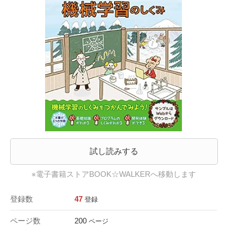
試し読みする
※電子書籍ストアBOOK☆WALKERへ移動します
登録数
47
登録
ページ数
200
ページ