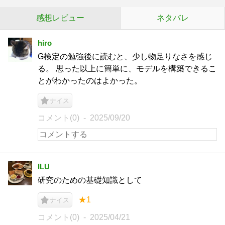
感想レビュー
ネタバレ
hiro
G検定の勉強後に読むと、少し物足りなさを感じ
る。 思った以上に簡単に、モデルを構築できるこ
とがわかったのはよかった。
ナイス
コメント(0)
2025/09/20
ILU
研究のための基礎知識として
★1
ナイス
コメント(0)
2025/04/21