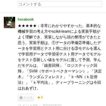
horabook
★★★★★：非常にわかりやすかった。基本的な
機械学習の考え方やscikit-learnによる実装手順が
よく理解でき、実装しながら頭の整理ができたと
思う。実装手順は、①データの準備②準備したデ
ータを学習用とテスト用に分ける③モデルを選ん
で学習用データで学習④テスト用データでモデル
をテスト⑤新しい値をモデルに渡して予測。学ん
だモデルは、「線形回帰」「ロジスティック回
帰」「SVM（サポートベクターマシン）」「決定
木」「ランダムフォレスト」「ｋ−NN（ｋ近傍
法）」「ｋ平均法」。ディープラーニングは今回
はおあずけ。
★4
ナイス
コメント(0)
2024/03/10