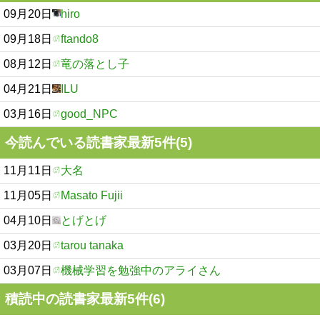
09月20日
hiro
09月18日
ftando8
08月12日
竜の落とし子
04月21日
ILU
03月16日
good_NPC
今読んでいる読書家最新5件(5)
11月11日
大名
11月05日
Masato Fujii
04月10日
とげとげ
03月20日
tarou tanaka
03月07日
機械学習を勉強中のアライさん
積読中の読書家最新5件(6)