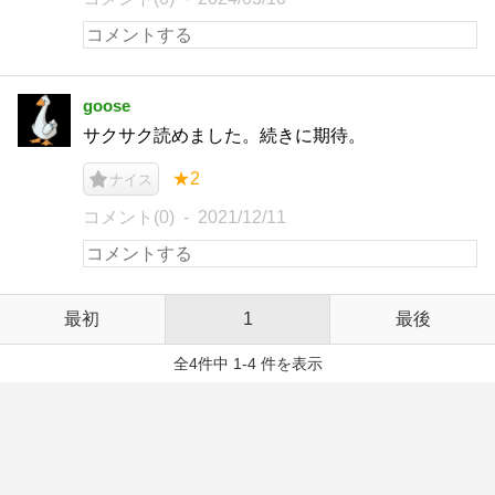
goose
サクサク読めました。続きに期待。
★2
ナイス
コメント(0)
2021/12/11
最初
1
最後
全4件中 1-4 件を表示