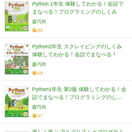
Python 1年生 体験してわかる！会話で
まなべる！プログラミングのしくみ
森巧尚
262
Python2年生 スクレイピングのしくみ
体験してわかる！会話でまなべる！
森巧尚
129
Python1年生 第2版 体験してわかる！会
話でまなべる！プログラミングのしく
み
森巧尚
117