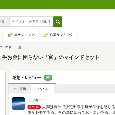
n和書
は
本ランキング
作家ランキング
に困らない「富」のマインドセット
一生お金に困らない「富」のマインドセット
感想・レビュー
90
全て表示
ネタバレ
ミッキー
人間は自分で決定出来る時が幸せを感じ
ネタバレ
事が必要である。その為に知っておく事がある。