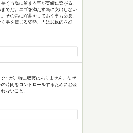
、長く市場に留まる事が実績に繋がる。
るまでだ。エゴを満たす為に支出しない
く。その為に貯蓄をしておく事も必要。
行く事を信じる姿勢。人は悲観的を好
のですが、特に収穫はありません。なぜ
分の時間をコントロールするためにお金
されないこと。