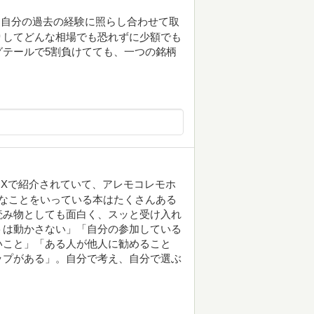
皆自分の過去の経験に照らし合わせて取
りしてどんな相場でも恐れずに少額でも
テールで5割負けてても、一つの銘柄
Xで紹介されていて、アレモコレモホ
うなことをいっている本はたくさんある
読み物としても面白く、スッと受け入れ
トは動かさない」「自分の参加している
いこと」「ある人が他人に勧めること
ップがある」。自分で考え、自分で選ぶ