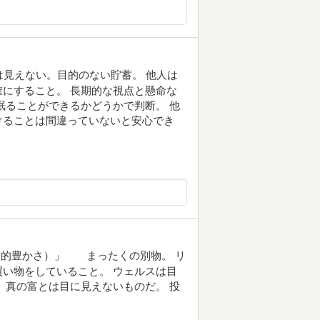
は見えない。目的のない貯蓄。 他人は
にすること。 長期的な視点と懸命な
眠ることができるかどうかで判断。 他
けることは間違っていないと安心でき
質的豊かさ）」 まったくの別物。 リ
い物をしていること。 ウェルスは目
 真の富とは目に見えないものだ。 投