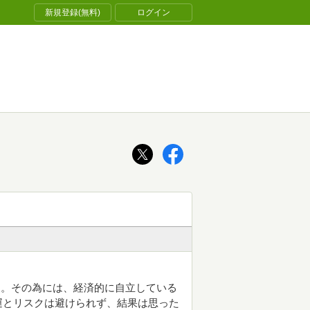
新規登録(無料)
ログイン
る。その為には、経済的に自立している
運とリスクは避けられず、結果は思った