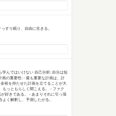
ぐっすり眠り、自由に生きる。
ら学んではいけない 自己分析: 自分は短
画の重要性: - 最も重要な計画は、計
- 余裕を持たせた計画を立てることが大
、もっともらしく聞こえる。 - ファク
が好きである。 - あまりそれに引っ張
は都合よく解釈し、予測したがる。