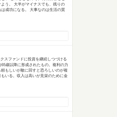
よう。 大半がマイナスでも、残りの
れは成功になる。 大事なのは生活の質
ックスファンドに投資を継続しつづける
は65歳以降に形成されたもの。複利の力
ら頼もしいが敵に回すと恐ろしいのが複
者もいる。収入は高いが見栄のために金