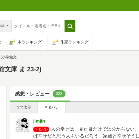
n和書
は
本ランキング
作家ランキング
 ま 23-2)
庫 ま 23-2)
感想・レビュー
323
全て表示
ネタバレ
jimjin
人の幸せは、見た目だけでは分からない
ネタバレ
ば幸せだと思う人もいるだろう。家族と幸せそう