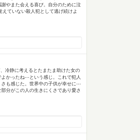
感謝やまた会える喜び。自分のために泣
覚えていない殺人犯として逃げ続けよ
ど、冷静に考えるとたまたま助けた女の
でよかったね⋯という感じ。これで犯人
うさも感じた。世界中の子供が幸せに⋯
な部分がこの人の生きにくさであり愛さ