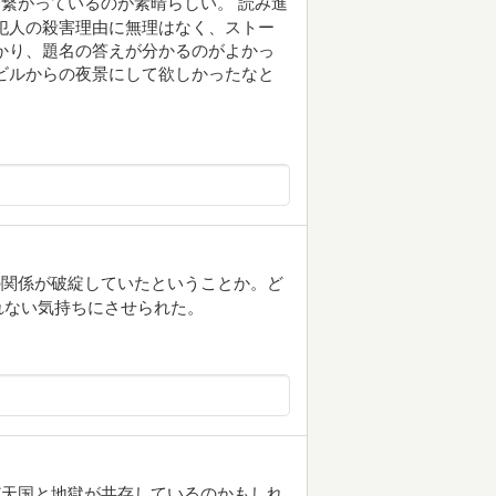
繋がっているのが素晴らしい。 読み進
犯人の殺害理由に無理はなく、ストー
かり、題名の答えが分かるのがよかっ
ビルからの夜景にして欲しかったなと
の関係が破綻していたということか。ど
れない気持ちにさせられた。
ど天国と地獄が共存しているのかもしれ