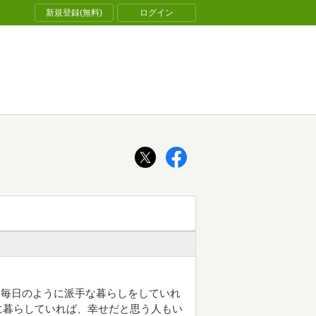
新規登録(無料)
ログイン
。毎日のように派手な暮らしをしていれ
に暮らしていれば、幸せだと思う人もい