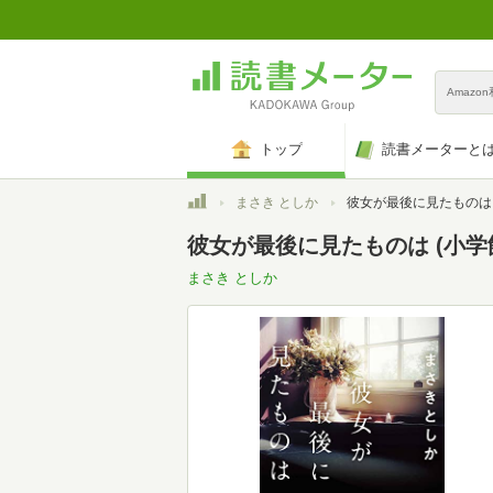
Amazo
トップ
読書メーターと
トップ
まさき としか
彼女が最後に見たものは (小学館文庫
彼女が最後に見たものは (小学館文
まさき としか