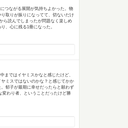
後につながる展開が気持ちよかった。物
やり取りが振りになってて、切ないだけ
から読んでしまったが問題なく楽しめ
り、心に残る1冊になった。
途中まではイヤミスかなと感じたけど、
イヤミスではないのかな？と感じてかか
た。郁子が最期に幸せだったらと願わず
な変わり者、ということだったけど勝