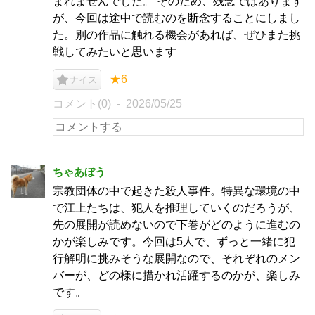
まれませんでした。 そのため、残念ではあります
が、今回は途中で読むのを断念することにしまし
た。別の作品に触れる機会があれば、ぜひまた挑
戦してみたいと思います
★6
ナイス
コメント(0)
2026/05/25
ちゃあぼう
宗教団体の中で起きた殺人事件。特異な環境の中
で江上たちは、犯人を推理していくのだろうが、
先の展開が読めないので下巻がどのように進むの
かが楽しみです。今回は5人で、ずっと一緒に犯
行解明に挑みそうな展開なので、それぞれのメン
バーが、どの様に描かれ活躍するのかが、楽しみ
です。