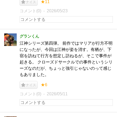
★11
ナイス
コメント(0)
2026/05/23
グランくん
江神シリーズ第四弾。 前作ではマリアが行方不明
になったが、今回は江神が姿を消す。有栖が、下
宿を訪ねて行方を想定し訪ねるが、そこで事件が
起きる。 クローズドサークルでの事件というシリ
ーズなのだが、ちょっと強引じゃないのって感じ
もありました。
★6
ナイス
コメント(0)
2026/05/11