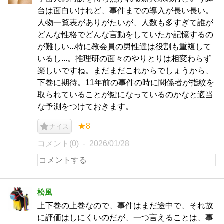
台は面白いけれど、事件までの導入が長い長い。
人物一覧表がありがたいが、人数も多すぎて誰が
どんな性格でどんな言動をしていたか記憶するの
が難しい...特に教会員の男性達は役割も重複して
いるし...。推理研の面々のやりとりは相変わらず
楽しいですね。まだまだこれからでしょうから、
下巻に期待。11年前の事件の時に関係者が指紋を
取られていることが鍵になっているのかなと適当
な予測をつけておきます。
★8
ナイス
コメント(0)
2026/01/28
松風
上下巻の上巻なので、事件はまだ途中で、それ故
に評価はしにくいのだが、一つ言えることは、事