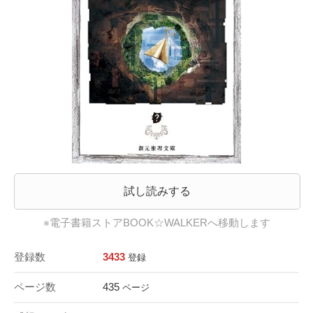
試し読みする
※電子書籍ストアBOOK☆WALKERへ移動します
登録数
3433
登録
ページ数
435
ページ