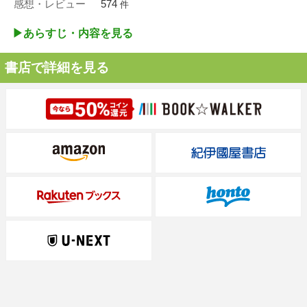
感想・レビュー
574
件
▶︎あらすじ・内容を見る
書店で詳細を見る