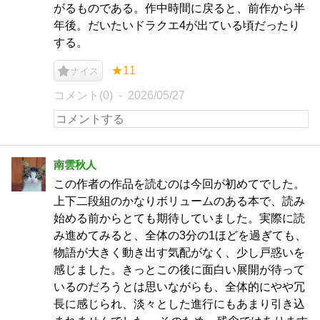
がるものである。作中時間に戻ると、前作から半
年後。だいたいドラクエ4が出ている頃だったり
する。
★11
ナイス
コメント(0)
2026/05/27
南雲秋人
この作者の作品を読むのは今回が初めてでした。
上下二段組のかなりボリュームのある本で、読み
始める前からとても期待していました。実際に読
み進めてみると、全体の3分の1ほどを過ぎても、
物語が大きく動き出す気配がなく、少し戸惑いを
感じました。きっとこの後に面白い展開が待って
いるのだろうとは思いながらも、全体的にやや冗
長に感じられ、淡々とした進行にもあまり引き込