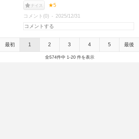
★5
ナイス
コメント(0)
2025/12/31
最初
1
2
3
4
5
最後
全574件中 1-20 件を表示