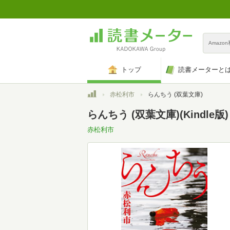
Amazo
トップ
読書メーターと
トップ
赤松利市
らんちう (双葉文庫)
らんちう (双葉文庫)(Kindle版)
赤松利市