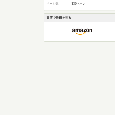
ページ数
330
ページ
書店で詳細を見る