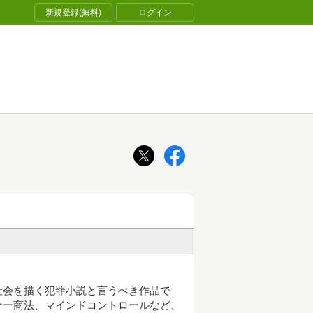
新規登録(無料)
ログイン
社会を描く犯罪小説と言うべき作品で
ナー商法、マインドコントロールなど、