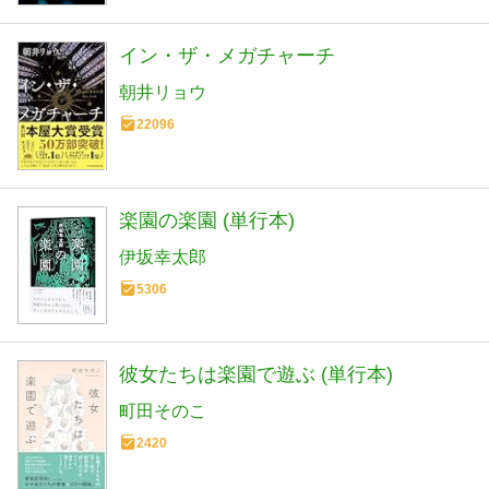
イン・ザ・メガチャーチ
朝井リョウ
22096
楽園の楽園 (単行本)
伊坂幸太郎
5306
彼女たちは楽園で遊ぶ (単行本)
町田そのこ
2420