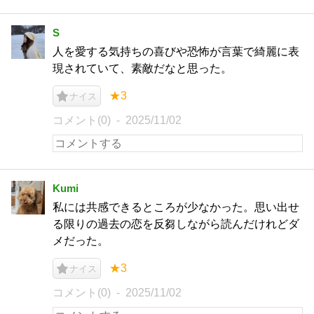
S
人を愛する気持ちの喜びや恐怖が言葉で綺麗に表
現されていて、素敵だなと思った。
★3
ナイス
コメント(0)
2025/11/02
Kumi
私には共感できるところが少なかった。思い出せ
る限りの過去の恋を反芻しながら読んだけれどダ
メだった。
★3
ナイス
コメント(0)
2025/11/02