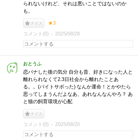
られないけれど、それは悪いことではないのか
も。
★3
ナイス
コメント(0)
2025/08/28
おとうふ
恋バナした後の気分 自分も昔、好きになった人と
離れられなくて2.3日社会から離れたことあ
る。。(バイトサボった) なんか運命！とかやたら
思ってしまうんだよなあ、あれなんなんやろ？ あ
と猫の飼育環境が心配
ナイス
コメント(0)
2025/08/20