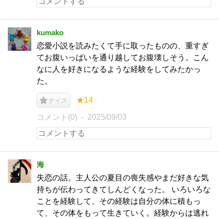
kumako
恋愛小説を読みたくて手に取ったものの、重すぎ
てお腹いっぱいを通り越してお腹壊しそう。こん
なに人を好きになるような経験をしてみたかっ
た。
★14
ナイス
コメント(0)
2025/09/03
海
失恋の話。主人公の夏目の喪失感やまだ好きな気
持ちが伝わってきてしんどくなった。 いろいろな
ことを経験して、その経験は自分の体に積もっ
て、その体をもって生きていく。経験からは逃れ