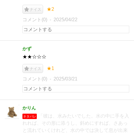
★2
ナイス
コメント(0)
2025/04/22
かず
★★☆☆☆
★1
ナイス
コメント(0)
2025/03/21
かりん
「彼は、水みたいでした。水の中に手を入
ネタバレ
れれば、その形に添うし、斜めにすれば、さあっ
と流れていくけれど、水の中では決して息が出来