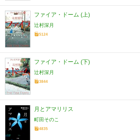
ファイア・ドーム (上)
辻村深月
5124
ファイア・ドーム (下)
辻村深月
3844
月とアマリリス
町田そのこ
4835