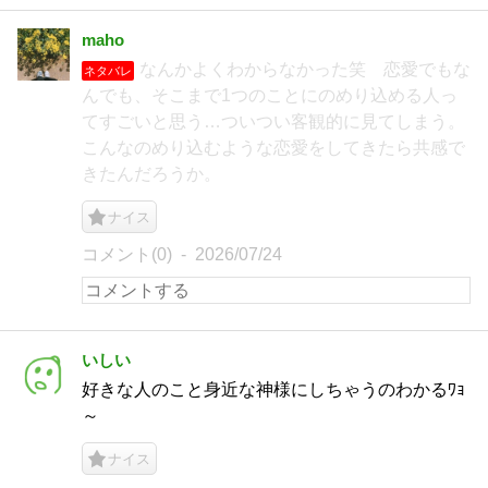
maho
なんかよくわからなかった笑 恋愛でもな
ネタバレ
んでも、そこまで1つのことにのめり込める人っ
てすごいと思う…ついつい客観的に見てしまう。
こんなのめり込むような恋愛をしてきたら共感で
きたんだろうか。
ナイス
コメント(0)
2026/07/24
いしい
好きな人のこと身近な神様にしちゃうのわかるﾜｮ
～
ナイス