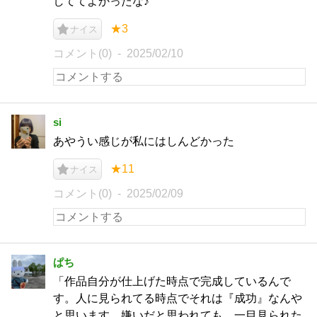
しててよかったな♪
★3
ナイス
コメント(0)
2025/02/10
si
あやうい感じが私にはしんどかった
★11
ナイス
コメント(0)
2025/02/09
ぱち
「作品自分が仕上げた時点で完成しているんで
す。人に見られてる時点でそれは『成功』なんや
と思います。嫌いだと思われても、一目見られた