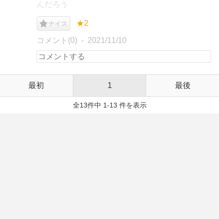
んだろう
★2
ナイス
コメント(0)
2021/11/10
最初
1
最後
全13件中 1-13 件を表示