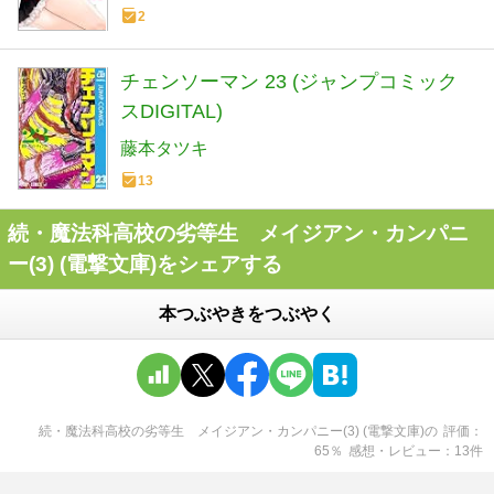
2
チェンソーマン 23 (ジャンプコミック
スDIGITAL)
藤本タツキ
13
続・魔法科高校の劣等生 メイジアン・カンパニ
ー(3) (電撃文庫)をシェアする
本つぶやきをつぶやく
続・魔法科高校の劣等生 メイジアン・カンパニー(3) (電撃文庫)
の
評価
65
％
感想・レビュー
13
件