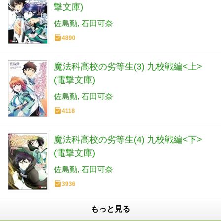
撃文庫)
佐島勤
石田可奈
4890
魔法科高校の劣等生(3) 九校戦編<上>
(電撃文庫)
佐島勤
石田可奈
4118
魔法科高校の劣等生(4) 九校戦編<下>
(電撃文庫)
佐島勤
石田可奈
3936
もっと見る