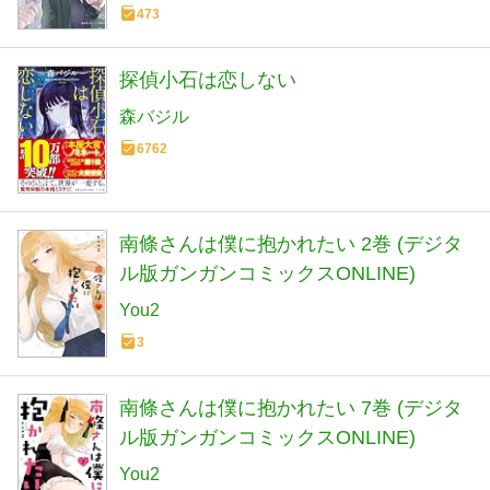
473
探偵小石は恋しない
森バジル
6762
南條さんは僕に抱かれたい 2巻 (デジタ
ル版ガンガンコミックスONLINE)
You2
3
南條さんは僕に抱かれたい 7巻 (デジタ
ル版ガンガンコミックスONLINE)
You2