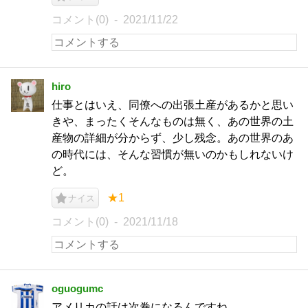
コメント(0)
2021/11/22
hiro
仕事とはいえ、同僚への出張土産があるかと思い
きや、まったくそんなものは無く、あの世界の土
産物の詳細が分からず、少し残念。あの世界のあ
の時代には、そんな習慣が無いのかもしれないけ
ど。
★1
ナイス
コメント(0)
2021/11/18
oguogumc
アメリカの話は次巻になるんですね。