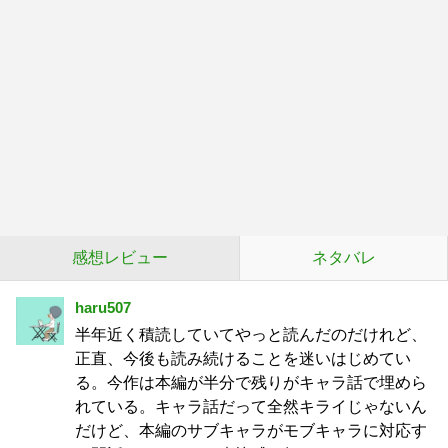
感想レビュー
ネタバレ
haru507
半年近く積読していてやっと読んだのだけれど、
正直、今後も読み続けることを迷いはじめてい
る。今作は本編が半分で残りがキャラ話で埋めら
れている。キャラ話だって全然キライじゃないん
だけど、本編のサブキャラがモブキャラに対応す