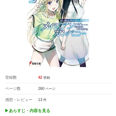
登録数
42
登録
ページ数
260
ページ
感想・レビュー
13
件
▶︎あらすじ・内容を見る