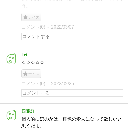
う。
ナイス
コメント(0)
2022/03/07
kei
☆☆☆☆☆
ナイス
コメント(0)
2022/02/25
四葉幻
個人的にほのかは、達也の愛人になって欲しいと
思うだよ。