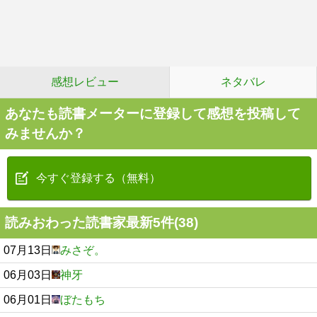
感想レビュー
ネタバレ
あなたも読書メーターに登録して感想を投稿して
みませんか？
今すぐ登録する（無料）
読みおわった読書家最新5件(38)
07月13日
みさぞ。
06月03日
神牙
06月01日
ぼたもち