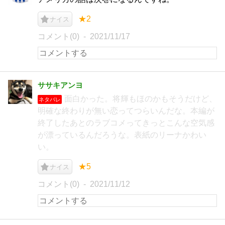
★2
ナイス
コメント(0)
2021/11/17
ササキアンヨ
面白かった。将輝もほのかもそうだけど、
ネタバレ
明確な終わりが無い恋ってつらいんだな。本編が
終了したあとのラブコメってきっとこんな空気感
が漂っているんだろうな。表紙のリーナかわい
い。
★5
ナイス
コメント(0)
2021/11/12