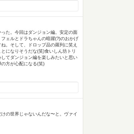
かった。今回はダンジョン編。安定の面
フェルとドラちゃんの暗躍(?)のおかげ
すね。そして、ドロップ品の羅列に笑え
とになりそうだな(笑)食いしん坊トリ
心してダンジョン編を楽しみたいと思い
の方が心配になる(笑)
だけの世界じゃないんだな〜と。ヴァイ