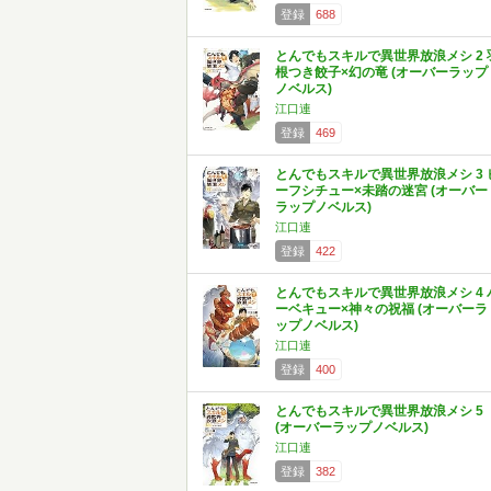
登録
688
とんでもスキルで異世界放浪メシ 2 
根つき餃子×幻の竜 (オーバーラップ
ノベルス)
江口連
登録
469
とんでもスキルで異世界放浪メシ 3 
ーフシチュー×未踏の迷宮 (オーバー
ラップノベルス)
江口連
登録
422
とんでもスキルで異世界放浪メシ 4 
ーベキュー×神々の祝福 (オーバーラ
ップノベルス)
江口連
登録
400
とんでもスキルで異世界放浪メシ 5
(オーバーラップノベルス)
江口連
登録
382