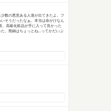
は少数の悪意ある人達が出てきたよ。フ
わいそうだったなぁ。本当は命がけなん
狂喜。高級化粧品が手に入って良かった
た。熊鍋はちょっとね...ってかだいぶ