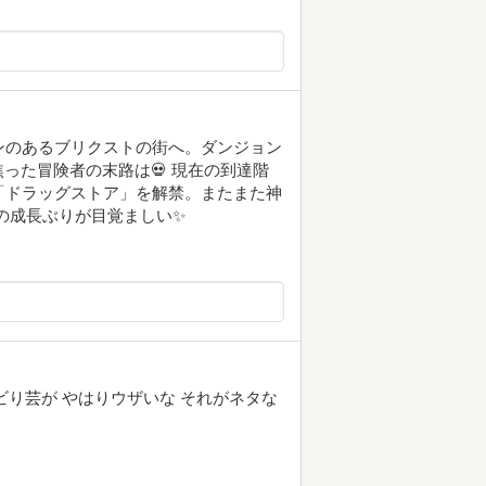
ンのあるブリクストの街へ。ダンジョン
った冒険者の末路は💀 現在の到達階
「ドラッグストア」を解禁。またまた神
イの成長ぶりが目覚ましい✨
ビり芸が やはりウザいな それがネタな