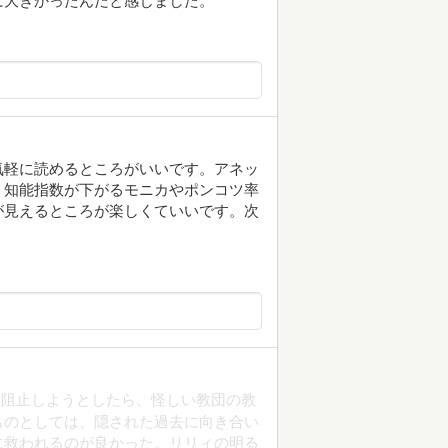
に大きかったんだと感じました。
気軽に読めるところがいいです。アネッ
。知能指数が下がるモニカやポンコツ率
が見えるところが楽しくていいです。次
を阻止しようとしたら、怪しい教団の教
ものとしては、隠された過去に向き合い
に救われるのが良かった。リリィの明る