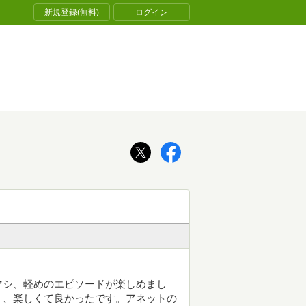
新規登録(無料)
ログイン
マシ、軽めのエピソードが楽しめまし
く、楽しくて良かったです。アネットの