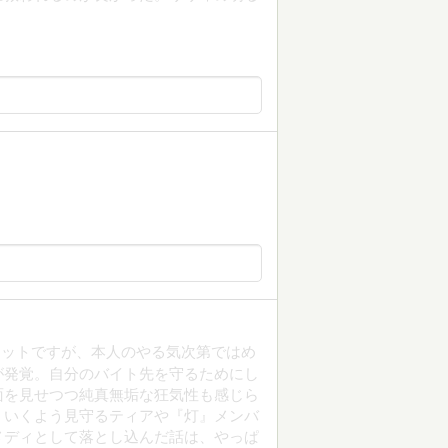
ネットですが、本人のやる気次第ではめ
が発覚。自分のバイト先を守るためにし
面を見せつつ純真無垢な狂気性も感じら
くいくよう見守るティアや『灯』メンバ
メディとして落とし込んだ話は、やっぱ