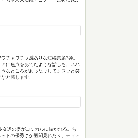
ワチャワチャ感ありな短編集第2弾。
ィアに焦点をあてたような話しも。スパ
ようなところがあったりしてクスッと笑
だなと感じます。
少女達の姿がコミカルに描かれる。ち
ネットの優秀さが垣間見れたり、ティア