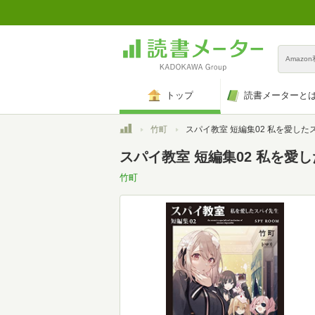
Amazo
トップ
読書メーターと
トップ
竹町
スパイ教室 短編集02 私を愛したスパイ先生 (ファンタジア文庫
スパイ教室 短編集02 私を愛
竹町