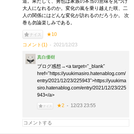
道。果たして、勇也は家族の本当の意味を見つけ
大人になれるのか。変化の嵐を乗り越えた咲、二
人の関係にはどんな変化が訪れるのだろうか。 次
巻も勿論楽しみである。
★10
ナイス
コメント(1)
2021/12/23
真白優樹
ブログ感想→<a target="_blank"
href="https://yuukimasiro.hatenablog.com/
entry/2021/12/23/225943">https://yuukima
siro.hatenablog.com/entry/2021/12/23/225
943</a>
★2
12/23 23:55
ナイス