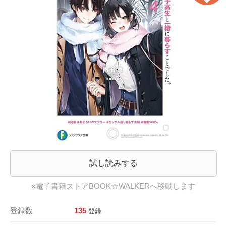
試し読みする
※電子書籍ストアBOOK☆WALKERへ移動します
登録数
135
登録