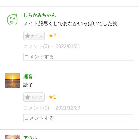
しらかみちゃん
メイド服尽くしでおなかいっぱいでした笑
★2
ナイス
コメント(0)
2022/01/01
凜音
読了
★1
ナイス
コメント(0)
2021/12/29
アウル