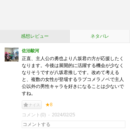
感想レビュー
ネタバレ
佐治駿河
正直、主人公の勇也より八坂君の方が応援したく
なります。今後は展開的に活躍する機会が少なく
なりそうですが八坂君推しです。改めて考える
と、複数の女性が登場するラブコメラノベで主人
公以外の男性キャラを好きになることは少ないで
すね。
★8
ナイス
コメント(0)
2024/02/25