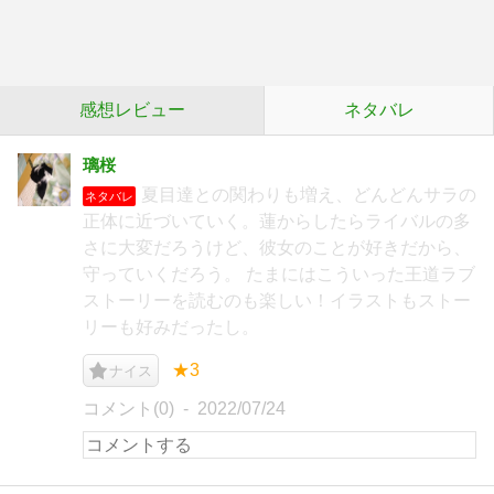
感想レビュー
ネタバレ
璃桜
夏目達との関わりも増え、どんどんサラの
ネタバレ
正体に近づいていく。蓮からしたらライバルの多
さに大変だろうけど、彼女のことが好きだから、
守っていくだろう。 たまにはこういった王道ラブ
ストーリーを読むのも楽しい！イラストもストー
リーも好みだったし。
★3
ナイス
コメント(0)
2022/07/24