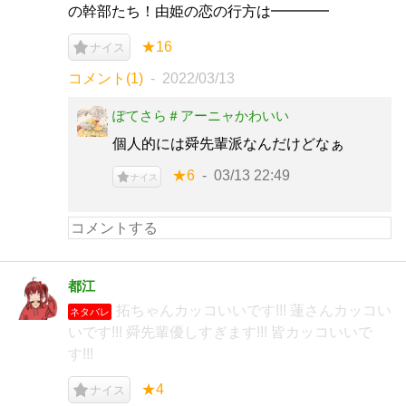
の幹部たち！由姫の恋の行方は━━━━
★16
ナイス
コメント(1)
2022/03/13
ぽてさら＃アーニャかわいい
個人的には舜先輩派なんだけどなぁ
★6
03/13 22:49
ナイス
都江
拓ちゃんカッコいいです!!! 蓮さんカッコい
ネタバレ
いです!!! 舜先輩優しすぎます!!! 皆カッコいいで
す!!!
★4
ナイス