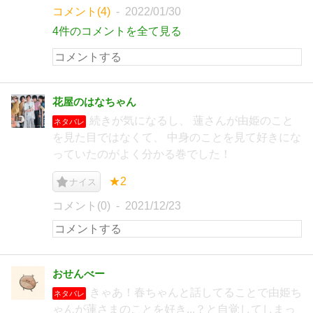
コメント(4)
2022/01/30
4件のコメントを全て見る
花屋のはなちゃん
続きが気になるし、 蓮さんが由姫のこと
ネタバレ
を見た目ではなくて、 中身のことを見て好きにな
っていたのがよく分かる巻でした！
★2
ナイス
コメント(0)
2021/12/23
おせんべー
きゃあ！春ちゃんと話してることで由姫ち
ネタバレ
ゃんが蓮さまのことを好き...？と自覚してしまっ