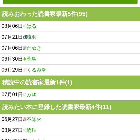
読みおわった読書家最新5件(95)
08月06日
はる
07月21日
琉羽
07月06日
たぬき
06月30日
葉鳥
06月29日
くるみ❁
積読中の読書家最新1件(1)
07月01日
みゆ
読みたい本に登録した読書家最新4件(11)
05月27日
不知火
03月27日
琥珀