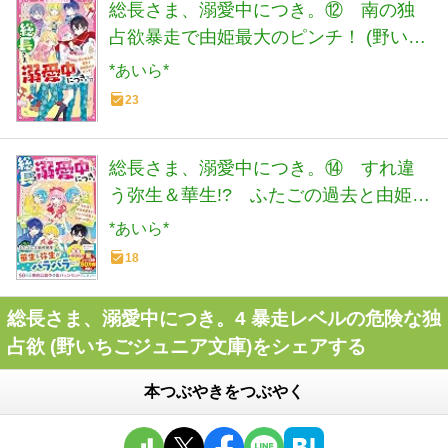
総長さま、溺愛中につき。⑫ 南の独
占欲暴走で由姫最大のピンチ！ (野いち
ごジュニア文庫)
*あいら*
23
総長さま、溺愛中につき。⑭ すれ違
う弥生＆華生!? ふたごの過去と由姫へ
の想い (野いちごジュニア文庫)
*あいら*
18
総長さま、溺愛中につき。4 暴走レベルの危険な独
占欲 (野いちごジュニア文庫)をシェアする
本つぶやきをつぶやく