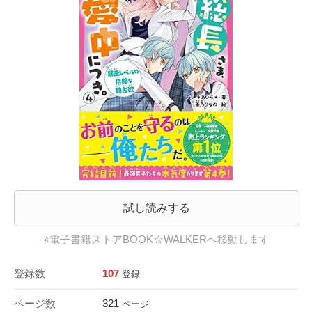
試し読みする
※電子書籍ストアBOOK☆WALKERへ移動します
登録数
107
登録
ページ数
321
ページ