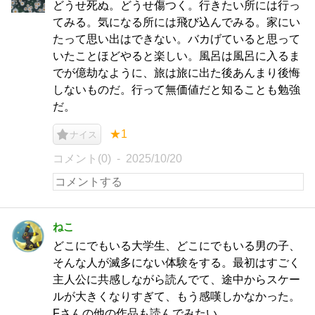
どうせ死ぬ。どうせ傷つく。行きたい所には行っ
てみる。気になる所には飛び込んでみる。家にい
たって思い出はできない。バカげていると思って
いたことほどやると楽しい。風呂は風呂に入るま
でが億劫なように、旅は旅に出た後あんまり後悔
しないものだ。行って無価値だと知ることも勉強
だ。
★1
ナイス
コメント(0)
2025/10/20
ねこ
どこにでもいる大学生、どこにでもいる男の子、
そんな人が滅多にない体験をする。最初はすごく
主人公に共感しながら読んでて、途中からスケー
ルが大きくなりすぎて、もう感嘆しかなかった。
Fさんの他の作品も読んでみたい。