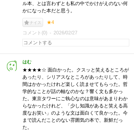
ル本、とは言わずとも私の中でかけがえのない何
かになった本だと思う。
★4
ナイス
コメント(0)
2026/02/27
はむ
★★★★☆ 面白かった。クスッと笑えるところが
あったり、シリアスなところがあったりして、時
間はかかったけれど楽しく読ませてもらった。哲
学的なことが話の軸なのかな？響く文も多かっ
た。東京タワーにご執心なのは意味があまりわか
らなかったけれど、「少し知識があると笑える高
度なお笑い」のような文は面白くて良かった。今
まで読んだことのない雰囲気の本で、新鮮だっ
た。