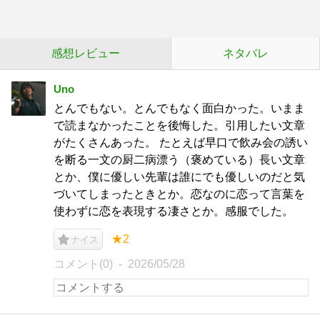
感想レビュー
ネタバレ
Uno
とんでもない。とんでもなく面白かった。いまま
で読まなかったことを後悔した。引用したい文章
がたくさんあった。 たとえば早口で飲み会の誘い
を断る一文の厨二病漂う（褒めている）長い文章
とか、僕に優しい先輩は誰にでも優しいのだと気
づいてしまったときとか。恋なのに恋って言葉を
使わずに恋を表現する凄さとか。感服でした。
★2
ナイス
コメント(0)
2026/05/28