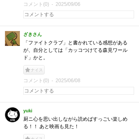
コメント(0)
2025/09/06
ざきさん
「ファイトクラブ」と書かれている感想がある
が、自分としては「カッコつけてる森見ワール
ド」かと。
ナイス
コメント(0)
2025/06/08
yuki
厨ニ心を思い出しながら読めばすっごい楽しめ
る！！ あと映画も見た！
ナイス