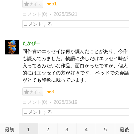
★51
ナイス
コメント(0)
2025/05/21
たかぴー
同作者のエッセイは何か読んだことがあり、今作
も読んでみました。物語に少しだけエッセイ味が
入ってるみたいな作品。面白かったですが、個人
的にはエッセイの方が好きです。 ベッドでの会話
がとても印象に残っています。
★3
ナイス
コメント(0)
2025/03/19
最初
1
2
3
4
5
最後