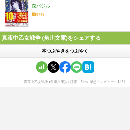
森バジル
6748
真夜中乙女戦争 (角川文庫)をシェアする
本つぶやきをつぶやく
真夜中乙女戦争 (角川文庫)
の
評価
54
％
感想・レビュー
145
件