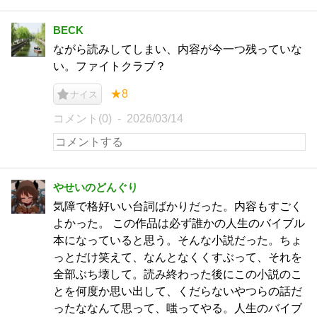
BECK
ながら読みしてしまい、内容が今一つ残っていな
い。ファイトクラブ？
★8
ナイス
コメント(0)
2026/03/14
やせいのどんぐり
気障で格好いい台詞ばかりだった。内容もすごく
よかった。 この作品は必ず誰かの人生のバイブル
本になっていると思う。そんな小説だった。ちょ
っとだけ笑えて、なんとなくくすぶって、それを
全部ぶち壊して。読み終わった後にこの小説のこ
とを何度か思い出して、くだらないやつらの話だ
ったななんて思って、嗤ってやる。人生のバイブ