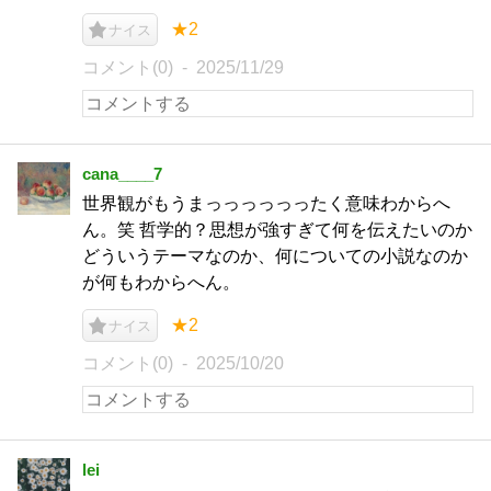
★2
ナイス
コメント(0)
2025/11/29
cana____7
世界観がもうまっっっっっったく意味わからへ
ん。笑 哲学的？思想が強すぎて何を伝えたいのか
どういうテーマなのか、何についての小説なのか
が何もわからへん。
★2
ナイス
コメント(0)
2025/10/20
lei