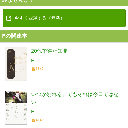
今すぐ登録する（無料）
Fの関連本
20代で得た知見
F
6542
いつか別れる。でもそれは今日ではな
い
F
4149