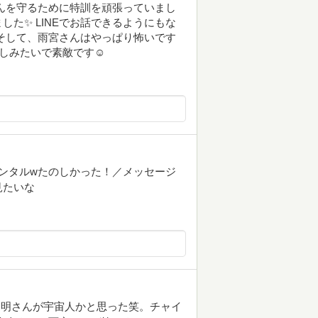
くんを守るために特訓を頑張っていまし
た✨ LINEでお話できるようにもな
そして、雨宮さんはやっぱり怖いです
仲良しみたいで素敵です☺️
ンタルwたのしかった！／メッセージ
見たいな
明明さんが宇宙人かと思った笑。チャイ