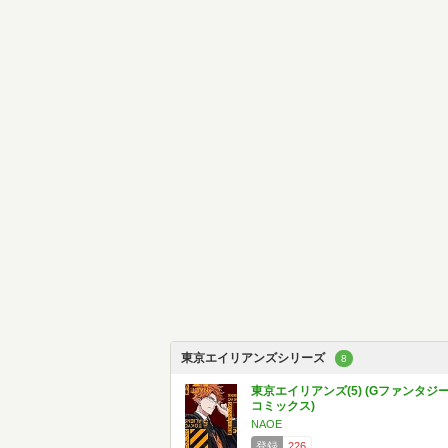
東京エイリアンズシリーズ
8
東京エイリアンズ(5) (Gファンタジ
コミックス)
NAOE
登録
226