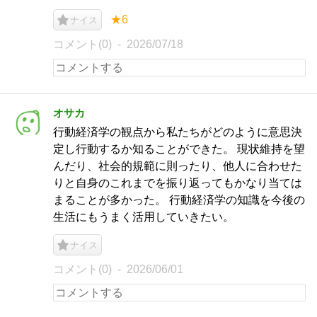
★6
ナイス
コメント(0)
2026/07/18
オサカ
行動経済学の観点から私たちがどのように意思決
定し行動するか知ることができた。 現状維持を望
んだり、社会的規範に則ったり、他人に合わせた
りと自身のこれまでを振り返ってもかなり当ては
まることが多かった。 行動経済学の知識を今後の
生活にもうまく活用していきたい。
ナイス
コメント(0)
2026/06/01