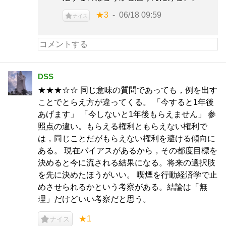
★3
06/18 09:59
ナイス
DSS
★★★☆☆ 同じ意味の質問であっても，例を出す
ことでとらえ方が違ってくる。 「今すると1年後
あげます」 「今しないと1年後もらえません」 参
照点の違い。もらえる権利ともらえない権利で
は，同じことだがもらえない権利を避ける傾向に
ある。 現在バイアスがあるから，その都度目標を
決めると今に流される結果になる。将来の選択肢
を先に決めたほうがいい。 喫煙を行動経済学で止
めさせられるかという考察がある。結論は「無
理」だけどいい考察だと思う。
★1
ナイス