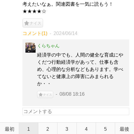
考えたいなぁ。関連図書を一気に読もう！
★★★★☆
ナイス
コメント(1)
2024/06/14
くらちゃん
経済学の中でも、人間の健全な育成にや
くだつ行動経済学があって、仕事も含
め、心理的な分析などもあります。学べ
てないと健康上の障害にみまられる
か・・
08/08 18:16
ナイス
最初
1
2
3
4
5
最後