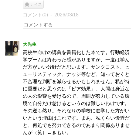
ナイス
コメント(0)
2026/03/18
大先生
高校生向けの講義を書籍化した本です。行動経済
学ブームは終わった感がありますが、一度は学ん
だ方がいい分野だと思います。サンクコスト、ヒ
ューリスティック、ナッジ等など、知っておくと
不合理な判断を減らせるかもしれません。私が特
に重要だと思うのは「ピア効果」。人間は身近な
の人の影響を受けるので、周囲が努力している環
境で自分だけ怠けるというのは難しいわけです。
その逆も然り。それなりの学校に進学した方がい
いという理由はこれです。まあ、私くらい優秀だ
と、何処でも努力できるのであまり関係ありませ
んが（笑）←きもい。