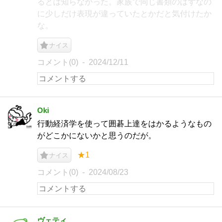
るとは知らなかった。家族で同じ書類のはずなの
に少しだけ表現が違っていたとかだと気付けたか
な。
ナイス
コメント(0)
2024/12/11
Oki
行動経済学を使って囲碁上達をはかるようなもの
がどこかにないかと思うのだが。
★1
ナイス
コメント(0)
2024/08/23
ヴェティ