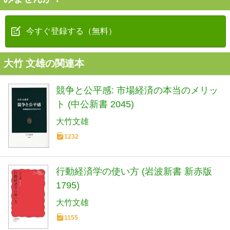
今すぐ登録する（無料）
大竹 文雄の関連本
競争と公平感: 市場経済の本当のメリッ
ト (中公新書 2045)
大竹文雄
1232
行動経済学の使い方 (岩波新書 新赤版
1795)
大竹文雄
1155