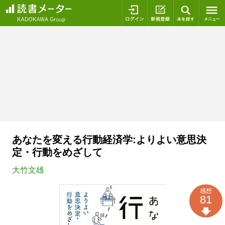
ログイン
新規登録
本を探
あなたを変える行動経済学:よりよい意思決
定・行動をめざして
大竹文雄
感想
81