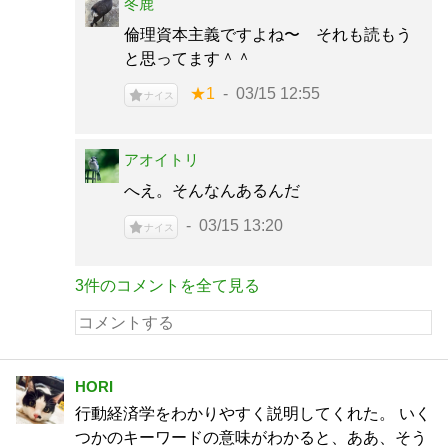
冬鹿
倫理資本主義ですよね〜 それも読もう
と思ってます＾＾
★1
03/15 12:55
ナイス
アオイトリ
へえ。そんなんあるんだ
03/15 13:20
ナイス
3件のコメントを全て見る
HORI
行動経済学をわかりやすく説明してくれた。 いく
つかのキーワードの意味がわかると、ああ、そう