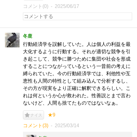
コメント(0)
2025/06/17
冬鹿
行動経済学を誤解していた。人は個人の利益を最
大化するように行動する。それが適切な競争を引
き起こして、競争に勝つために集団や社会を形成
することにつながっているという一昔前の考えに
縛られていた。今の行動経済学では、利他性や互
恵性も人間の特性として組み込んで分析するし、
その方が現実をより正確に解釈できるらしい。こ
れは何というか心が救われた。性善説とまで言わ
ないけど、人間も捨てたものではないなぁ。
★9
ナイス
コメント(3)
2025/03/14