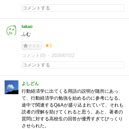
takao
ふむ
★1
ナイス
コメント(0)
2026/07/22
よしどん
行動経済学に出てくる用語の説明が随所にあっ
て、行動経済学の勉強を始めるのに参考になる。
途中で関連するQ&Aが盛り込まれていて、それも
読者の理解を助けてくれると思う。あと、著者の
質問に対する高校生の回答が優秀すぎてびっくり
させられた。