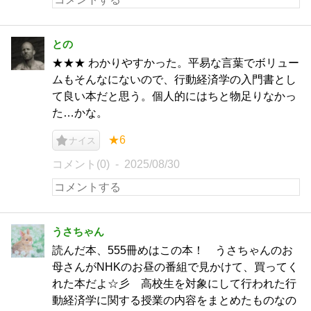
との
★★★ わかりやすかった。平易な言葉でボリュー
ムもそんなにないので、行動経済学の入門書とし
て良い本だと思う。個人的にはちと物足りなかっ
た…かな。
★6
ナイス
コメント(0)
2025/08/30
うさちゃん
読んだ本、555冊めはこの本！ うさちゃんのお
母さんがNHKのお昼の番組で見かけて、買ってく
れた本だよ☆彡 高校生を対象にして行われた行
動経済学に関する授業の内容をまとめたものなの