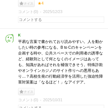
★4
ナイス
コメント(0)
2025/12/23
K
平易な言葉で書かれており読みやすい。人を動か
したい時の参考になる。B to Cのキャンペーンを
企画する時や、公共スペースでの利用者の誘導な
ど、経験則として何となくのイメージはあって
も、知識があればそれを補強できそう。特殊詐欺
やオンラインカジノのサイト作りへの悪用もあ
り…？高校生発の行動経済学を活用した強迫性障
害対策案は「なるほど！」なアイデア。
ナイス
コメント(0)
2025/10/31