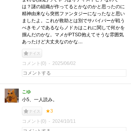
は？謎の組織が作ってるとかなのかと思ったのに
精神由来なら突然ファンタジーになったなと思い
ましたよ。これが救助とは別でサバイバーが戦う
べきモノであるならノドカはこれに関して何かを
掴んだのかな。マメがPTSD抱えてそうな雰囲気
あったけど大丈夫なのかな…
ナイス
コメント(0)
2025/06/02
こゆ
小5、一人読み。
★3
ナイス
コメント(0)
2024/10/11