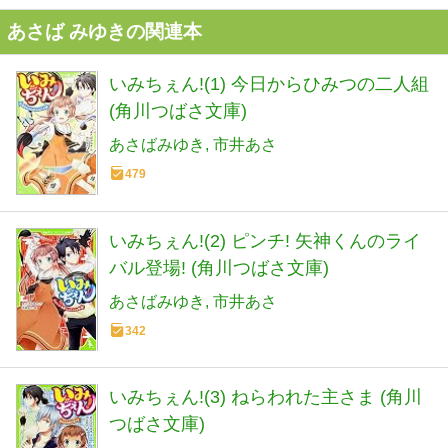
あさば みゆきの関連本
いみちぇん!(1) 今日からひみつの二人組
(角川つばさ文庫)
あさばみゆき
市井あさ
479
いみちぇん!(2) ピンチ! 矢神くんのライ
バル登場! (角川つばさ文庫)
あさばみゆき
市井あさ
342
いみちぇん!(3) ねらわれた主さま (角川
つばさ文庫)