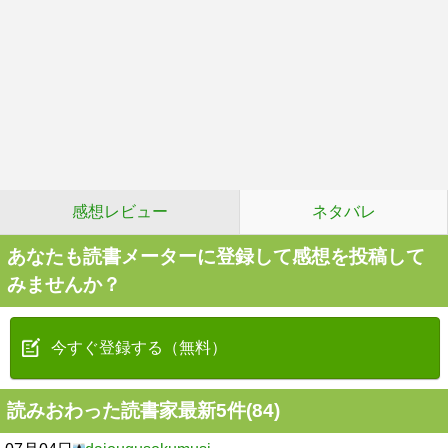
感想レビュー
ネタバレ
あなたも読書メーターに登録して感想を投稿して
みませんか？
今すぐ登録する（無料）
読みおわった読書家最新5件(84)