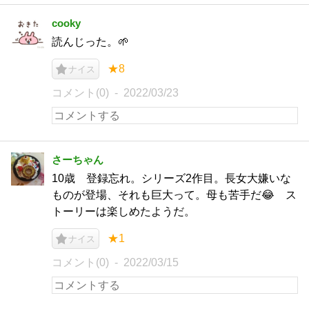
cooky
読んじった。‪🌱‬
★8
ナイス
コメント(0)
2022/03/23
さーちゃん
10歳 登録忘れ。シリーズ2作目。長女大嫌いな
ものが登場、それも巨大って。母も苦手だ😂 ス
トーリーは楽しめたようだ。
★1
ナイス
コメント(0)
2022/03/15