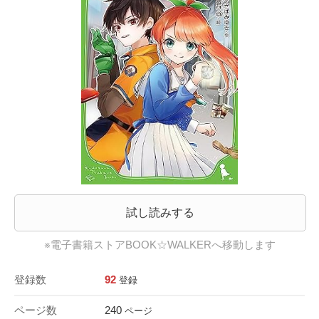
試し読みする
※電子書籍ストアBOOK☆WALKERへ移動します
登録数
92
登録
ページ数
240
ページ