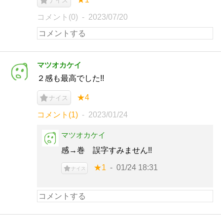
ナイス
コメント(0)
2023/07/20
マツオカケイ
２感も最高でした!!
★4
ナイス
コメント(1)
2023/01/24
マツオカケイ
感→巻 誤字すみません!!
★1
01/24 18:31
ナイス