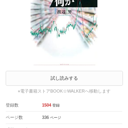
試し読みする
※電子書籍ストアBOOK☆WALKERへ移動します
登録数
1504
登録
ページ数
336
ページ