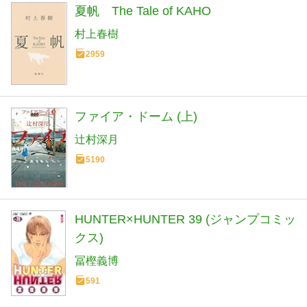
夏帆 The Tale of KAHO
村上春樹
2959
ファイア・ドーム (上)
辻村深月
5190
HUNTER×HUNTER 39 (ジャンプコミッ
クス)
冨樫義博
591