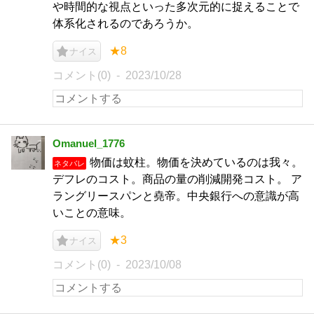
や時間的な視点といった多次元的に捉えることで
体系化されるのであろうか。
★8
ナイス
コメント(0)
2023/10/28
Omanuel_1776
物価は蚊柱。物価を決めているのは我々。
ネタバレ
デフレのコスト。商品の量の削減開発コスト。 ア
ラングリースパンと堯帝。中央銀行への意識が高
いことの意味。
★3
ナイス
コメント(0)
2023/10/08