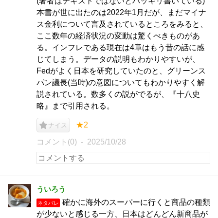
(著者はテキストではないとハッキリ書いている)
本書が世に出たのは2022年1月だが、まだマイナ
ス金利について言及されているところをみると、
ここ数年の経済状況の変動は驚くべきものがあ
る。インフレである現在は4章はもう昔の話に感
じてしまう。データの説明もわかりやすいが、
Fedがよく日本を研究していたのと、グリーンス
パン議長(当時)の意図についてもわかりやすく解
説されている。数多くの説がでるが、『十八史
略』まで引用される。
★2
ナイス
コメント(0)
2025/10/28
ういろう
確かに海外のスーパーに行くと商品の種類
ネタバレ
が少ないと感じる一方、日本はどんどん新商品が