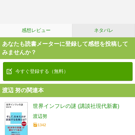
感想レビュー
ネタバレ
あなたも読書メーターに登録して感想を投稿して
みませんか？
今すぐ登録する（無料）
渡辺 努の関連本
世界インフレの謎 (講談社現代新書)
渡辺努
1342