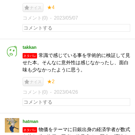
★4
ナイス
コメント(0)
2023/05/07
takkan
常識で感じている事を学術的に検証して見
ネタバレ
せた本。そんなに意外性は感じなかったし、面白
味も少なかったように思う。
★2
ナイス
コメント(0)
2023/04/26
hatman
物価をテーマに日銀出身の経済学者が数式
ネタバレ