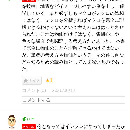
を蚊柱、地震などイメージしやすい例を出し、解
説している。また必ずしもマクロがミクロの総和
ではなく、ミクロを分析すればマクロを完全に理
解できるわけでないという考え方にははっとさせ
られた。これは物価だけではなく、集団心理や
色々な場面でも関連する考え方だと思った。 本書
で完全に物価のことを理解できるわけではない
が、筆者の考え方や物価というテーマの難しさな
どを知るための読み物として興味深いものであっ
た。
★1
ナイス
コメント(0)
2026/06/12
ぎぃ～
今となってはインフレになってしまったが
ネタバレ