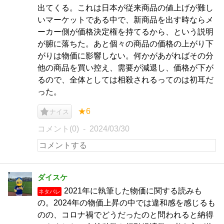
出てくる。これは日本が従来商品の値上げが難し
いマーケットである中で、新商品を出す時ならメ
ーカー側が価格決定権を持てるから、という説明
が腑に落ちた。あと個々の商品の価格の上がり下
がりは物価に影響しない。何かがあがればその分
他の商品を買い控え、需要が減退し、価格が下が
るので、全体としては相殺されるってのは初耳だ
った。
★6
ナイス
コメント(0)
2024/03/30
ダイスケ
2021年に執筆した物価に関する読みも
ネタバレ
の。2024年の物価上昇の中では違和感を感じるも
のの、コロナ禍でどうだったのと問われると納得