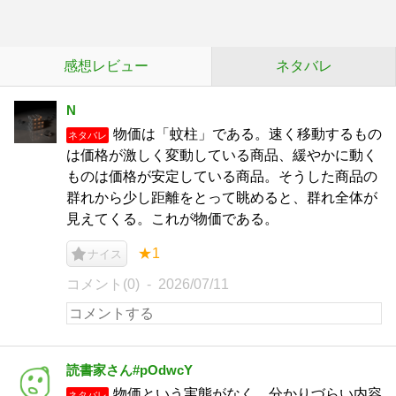
感想レビュー
ネタバレ
N
物価は「蚊柱」である。速く移動するもの
ネタバレ
は価格が激しく変動している商品、緩やかに動く
ものは価格が安定している商品。そうした商品の
群れから少し距離をとって眺めると、群れ全体が
見えてくる。これが物価である。
★1
ナイス
コメント(0)
2026/07/11
読書家さん#pOdwcY
物価という実態がなく、分かりづらい内容
ネタバレ