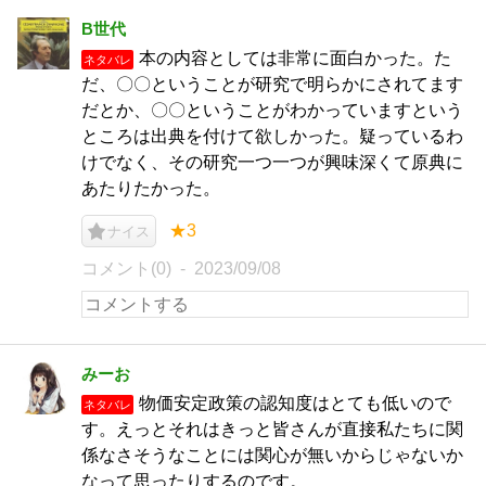
B世代
本の内容としては非常に面白かった。た
ネタバレ
だ、〇〇ということが研究で明らかにされてます
だとか、〇〇ということがわかっていますという
ところは出典を付けて欲しかった。疑っているわ
けでなく、その研究一つ一つが興味深くて原典に
あたりたかった。
★3
ナイス
コメント(0)
2023/09/08
みーお
物価安定政策の認知度はとても低いので
ネタバレ
す。えっとそれはきっと皆さんが直接私たちに関
係なさそうなことには関心が無いからじゃないか
なって思ったりするのです。