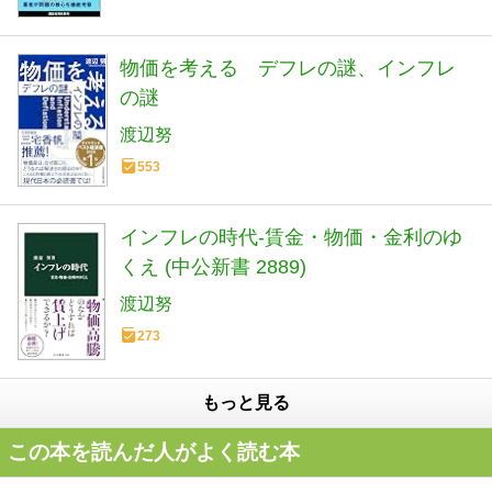
物価を考える デフレの謎、インフレ
の謎
渡辺努
553
インフレの時代-賃金・物価・金利のゆ
くえ (中公新書 2889)
渡辺努
273
もっと見る
この本を読んだ人がよく読む本