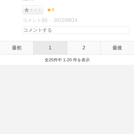
★4
ナイス
コメント(0)
2022/08/14
最初
1
2
最後
全25件中 1-20 件を表示