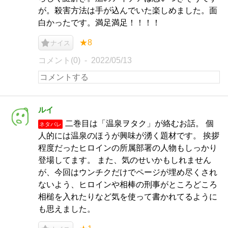
が。殺害方法は手が込んでいた楽しめました。面
白かったです。満足満足！！！！
★8
ナイス
コメント(0)
2022/05/13
ルイ
二巻目は「温泉ヲタク」が絡むお話。 個
ネタバレ
人的には温泉のほうが興味が湧く題材です。 挨拶
程度だったヒロインの所属部署の人物もしっかり
登場してます。 また、気のせいかもしれません
が、今回はウンチクだけでページが埋め尽くされ
ないよう、ヒロインや相棒の刑事がところどころ
相槌を入れたりなど気を使って書かれてるように
も思えました。