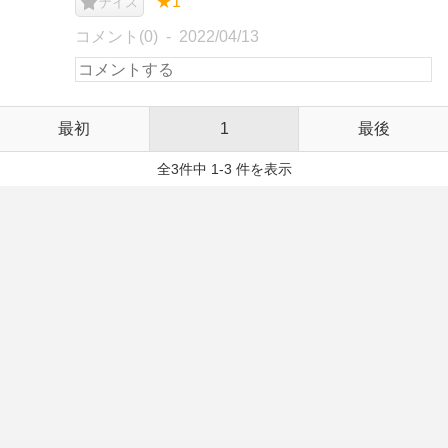
★1
ナイス
コメント(0)
2022/04/13
最初
1
最後
全3件中 1-3 件を表示