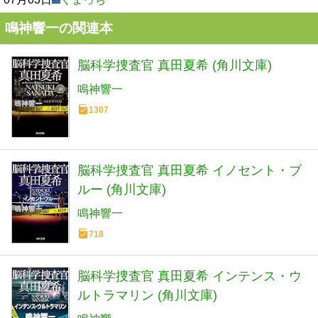
鳴神響一の関連本
脳科学捜査官 真田夏希 (角川文庫)
鳴神響一
1307
脳科学捜査官 真田夏希 イノセント・ブ
ルー (角川文庫)
鳴神響一
718
脳科学捜査官 真田夏希 インテンス・ウ
ルトラマリン (角川文庫)