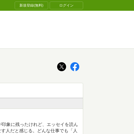
新規登録(無料)
ログイン
が印象に残ったけれど、エッセイを読ん
なす人だと感じる。どんな仕事でも「人