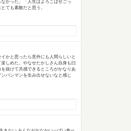
らなかった。「人生はよろこばせごっ
はとても素敵だと思う。
セイかと思ったら意外にも人間らしいと
て楽しめた。やなせたかしさん自身も曰
力を抜けて共感できるところがかなりあ
アンパンマンを生み出せないなと感じ
に生きたい みんながおなかいっぱい食べ