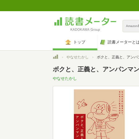
Amazo
トップ
読書メーターと
トップ
やなせたかし
ボクと、正義と、アンパンマン なんのために生まれて、
ボクと、正義と、アンパンマン
やなせたかし