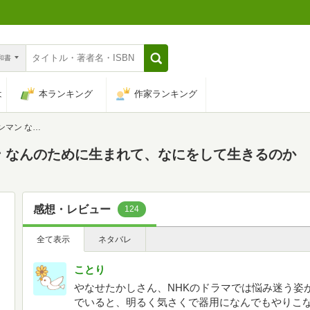
n和書
は
本ランキング
作家ランキング
なにをして生きるのか
 なんのために生まれて、なにをして生きるのか
感想・レビュー
124
全て表示
ネタバレ
ことり
やなせたかしさん、NHKのドラマでは悩み迷う姿
でいると、明るく気さくで器用になんでもやりこ