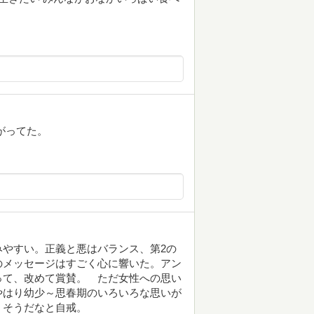
がってた。
やすい。正義と悪はバランス、第2の
のメッセージはすごく心に響いた。アン
って、改めて賞賛。 ただ女性への思い
やはり幼少～思春期のいろいろな思いが
、そうだなと自戒。