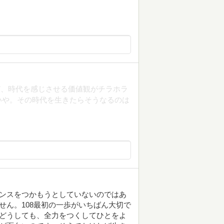
ど、時代を感じさせる価値観がチラホラ
いや。その時代を生きたらそうなるのは
ャンスをつかもうとしていないのではあ
せん。108最初の一歩がいちばん大切で
0どうしても、全力をつくしてひとをよ