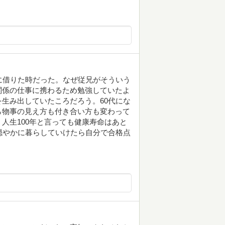
に借りた時だった。なぜ従兄がそういう
関係の仕事に携わるため勉強していたよ
生み出していたころだろう。60代にな
ら物事の見え方も付き合い方も変わって
人生100年と言っても健康寿命はあと
穏やかに暮らしていけたら自分で合格点