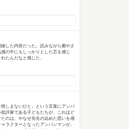
ギュッと濃縮した内容だった。読みながら癒やさ
気感の中にもしっかりとした芯を感じ
まれたんだなと感じた。
を惜しまないひと」という言葉にアンパ
い批評家である子どもたちが、これほど
けたのは、やなせ先生の込めた思いを感
キャラクターとなったアンパンマンが、