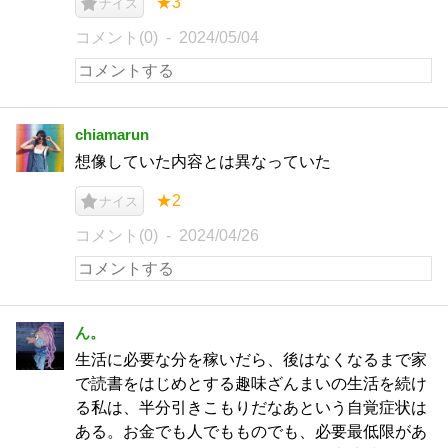
★3
ナイス
コメント(0)
2024/05/04
chiamarun
想像していた内容とは異なっていた
★2
ナイス
コメント(0)
2024/04/26
ん。
生活に必要な分を稼いだら、後はなくなるまで家
で読書をはじめとする趣味ざんまいの生活を続け
る私は、半分引きこもりだなあという自覚症状は
ある。お金でも人でもものでも、必要最低限があ