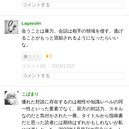
Lagavulin
会うことは暴力。会話は相手の領域を侵す。逃げ
ることがもっと奨励されるようになったらいい
な。
★6
ナイス
コメント(0)
2024/12/15
こばまり
優れた対談に存在するのは相性や知識レベルの同
一性といった要素でなく、双方の対話力、スキル
なのだと気付かされた一冊。タイトルから指南書
だと思った読者には期待はずれかもしれないが私