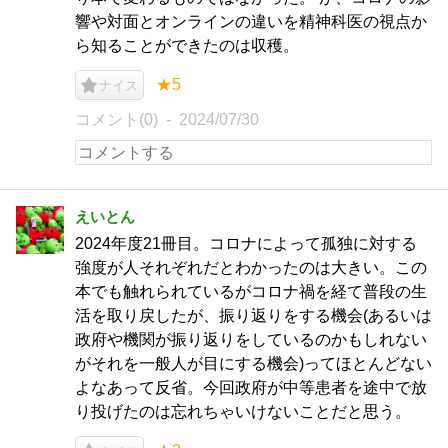
響や対面とオンラインの違いを精神科医の視点か
ら知ることができたのは収穫。
★5
ナイス
コメント(0)
2024/07/30
えいとん
2024年度21冊目。コロナによって孤独に対する
強度が人それぞれだとわかったのは大きい。この
本でも触れられているがコロナ禍を経て普段の生
活を取り戻したが、振り返りをする機会(あるいは
政府や機関が振り返りをしているのかもしれない
がそれを一般人が目にする機会)ってほとんどない
よなあって反省。今回政府が中等患者を途中で放
り投げたのは忘れちゃいけないことだと思う。