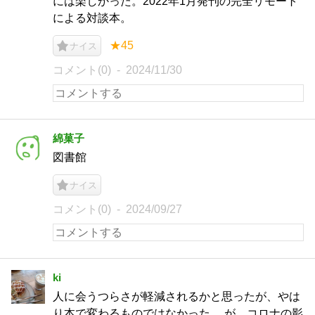
には楽しかった。2022年1月発刊の完全リモート
による対談本。
★45
ナイス
コメント(0)
2024/11/30
綿菓子
図書館
ナイス
コメント(0)
2024/09/27
ki
人に会うつらさが軽減されるかと思ったが、やは
り本で変わるものではなかった。 が、コロナの影