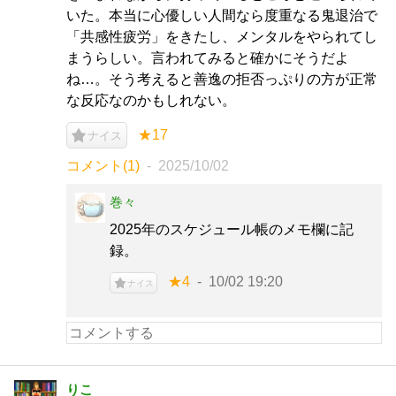
いた。本当に心優しい人間なら度重なる鬼退治で
「共感性疲労」をきたし、メンタルをやられてし
まうらしい。言われてみると確かにそうだよ
ね…。そう考えると善逸の拒否っぷりの方が正常
な反応なのかもしれない。
★17
ナイス
コメント(1)
2025/10/02
巻々
2025年のスケジュール帳のメモ欄に記
録。
★4
10/02 19:20
ナイス
りこ