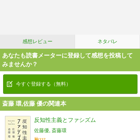
感想レビュー
ネタバレ
あなたも読書メーターに登録して感想を投稿して
みませんか？
今すぐ登録する（無料）
斎藤 環,佐藤 優の関連本
反知性主義とファシズム
佐藤優
斎藤環
337