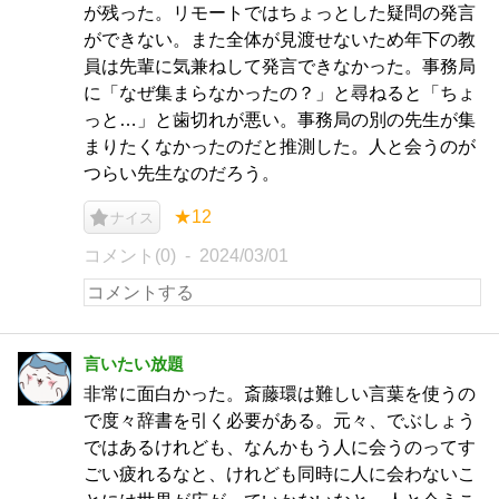
が残った。リモートではちょっとした疑問の発言
ができない。また全体が見渡せないため年下の教
員は先輩に気兼ねして発言できなかった。事務局
に「なぜ集まらなかったの？」と尋ねると「ちょ
っと…」と歯切れが悪い。事務局の別の先生が集
まりたくなかったのだと推測した。人と会うのが
つらい先生なのだろう。
★12
ナイス
コメント(0)
2024/03/01
言いたい放題
非常に面白かった。斎藤環は難しい言葉を使うの
で度々辞書を引く必要がある。元々、でぶしょう
ではあるけれども、なんかもう人に会うのってす
ごい疲れるなと、けれども同時に人に会わないこ