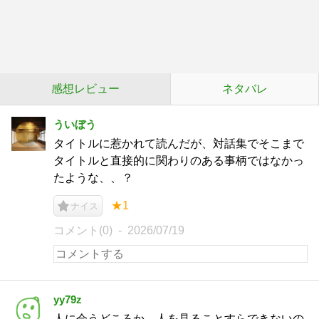
感想レビュー
ネタバレ
ういぼう
タイトルに惹かれて読んだが、対話集でそこまで
タイトルと直接的に関わりのある事柄ではなかっ
たような、、？
★1
ナイス
コメント(0)
2026/07/19
yy79z
人に会うどころか、人を見ることすらできないの