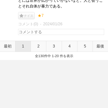
とには世界が広がっていかないなと。人と会うこ
とそれ自体が暴力である。
★7
ナイス
コメント(0)
2024/01/26
最初
1
2
3
4
5
最後
全130件中 1-20 件を表示