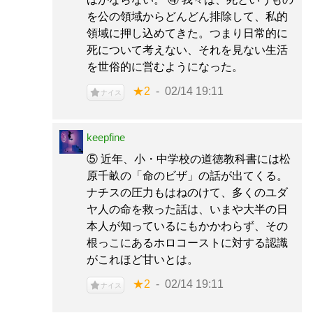
を公の領域からどんどん排除して、私的
領域に押し込めてきた。つまり日常的に
死について考えない、それを見ない生活
を世俗的に営むようになった。
★2
02/14 19:11
ナイス
keepfine
⑤ 近年、小・中学校の道徳教科書には松
原千畝の「命のビザ」の話が出てくる。
ナチスの圧力もはねのけて、多くのユダ
ヤ人の命を救った話は、いまや大半の日
本人が知っているにもかかわらず、その
根っこにあるホロコーストに対する認識
がこれほど甘いとは。
★2
02/14 19:11
ナイス