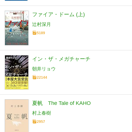
ファイア・ドーム (上)
辻村深月
5189
イン・ザ・メガチャーチ
朝井リョウ
22144
夏帆 The Tale of KAHO
村上春樹
2957