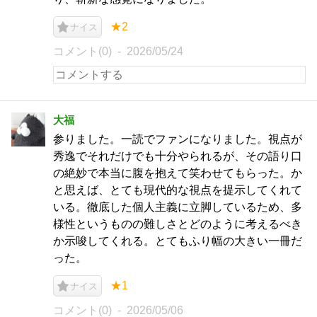
★2
ナイス
コメント(0)
2026/05/24
大福
参りました。一読でファンになりました。視点が
秀逸でそれだけでも十分やられるが、その語り口
の絶妙で本当に腹を抱えて笑わせてもらった。か
と思えば、とても現代的な視点を提示してくれて
いる。徹底した個人主義に立脚しているため、多
様性というものの難しさとどのように考えるべき
か示唆してくれる。とてもふり幅の大きい一冊だ
った。
★1
ナイス
コメント(0)
2026/05/06