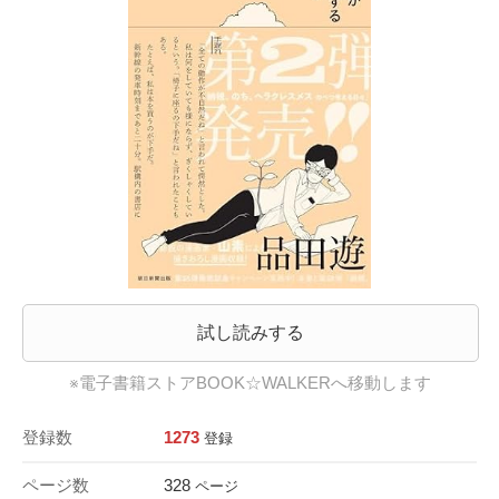
試し読みする
※電子書籍ストアBOOK☆WALKERへ移動します
登録数
1273
登録
ページ数
328
ページ