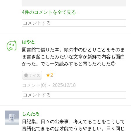
4件のコメントを全て見る
はやと
図書館で借りた本。頭の中のひとりごとをそのま
ま書き起こしたみたいな文章が新鮮で内容も面白
かった。でも一気読みすると胃もたれした🙃
★2
ナイス
コメント(0)
2025/12/18
しんたろ
日記集。日々の出来事、考えてることをこうして
言語化できるのは才能でうらやましい。日々同じ