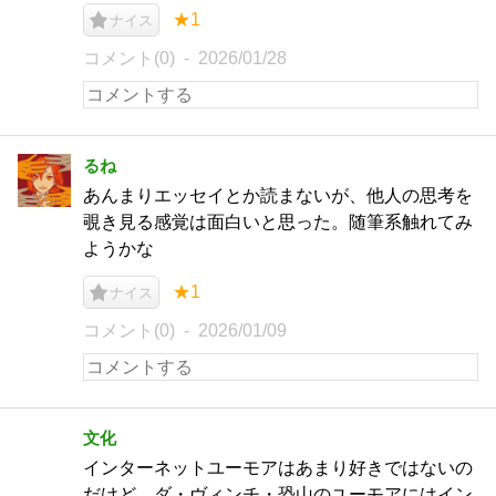
★1
ナイス
コメント(0)
2026/01/28
るね
あんまりエッセイとか読まないが、他人の思考を
覗き見る感覚は面白いと思った。随筆系触れてみ
ようかな
★1
ナイス
コメント(0)
2026/01/09
文化
インターネットユーモアはあまり好きではないの
だけど、ダ・ヴィンチ・恐山のユーモアにはイン