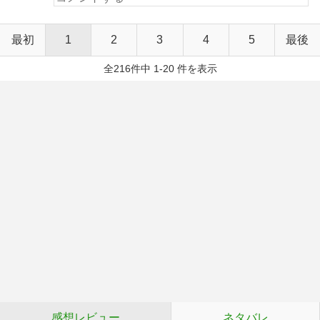
最初
1
2
3
4
5
最後
全216件中 1-20 件を表示
感想レビュー
ネタバレ