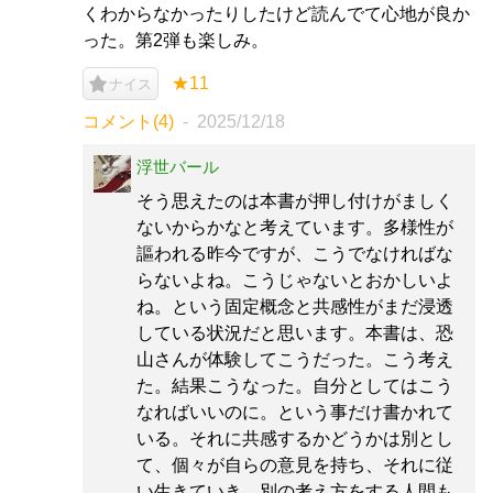
くわからなかったりしたけど読んでて心地が良か
った。第2弾も楽しみ。
★11
ナイス
コメント(4)
2025/12/18
浮世バール
そう思えたのは本書が押し付けがましく
ないからかなと考えています。多様性が
謳われる昨今ですが、こうでなければな
らないよね。こうじゃないとおかしいよ
ね。という固定概念と共感性がまだ浸透
している状況だと思います。本書は、恐
山さんが体験してこうだった。こう考え
た。結果こうなった。自分としてはこう
なればいいのに。という事だけ書かれて
いる。それに共感するかどうかは別とし
て、個々が自らの意見を持ち、それに従
い生きていき、別の考え方をする人間も