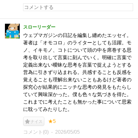
スローリーダー
ウェブマガジンの日記を編集し纏めたエッセイ。
著者は「オモコロ」のライターとしても活躍。モ
ノ、イキモノ、コトについて頭の中を席巻する思
考を取り出して言葉に刻んでいく。明確に言葉で
定義出来ない曖昧な思考を言葉で捉えようとする
営為に引きずり込まれる。共感することも反感を
覚えることも理解出来ないこともあるけど著者の
探究心が結果的にニッチな思考の発見をもたらし
ていて興味深かった。僕も色々な気づきを得た。
これまでに考えたことも無かった事について思索
に耽ってみたりした。
★5
ナイス
コメント(0)
2026/05/05