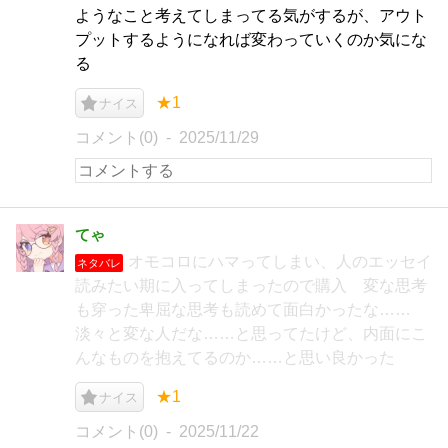
ようなこと考えてしまってる気がするが、アウト
プットするようになれば変わっていくのか気にな
る
★1
ナイス
コメント(0)
2025/11/29
てゃ
オモコロにハマってしまい、人のエッセイ
ネタバレ
読みたい期に入ってしまったので購入 変な思考
も穿った卑屈な思考も読めて面白かったな……
淡々と変な人だな……と思ってたけど、内面にこ
んなものを抱えてるのか……と思い良かった
★1
ナイス
コメント(0)
2025/11/22