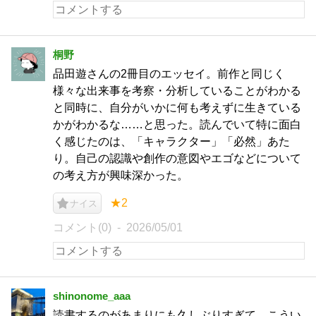
桐野
品田遊さんの2冊目のエッセイ。前作と同じく
様々な出来事を考察・分析していることがわかる
と同時に、自分がいかに何も考えずに生きている
かがわかるな……と思った。読んでいて特に面白
く感じたのは、「キャラクター」「必然」あた
り。自己の認識や創作の意図やエゴなどについて
の考え方が興味深かった。
★2
ナイス
コメント(0)
2026/05/01
shinonome_aaa
読書するのがあまりにも久しぶりすぎて、こうい