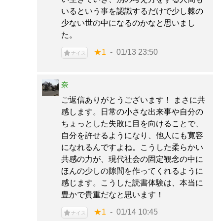
いるという事を認識するだけで少し棘の
少ない世の中になるのかなと思いまし
た。
★1
01/13 23:50
ナイス
奈
ご返信ありがとうございます！ まさに共
感します。日常の小さな出来事や自分の
ちょっとした失敗に目を向けることで、
自分を許せるようになり、他人にも寛容
になれるんですよね。こうした柔らかい
共感の力が、現代社会の固定観念の中に
ほんの少しの隙間を作ってくれるように
感じます。こうした読書体験は、本当に
豊かで貴重だなと思います！
★1
01/14 10:45
ナイス