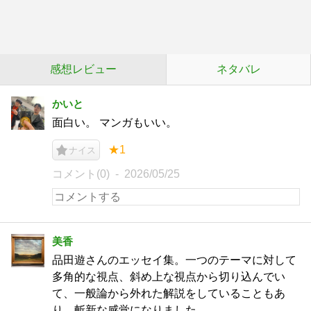
感想レビュー
ネタバレ
かいと
面白い。 マンガもいい。
★1
ナイス
コメント(0)
2026/05/25
美香
品田遊さんのエッセイ集。一つのテーマに対して
多角的な視点、斜め上な視点から切り込んでい
て、一般論から外れた解説をしていることもあ
り、斬新な感覚になりました。