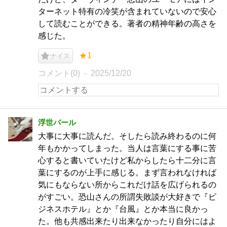
ターネット特有の冷笑が含まれていないので安心
して読むことができる。著者の精神年齢の高さを
感じた。
★1
ナイス
コメント(0)
2025/12/20
浮世バール
大事に大事に読んだ。そしたら読み終わるのに何
年もかかってしまった。当人は言葉にする事に苦
心すると書いていたけど私からしたら十二分に言
葉にするのが上手に感じる。まず言われなければ
気にもならない所からこれだけ話を広げられるの
がすごい。恐山さんの所謂失敗談が大好きで『ビ
ジネスホテル』とか『台風』とか本当に良かっ
た。他も共感出来たり出来なかったり自分にはよ