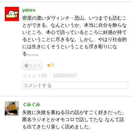
yahiro
密度の濃いダヴィンチ・恐山。いつまでも読むこ
とができる。なんというか、本当に自分を飾らな
いところ、本心で語っているところに好感が持て
るということに尽きるな。しかし、やはり社会的
には生きにくそうということも浮き彫りにな
る……。
★5
ナイス
コメント(0)
2026/02/07
ぐみぐみ
失敗に失敗を重ねる日の話がすごく好きだった。
匿名ラジオとかオモコロで話してたな‥なんて話
も出てきたり楽しく読めました。