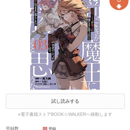
試し読みする
※電子書籍ストアBOOK☆WALKERへ移動します
登録数
88
登録