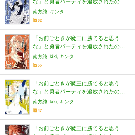
な」と勇者パーティを追放されたの
で、王都で気ままに暮らしたい THE
南方純
キンタ
COMIC ４
62
「お前ごときが魔王に勝てると思う
な」と勇者パーティを追放されたの
で、王都で気ままに暮らしたい THE
南方純
kiki
キンタ
COMIC ５ (Ride Comics)
55
「お前ごときが魔王に勝てると思う
な」と勇者パーティを追放されたの
で、王都で気ままに暮らしたい THE
南方純
kiki
キンタ
COMIC ６ (Ride Comics)
47
「お前ごときが魔王に勝てると思う