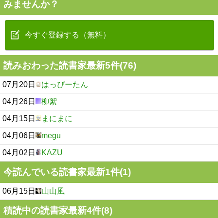
みませんか？
今すぐ登録する（無料）
読みおわった読書家最新5件(76)
07月20日
はっぴーたん
04月26日
柳絮
04月15日
まにまに
04月06日
megu
04月02日
KAZU
今読んでいる読書家最新1件(1)
06月15日
山山風
積読中の読書家最新4件(8)