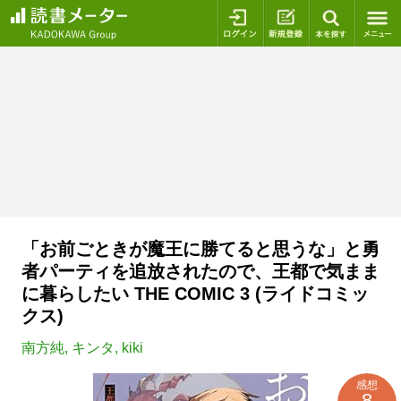
ログイン
新規登録
本を探
「お前ごときが魔王に勝てると思うな」と勇
者パーティを追放されたので、王都で気まま
に暮らしたい THE COMIC 3 (ライドコミッ
クス)
南方純
,
キンタ
,
kiki
感想
8