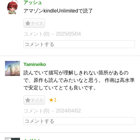
アッシュ
アマゾンkindleUnlimitedで読了
ナイス
コメント(0)
2025/05/04
Yamineiko
読んでいて描写が理解しきれない箇所があるの
で、原作も読んでみたいなと思う。 作画は高水準
で安定していてとても良いです。
★1
ナイス
コメント(0)
2024/04/02