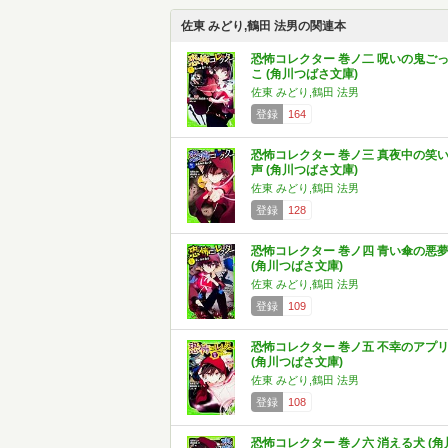
佐東 みどり,鶴田 法男の関連本
恐怖コレクター 巻ノ二 呪いの鬼ご
こ (角川つばさ文庫)
佐東 みどり,鶴田 法男
登録
164
恐怖コレクター 巻ノ三 真夜中の笑
声 (角川つばさ文庫)
佐東 みどり,鶴田 法男
登録
128
恐怖コレクター 巻ノ四 青い傘の悪
(角川つばさ文庫)
佐東 みどり,鶴田 法男
登録
109
恐怖コレクター 巻ノ五 不幸のアプ
(角川つばさ文庫)
佐東 みどり,鶴田 法男
登録
108
恐怖コレクター 巻ノ六 消える犬 (角