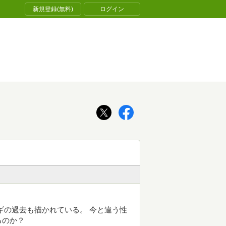
新規登録(無料)
ログイン
ギの過去も描かれている。 今と違う性
るのか？