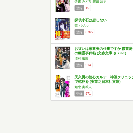
佐東 みどり,鶴田 法男
登録
15
探偵小石は恋しない
森 バジル
登録
6765
お祓いは家政夫の仕事ですか 霞書房
の幽霊事件帖 (文春文庫 さ 79-1)
澤村 御影
登録
514
天久翼の読心カルテ 神酒クリニッ
で乾杯を (実業之日本社文庫)
知念 実希人
登録
971