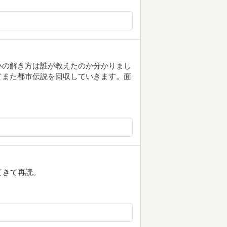
いの解き方は誰が教えたのか分かりまし
てまた都市伝説を回収していきます。面
てきて再読。