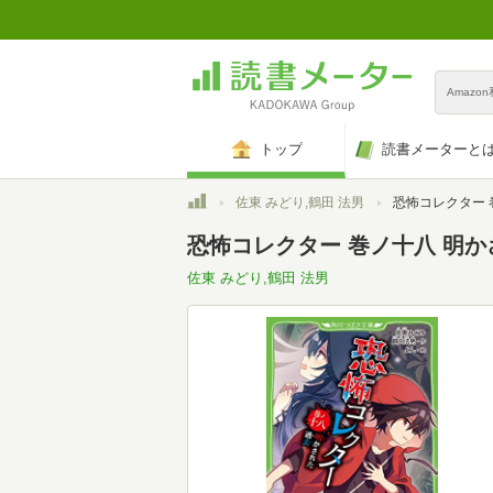
Amazo
トップ
読書メーターと
トップ
佐東 みどり,鶴田 法男
恐怖コレクター 巻ノ十八 明
恐怖コレクター 巻ノ十八 明か
佐東 みどり,鶴田 法男