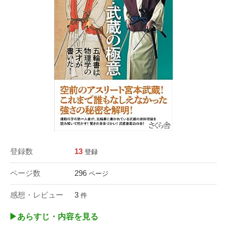
登録数
13
登録
ページ数
296
ページ
感想・レビュー
3
件
▶︎あらすじ・内容を見る