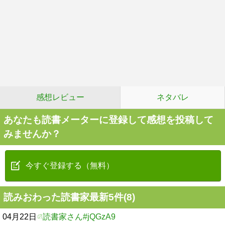
感想レビュー
ネタバレ
あなたも読書メーターに登録して感想を投稿して
みませんか？
今すぐ登録する（無料）
読みおわった読書家最新5件(8)
04月22日
読書家さん#jQGzA9