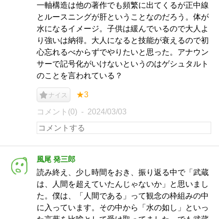
一軸構造は他の著作でも頻繁に出てくるが正中線
とルースニングが肝ということなのだろう。体が
水になるイメージ。子供は緩んでいるので大人よ
り強いは納得。大人になると技能が衰えるので初
心忘れるべからずでやりたいと思った。アナウン
サーで記号化がいけないというのはゲシュタルト
のことを言われている？
★3
ナイス
コメント(0)
2024/03/03
風尾 発三郎
読み終え、少し時間をおき、振り返る中で「武蔵
は、人間を超えていたんじゃないか」と思いまし
た。僕は、「人間である」って観念の枠組みの中
に入っています。その中から「水の如し」といっ