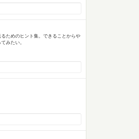
送るためのヒント集。できることからや
ってみたい。
。