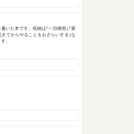
書いた本です。収納は｢一目瞭然｣｢家
起きてからやることをおさらいする｣な
ます。