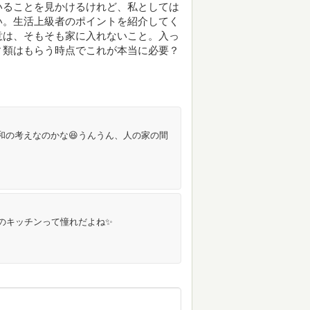
いることを見かけるけれど、私としては
い。生活上級者のポイントを紹介してく
意は、そもそも家に入れないこと。入っ
ィ類はもらう時点でこれが本当に必要？
和の考えなのかな😆うんうん、人の家の間
文のキッチンって憧れだよね✨