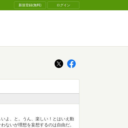
新規登録(無料)
ログイン
しいよ、と。うん、楽しい！とはいえ動
叶わないが理想を妄想するのは自由だ。