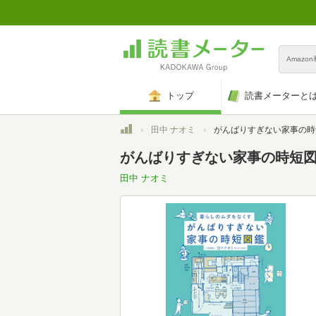
Amazo
トップ
読書メーターと
トップ
田中 ナオミ
がんばりすぎない家事の時
がんばりすぎない家事の時短
田中 ナオミ