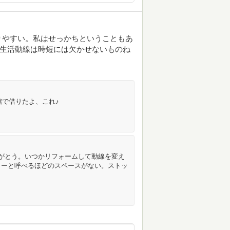
りやすい。私はせっかちということもあ
、生活動線は時短には欠かせないものね
館で借りたよ、これ♪
がとう。いつかリフォームして動線を変え
リーと呼べるほどのスペースがない。ストッ