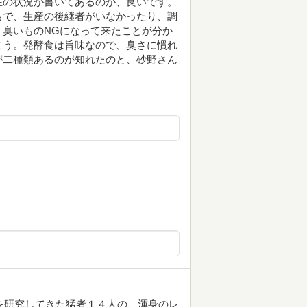
在の状況が書いてあるのが、良いです。
ちで、生産の後継者がいなかったり、調
臭いものNGになって来たことが分か
まう。発酵食は旨味なので、臭さに慣れ
が二種類あるのが知れたのと、砂野さん
品を研究してきた猛者１４人の、渾身のレ