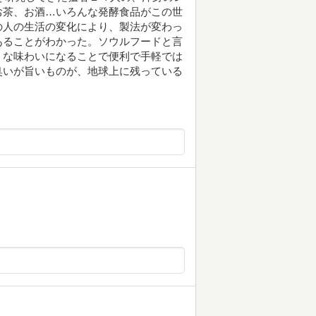
お茶、お酒…いろんな発酵食品がこの世
の人の生活の変化により、製法が変わっ
あることがわかった。ソウルフードと言
うな味わいになることで便利で手軽では
臭いが旨いものが、地球上に残っている