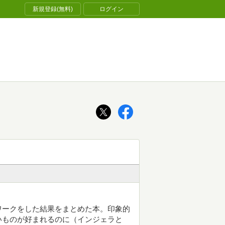
新規登録(無料)
ログイン
ワークをした結果をまとめた本。印象的
いものが好まれるのに（インジェラと