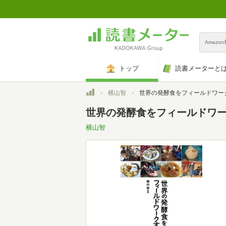
Amazo
トップ
読書メーターと
トップ
横山智
世界の発酵食をフィールドワー
世界の発酵食をフィールドワ
横山智