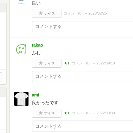
良い
ナイス
コメント(
0
)
2023/02/25
takao
ふむ
ナイス
★1
コメント(
0
)
2022/09/10
ami
良かったです
中
ナイス
★1
コメント(
0
)
2022/03/30