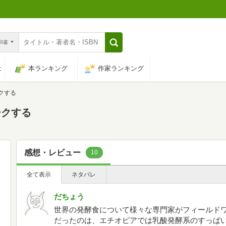
n和書
は
本ランキング
作家ランキング
クする
ークする
感想・レビュー
10
全て表示
ネタバレ
だちょう
世界の発酵食について様々な専門家がフィールド
だったのは、エチオピアでは乳酸発酵系のすっぱ