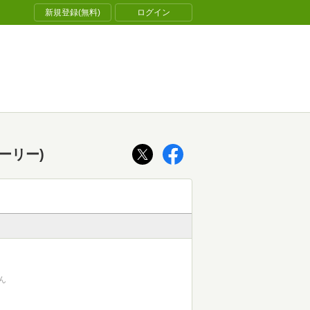
新規登録(無料)
ログイン
ーリー)
ん