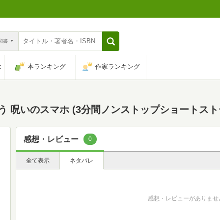
n和書
は
本ランキング
作家ランキング
う 呪いのスマホ (3分間ノンストップショートスト
感想・レビュー
0
全て表示
ネタバレ
感想・レビューがありませ