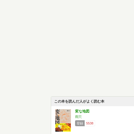
この本を読んだ人がよく読む本
変な地図
雨穴
登録
5538