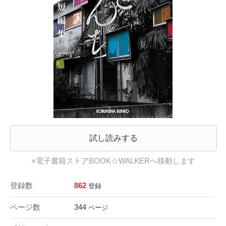
試し読みする
※電子書籍ストアBOOK☆WALKERへ移動します
登録数
862
登録
ページ数
344
ページ