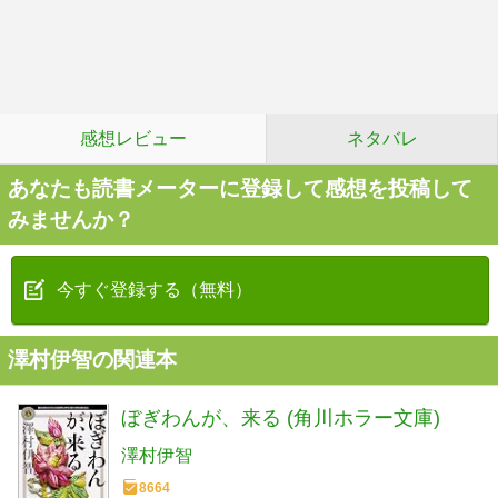
感想レビュー
ネタバレ
あなたも読書メーターに登録して感想を投稿して
みませんか？
今すぐ登録する（無料）
澤村伊智の関連本
ぼぎわんが、来る (角川ホラー文庫)
澤村伊智
8664