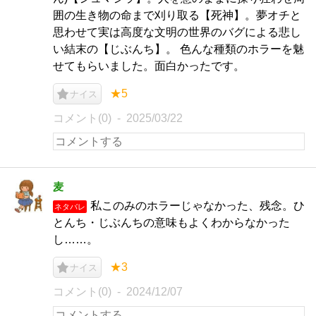
囲の生き物の命まで刈り取る【死神】。夢オチと
思わせて実は高度な文明の世界のバグによる悲し
い結末の【じぶんち】。 色んな種類のホラーを魅
せてもらいました。面白かったです。
★5
ナイス
コメント(0)
2025/03/22
麦
私このみのホラーじゃなかった、残念。ひ
ネタバレ
とんち・じぶんちの意味もよくわからなかった
し……。
★3
ナイス
コメント(0)
2024/12/07