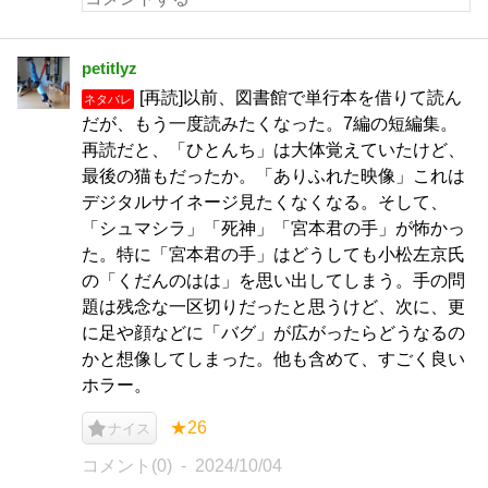
petitlyz
[再読]以前、図書館で単行本を借りて読ん
ネタバレ
だが、もう一度読みたくなった。7編の短編集。
再読だと、「ひとんち」は大体覚えていたけど、
最後の猫もだったか。「ありふれた映像」これは
デジタルサイネージ見たくなくなる。そして、
「シュマシラ」「死神」「宮本君の手」が怖かっ
た。特に「宮本君の手」はどうしても小松左京氏
の「くだんのはは」を思い出してしまう。手の問
題は残念な一区切りだったと思うけど、次に、更
に足や顔などに「バグ」が広がったらどうなるの
かと想像してしまった。他も含めて、すごく良い
ホラー。
★26
ナイス
コメント(0)
2024/10/04