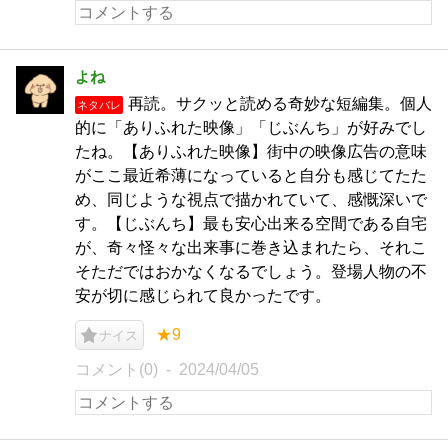
よね
再読。サクッと読める奇妙な短編集。個人
ネタバレ
的に「ありふれた映像」「じぶんち」が好みでし
たね。【ありふれた映像】街中の映像広告の意味
がここ最近希薄になっていると自分も感じてたた
め、同じような視点で描かれていて、感慨深いで
す。【じぶんち】最も安心出来る空間である自宅
が、奇々怪々な出来事に巻き込まれたら、それこ
そただではおかなくなるでしょう。登場人物の不
安が切に感じられて良かったです。
★9
ナイス
コメント(0)
2024/04/05