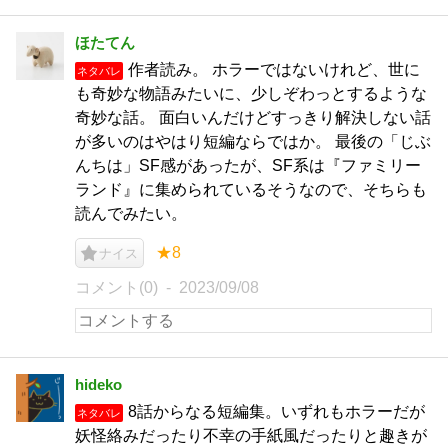
ほたてん
作者読み。 ホラーではないけれど、世に
ネタバレ
も奇妙な物語みたいに、少しぞわっとするような
奇妙な話。 面白いんだけどすっきり解決しない話
が多いのはやはり短編ならではか。 最後の「じぶ
んちは」SF感があったが、SF系は『ファミリー
ランド』に集められているそうなので、そちらも
読んでみたい。
★8
ナイス
コメント(0)
2023/09/08
hideko
8話からなる短編集。いずれもホラーだが
ネタバレ
妖怪絡みだったり不幸の手紙風だったりと趣きが