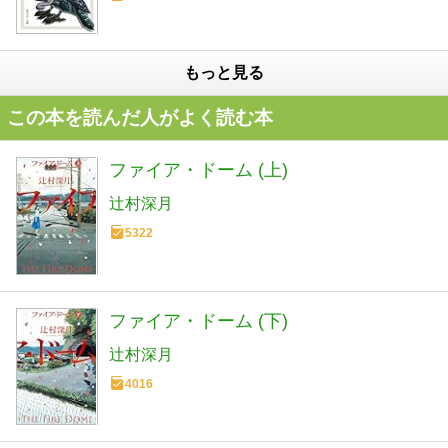
もっと見る
この本を読んだ人がよく読む本
ファイア・ドーム (上)
辻村深月
5322
ファイア・ドーム (下)
辻村深月
4016