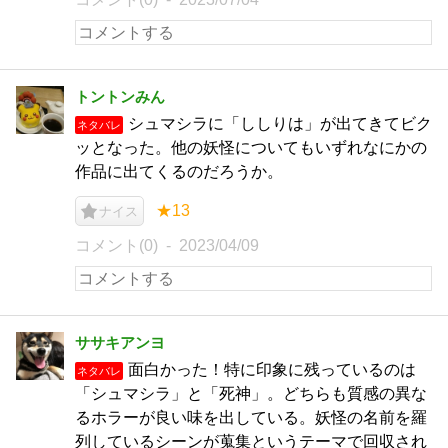
トントンみん
シュマシラに「ししりは」が出てきてビク
ネタバレ
ッとなった。他の妖怪についてもいずれなにかの
作品に出てくるのだろうか。
★13
ナイス
コメント(0)
2023/04/09
ササキアンヨ
面白かった！特に印象に残っているのは
ネタバレ
「シュマシラ」と「死神」。どちらも質感の異な
るホラーが良い味を出している。妖怪の名前を羅
列しているシーンが蒐集というテーマで回収され