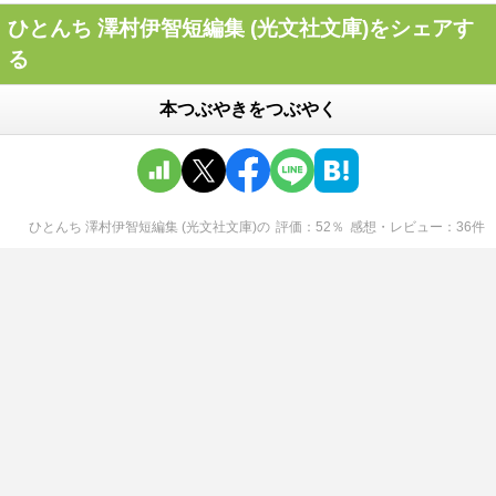
ひとんち 澤村伊智短編集 (光文社文庫)をシェアす
る
本つぶやきをつぶやく
ひとんち 澤村伊智短編集 (光文社文庫)
の
評価
52
％
感想・レビュー
36
件