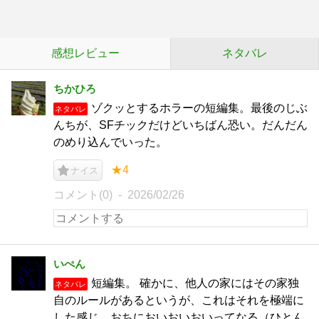
感想レビュー
ネタバレ
ちかひろ
ゾクッとするホラーの短編集。最後のじぶ
ネタバレ
んちが、SFチックだけどいちばん恐い。だんだん
のめり込んでいった。
★4
ナイス
コメント(0)
2026/02/26
いぺん
短編集。 確かに、他人の家にはその家独
ネタバレ
自のルールがあるというが、これはそれを極端に
した感じ。おちにおいおいおいってなる（ひとん