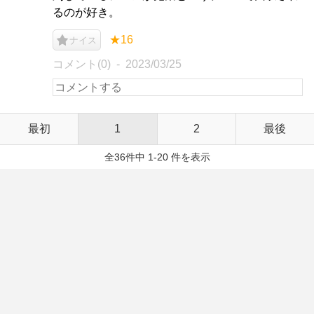
るのが好き。
★16
ナイス
コメント(0)
2023/03/25
最初
1
2
最後
全36件中 1-20 件を表示