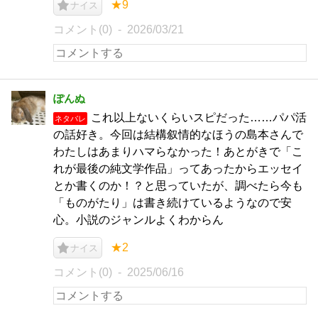
★9
ナイス
コメント(0)
2026/03/21
ぽんぬ
これ以上ないくらいスピだった……パパ活
ネタバレ
の話好き。今回は結構叙情的なほうの島本さんで
わたしはあまりハマらなかった！あとがきで「こ
れが最後の純文学作品」ってあったからエッセイ
とか書くのか！？と思っていたが、調べたら今も
「ものがたり」は書き続けているようなので安
心。小説のジャンルよくわからん
★2
ナイス
コメント(0)
2025/06/16