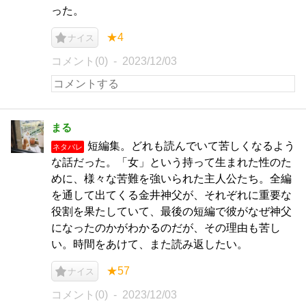
った。
★4
ナイス
コメント(0)
2023/12/03
まる
短編集。どれも読んでいて苦しくなるよう
ネタバレ
な話だった。「女」という持って生まれた性のた
めに、様々な苦難を強いられた主人公たち。全編
を通して出てくる金井神父が、それぞれに重要な
役割を果たしていて、最後の短編で彼がなぜ神父
になったのかがわかるのだが、その理由も苦し
い。時間をあけて、また読み返したい。
★57
ナイス
コメント(0)
2023/12/03