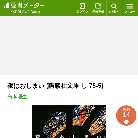
ログイン
新規登録
本を探
夜はおしまい (講談社文庫 し 75-5)
島本理生
感想
14