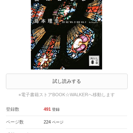
試し読みする
※電子書籍ストアBOOK☆WALKERへ移動します
登録数
491
登録
ページ数
224
ページ