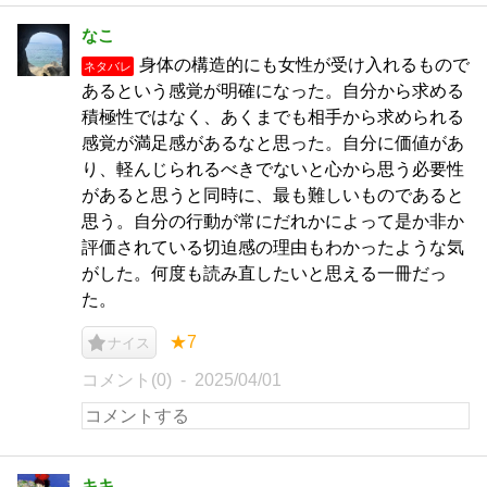
なこ
身体の構造的にも女性が受け入れるもので
ネタバレ
あるという感覚が明確になった。自分から求める
積極性ではなく、あくまでも相手から求められる
感覚が満足感があるなと思った。自分に価値があ
り、軽んじられるべきでないと心から思う必要性
があると思うと同時に、最も難しいものであると
思う。自分の行動が常にだれかによって是か非か
評価されている切迫感の理由もわかったような気
がした。何度も読み直したいと思える一冊だっ
た。
★7
ナイス
コメント(0)
2025/04/01
キキ