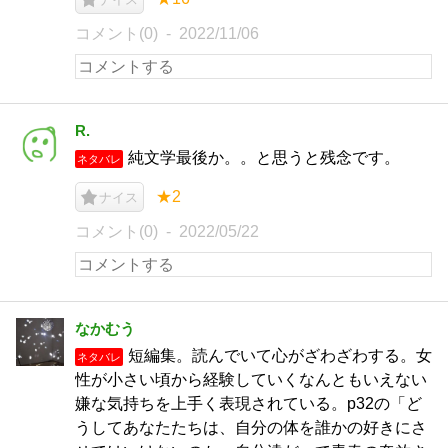
コメント(0)
2022/11/06
R.
純文学最後か。。と思うと残念です。
ネタバレ
★2
ナイス
コメント(0)
2022/05/22
なかむう
短編集。読んでいて心がざわざわする。女
ネタバレ
性が小さい頃から経験していくなんともいえない
嫌な気持ちを上手く表現されている。p32の「ど
うしてあなたたちは、自分の体を誰かの好きにさ