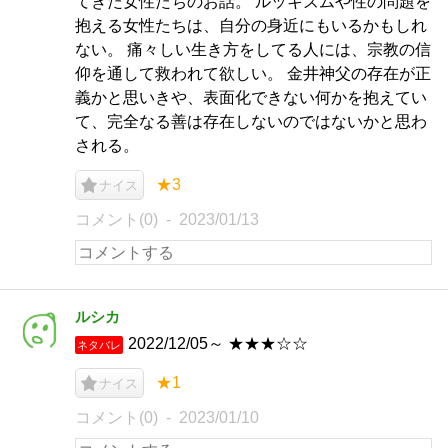
てきた女性たちのお話。 ルッキズムや性の問題を
抱える女性たちは、自分の身近にもいるかもしれ
ない。 痛々しい生き方をしてる人には、宗教の信
仰を通して救われて欲しい。 金井神父の存在が正
義かと思いきや、表面化できない何かを抱えてい
て、完全なる善は存在しないのではないかと思わ
される。
★3
ナイス
コメント(0)
2023/01/13
ルシカ
2022/12/05～ ★★★☆☆
ネタバレ
★1
ナイス
コメント(0)
2023/01/10