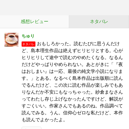
感想レビュー
ネタバレ
ちゅり
おもしろかった。読むたびに思うんだけ
ネタバレ
ど、島本理生作品は絶えずヒリヒリとする。心が
ヒリヒリして途中で読むのやめたくなる。なるん
だけどやっぱりやめられない。あとがきに「『夜
はおしまい』は一応、最後の純文学小説になりま
す。」とある。なるべく島本作品は出版順に読ん
でるんだけど、この次に読む作品が楽しみでもあ
りなんだか不安にもなっちゃった。紗倉まなさん
ってわたし存じ上げなかったんですけど、解説が
すごくいい。作家さんでもあるのね。作品調べて
読んでみる。うん。信仰心ゼロな私だけど、本作
も読んでよかったよ。