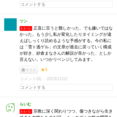
ツン
正直に言うと難しかった、でも嫌いではな
ネタバレ
かった。もう少し私が変化したりタイミングが違
えばしっくり読めるような予感がする。今の私に
は「雪ト逃ゲル」の文章が過去に戻っていく構成
が好き、紗倉まなさんの解説が良かった、としか
言えない。いつかリベンジしてみます。
★3
ナイス
コメント(0)
2023/11/12
らいむ
宗教に深く関わりつつ、傷つきながら生き
ネタバレ