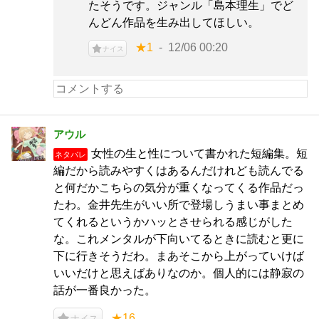
たそうです。ジャンル「島本理生」でど
んどん作品を生み出してほしい。
★1
12/06 00:20
ナイス
アウル
女性の生と性について書かれた短編集。短
ネタバレ
編だから読みやすくはあるんだけれども読んでる
と何だかこちらの気分が重くなってくる作品だっ
たわ。金井先生がいい所で登場しうまい事まとめ
てくれるというかハッとさせられる感じがした
な。これメンタルが下向いてるときに読むと更に
下に行きそうだわ。まあそこから上がっていけば
いいだけと思えばありなのか。個人的には静寂の
話が一番良かった。
★16
ナイス