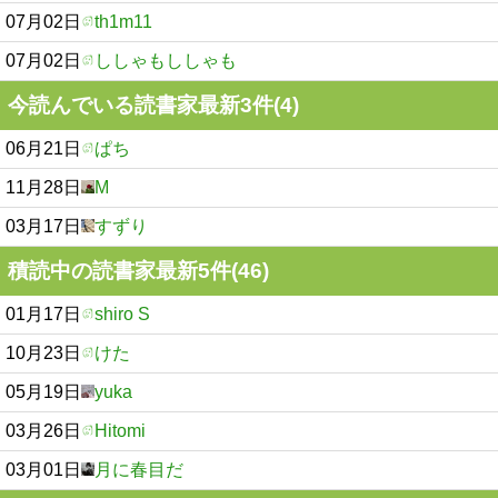
07月02日
th1m11
07月02日
ししゃもししゃも
今読んでいる読書家最新3件(4)
06月21日
ぱち
11月28日
M
03月17日
すずり
積読中の読書家最新5件(46)
01月17日
shiro S
10月23日
けた
05月19日
yuka
03月26日
Hitomi
03月01日
月に春目だ