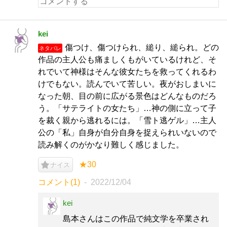
kei
傷つけ、傷つけられ、縋り、縋られ。どの
ネタバレ
作品の主人公も痛ましくもがいているけれど、そ
れでいて神様はそんな彼女たちを救ってくれるわ
けでもない。読んでいて苦しい。夜がおしまいに
なった朝、目の前に広がる景色はどんなものだろ
う。「サテライトの女たち」…神の側に立って子
を裁く親から逃れるには。「雪ト逃ゲル」…主人
公の「私」自身が自分自身を捉えられいないので
読み解くのがかなり難しく感じました。
★30
ナイス
コメント(1)
2022/12/04
kei
島本さんはこの作品で純文学を卒業され