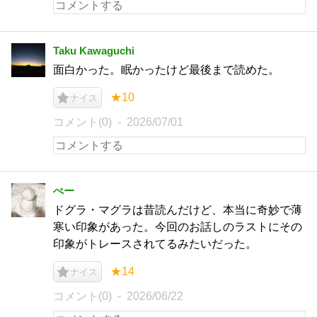
Taku Kawaguchi
面白かった。眠かったけど最後まで読めた。
★10
ナイス
コメント(0)
2026/07/01
ぺー
ドグラ・マグラは昔読んだけど、本当に奇妙で薄
寒い印象があった。今回のお話しのラストにその
印象がトレースされてるみたいだった。
★14
ナイス
コメント(0)
2026/06/22