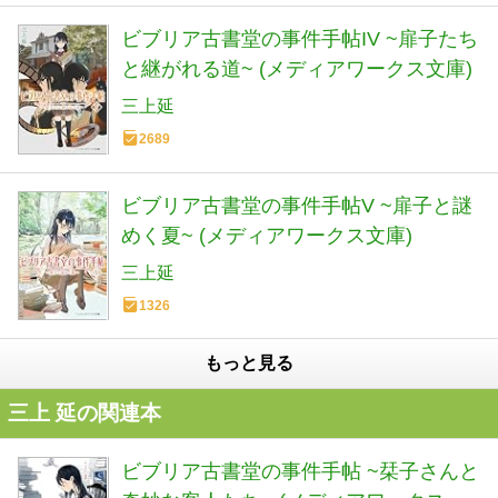
ビブリア古書堂の事件手帖IV ~扉子たち
と継がれる道~ (メディアワークス文庫)
三上延
2689
ビブリア古書堂の事件手帖V ~扉子と謎
めく夏~ (メディアワークス文庫)
三上延
1326
もっと見る
三上 延の関連本
ビブリア古書堂の事件手帖 ~栞子さんと