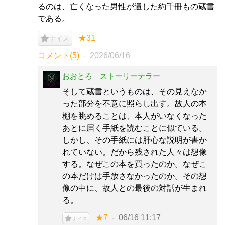
るのは、亡くなった男性が遺した約千冊もの蔵書
である。
★31
ナイス
コメント(5)
2026/06/16
おおとろ｜ストーリーテラー
そして蔵書というものは、その見えなか
った部分を不意に照らし出す。故人の本
棚を眺めることは、本人がいなくなった
あとに届く手紙を読むことに似ている。
しかし、その手紙には肝心な説明が書か
れていない。だから残された人々は想像
する。なぜこの本を買ったのか。なぜこ
の本だけは手放さなかったのか。その想
像の中に、故人との最後の対話が生まれ
る。
★7
06/16 11:17
ナイス