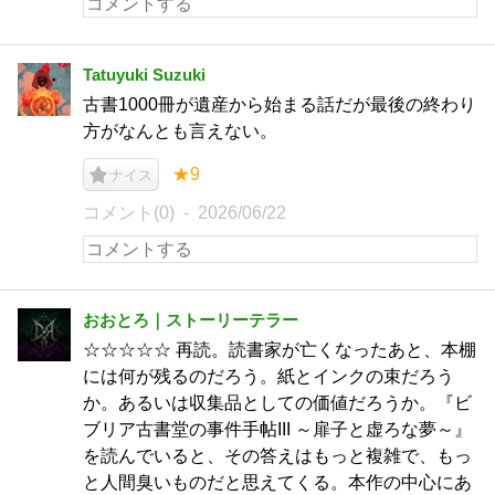
Tatuyuki Suzuki
古書1000冊が遺産から始まる話だが最後の終わり
方がなんとも言えない。
★9
ナイス
コメント(0)
2026/06/22
おおとろ｜ストーリーテラー
☆☆☆☆☆ 再読。読書家が亡くなったあと、本棚
には何が残るのだろう。紙とインクの束だろう
か。あるいは収集品としての価値だろうか。『ビ
ブリア古書堂の事件手帖III ～扉子と虚ろな夢～』
を読んでいると、その答えはもっと複雑で、もっ
と人間臭いものだと思えてくる。本作の中心にあ