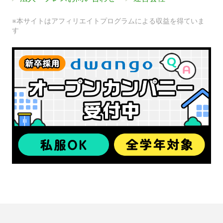
※本サイトはアフィリエイトプログラムによる収益を得ていま
す