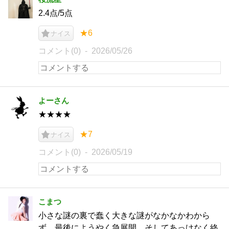
2.4点/5点
★6
ナイス
コメント(0)
2026/05/26
よーさん
★★★★
★7
ナイス
コメント(0)
2026/05/19
こまつ
小さな謎の裏で蠢く大きな謎がなかなかわから
ず、最後にようやく急展開、そしてあっけなく終