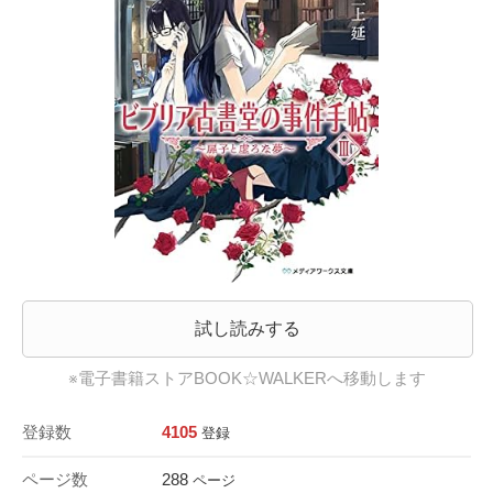
試し読みする
※電子書籍ストアBOOK☆WALKERへ移動します
登録数
4105
登録
ページ数
288
ページ