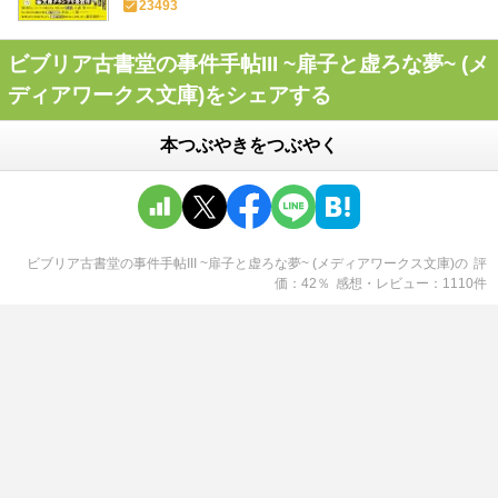
23493
ビブリア古書堂の事件手帖III ~扉子と虚ろな夢~ (メ
ディアワークス文庫)をシェアする
本つぶやきをつぶやく
ビブリア古書堂の事件手帖III ~扉子と虚ろな夢~ (メディアワークス文庫)
の
評
価
42
％
感想・レビュー
1110
件