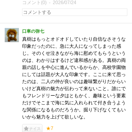
コメント(0)
2026/07/24
口車の弥七
真樹はもっとオドオドしていたり自信なさそうな
印象だったのに、急に大人になってしまった感
じ。そのくせ泣きながら海に慰めてもらうという
のは、わかりはするけど違和感がある。真樹の両
親の話しを中心に進んでいるからか、高校学園物
にしては話題が大人な印象です。ここに来て思っ
たのは、二人の仲が良いのは趣味繋がりだからい
いけど真樹の魅力が伝わって来ないこと。誰にで
もフレンドリーな夕はともかく、趣味という要素
だけでそこまで海に気に入れられて付き合うよう
な関係になるものだろうか。掘り下げなくてもい
いから魅力を上げて欲しいな。
★7
ナイス