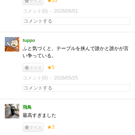
★33
ナイス
コメント(0)
2026/06/01
tuppo
ふと気づくと、テーブルを挟んで誰かと誰かが言
い争っている。
★5
ナイス
コメント(0)
2026/05/25
飛鳥
最高すぎました
★3
ナイス