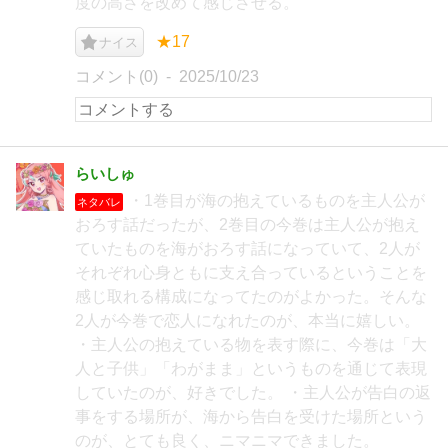
度の高さを改めて感じさせる。
★17
ナイス
コメント(0)
2025/10/23
らいしゅ
・1巻目が海の抱えているものを主人公が
ネタバレ
おろす話だったが、2巻目の今巻は主人公が抱え
ていたものを海がおろす話になっていて、2人が
それぞれ心身ともに支え合っているということを
感じ取れる構成になってたのがよかった。そんな
2人が今巻で恋人になれたのが、本当に嬉しい。
・主人公の抱えている物を表す際に、今巻は「大
人と子供」「わがまま」というものを通じて表現
していたのが、好きでした。 ・主人公が告白の返
事をする場所が、海から告白を受けた場所という
のが、とても良く、ニマニマできました。