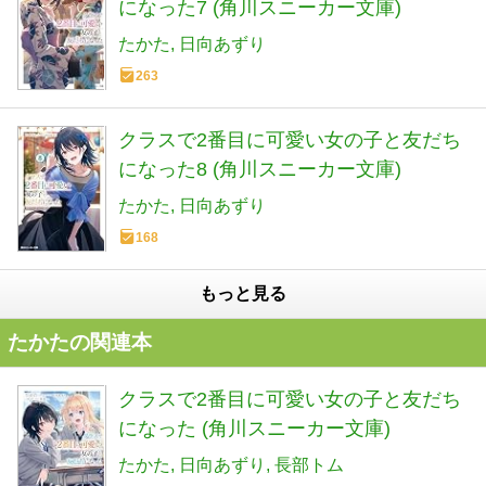
になった7 (角川スニーカー文庫)
たかた
日向あずり
263
クラスで2番目に可愛い女の子と友だち
になった8 (角川スニーカー文庫)
たかた
日向あずり
168
もっと見る
たかたの関連本
クラスで2番目に可愛い女の子と友だち
になった (角川スニーカー文庫)
たかた
日向あずり
長部トム