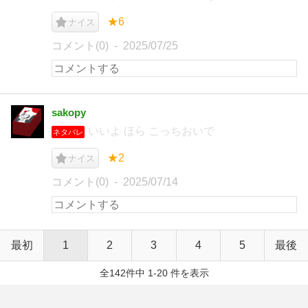
★6
ナイス
コメント(0)
2025/07/25
sakopy
いいよ ほら こっちおいで
ネタバレ
★2
ナイス
コメント(0)
2025/07/14
最初
1
2
3
4
5
最後
全142件中 1-20 件を表示