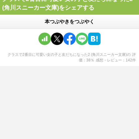
(角川スニーカー文庫)をシェアする
本つぶやきをつぶやく
クラスで2番目に可愛い女の子と友だちになった2 (角川スニーカー文庫)
の
評
価
38
％
感想・レビュー
142
件