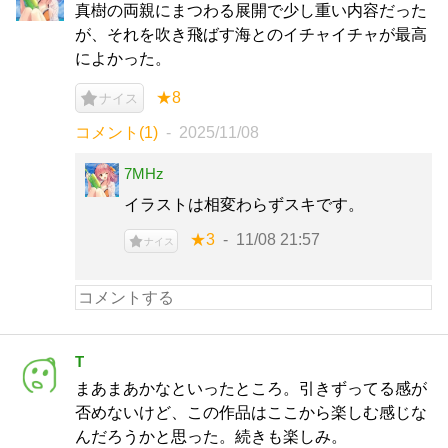
真樹の両親にまつわる展開で少し重い内容だった
が、それを吹き飛ばす海とのイチャイチャが最高
によかった。
★8
ナイス
コメント(1)
2025/11/08
7MHz
イラストは相変わらずスキです。
★3
11/08 21:57
ナイス
T
まあまあかなといったところ。引きずってる感が
否めないけど、この作品はここから楽しむ感じな
んだろうかと思った。続きも楽しみ。