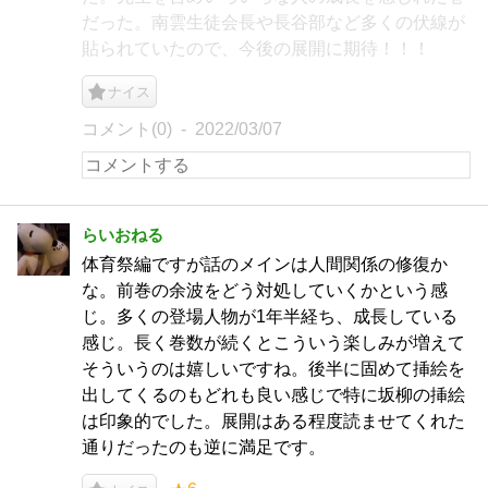
だった。南雲生徒会長や長谷部など多くの伏線が
貼られていたので、今後の展開に期待！！！
ナイス
コメント(0)
2022/03/07
らいおねる
体育祭編ですが話のメインは人間関係の修復か
な。前巻の余波をどう対処していくかという感
じ。多くの登場人物が1年半経ち、成長している
感じ。長く巻数が続くとこういう楽しみが増えて
そういうのは嬉しいですね。後半に固めて挿絵を
出してくるのもどれも良い感じで特に坂柳の挿絵
は印象的でした。展開はある程度読ませてくれた
通りだったのも逆に満足です。