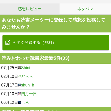
感想レビュー
ネタバレ
あなたも読書メーターに登録して感想を投稿して
みませんか？
今すぐ登録する（無料）
読みおわった読書家最新5件(33)
07月25日
Shini
02月10日
どらら
07月17日
shun_h
07月10日
四月一日
06月12日
しろ