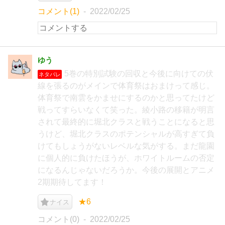
コメント(1)
2022/02/25
ゆう
5巻の特別試験の回収と今後に向けての伏
ネタバレ
線を張るのがメインで体育祭はおまけって感じ。
体育祭で南雲をかませにするのかと思ってたけど
戦ってすらいなくて笑った。綾小路の移籍が明言
されて最終的に堀北クラスと戦うことになると思
うけど、堀北クラスのポテンシャルが高すぎて負
けてもしょうがないレベルな気がする。まだ龍園
に個人的に負けたほうが、ホワイトルームの否定
になるんじゃないだろうか。今後の展開とアニメ
2期期待してます！
★6
ナイス
コメント(0)
2022/02/25