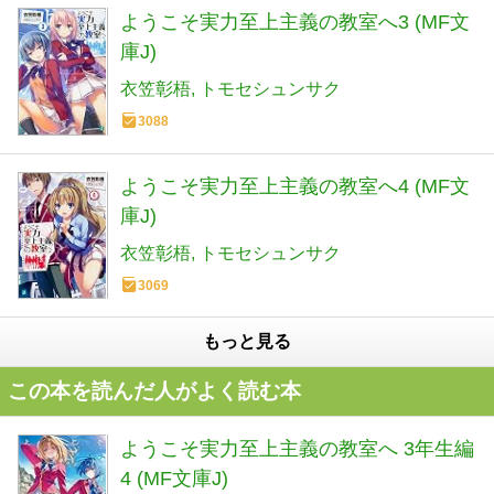
ようこそ実力至上主義の教室へ3 (MF文
庫J)
衣笠彰梧
トモセシュンサク
3088
ようこそ実力至上主義の教室へ4 (MF文
庫J)
衣笠彰梧
トモセシュンサク
3069
もっと見る
この本を読んだ人がよく読む本
ようこそ実力至上主義の教室へ 3年生編
4 (MF文庫J)