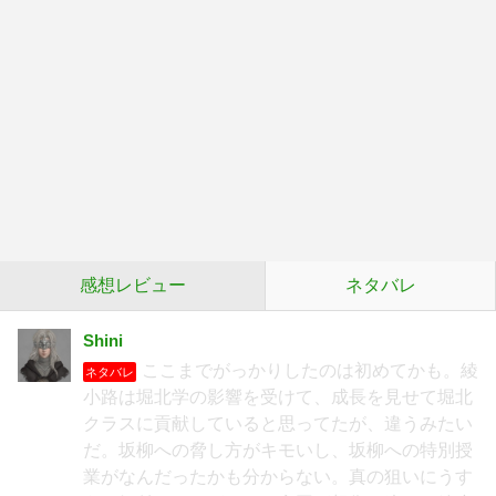
感想レビュー
ネタバレ
Shini
ここまでがっかりしたのは初めてかも。綾
ネタバレ
小路は堀北学の影響を受けて、成長を見せて堀北
クラスに貢献していると思ってたが、違うみたい
だ。坂柳への脅し方がキモいし、坂柳への特別授
業がなんだったかも分からない。真の狙いにうす