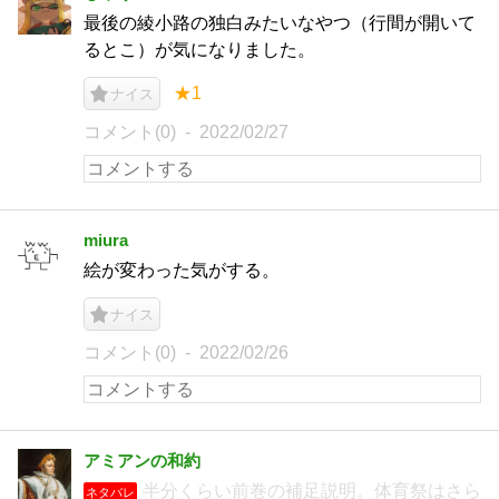
最後の綾小路の独白みたいなやつ（行間が開いて
るとこ）が気になりました。
★1
ナイス
コメント(0)
2022/02/27
miura
絵が変わった気がする。
ナイス
コメント(0)
2022/02/26
アミアンの和約
半分くらい前巻の補足説明。体育祭はさら
ネタバレ